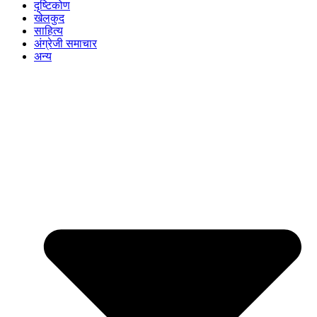
दृष्टिकोण
खेलकुद
साहित्य
अंग्रेजी समाचार
अन्य