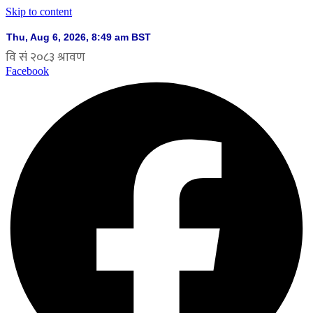
Skip to content
Facebook