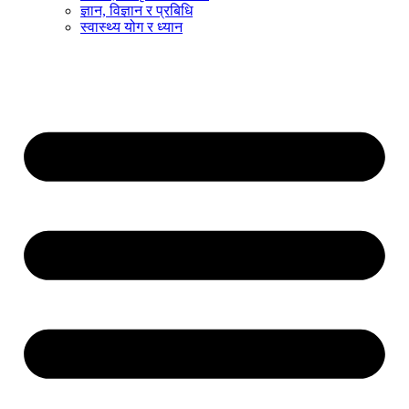
ज्ञान, विज्ञान र प्रबिधि
स्वास्थ्य योग र ध्यान