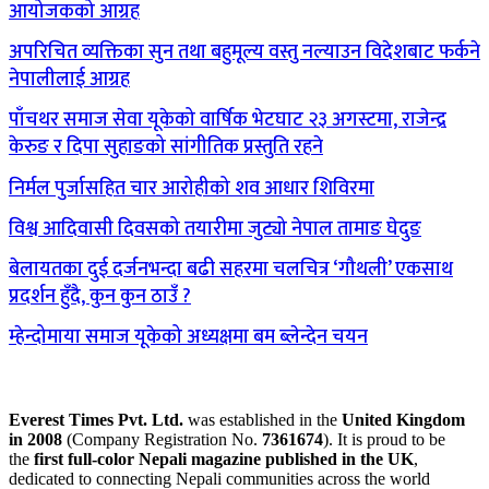
आयोजकको आग्रह
अपरिचित व्यक्तिका सुन तथा बहुमूल्य वस्तु नल्याउन विदेशबाट फर्कने
नेपालीलाई आग्रह
पाँचथर समाज सेवा यूकेको वार्षिक भेटघाट २३ अगस्टमा, राजेन्द्र
केरुङ र दिपा सुहाङको सांगीतिक प्रस्तुति रहने
निर्मल पुर्जासहित चार आरोहीको शव आधार शिविरमा
विश्व आदिवासी दिवसको तयारीमा जुट्यो नेपाल तामाङ घेदुङ
बेलायतका दुई दर्जनभन्दा बढी सहरमा चलचित्र ‘गौथली’ एकसाथ
प्रदर्शन हुँदै, कुन कुन ठाउँ ?
म्हेन्दोमाया समाज यूकेको अध्यक्षमा बम ब्लेन्देन चयन
Everest Times Pvt. Ltd.
was established in the
United Kingdom
in 2008
(Company Registration No.
7361674
). It is proud to be
the
first full-color Nepali magazine published in the UK
,
dedicated to connecting Nepali communities across the world