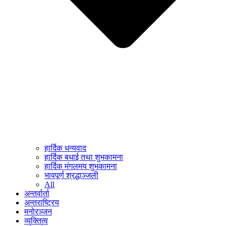
हार्दिक धन्यवाद
हार्दिक बधाई तथा शुभकामना
हार्दिक मंगलमय शुभकामना
भावपूर्ण श्रद्धाञ्जली
All
अन्तर्वार्ता
अन्तराष्ट्रिय
मनोरञ्जन
व्यक्तित्व