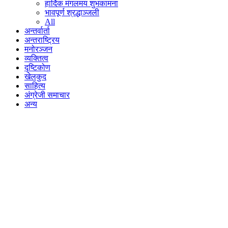
हार्दिक मंगलमय शुभकामना
भावपूर्ण श्रद्धाञ्जली
All
अन्तर्वार्ता
अन्तराष्ट्रिय
मनोरञ्जन
व्यक्तित्व
दृष्टिकोण
खेलकुद
साहित्य
अंग्रेजी समाचार
अन्य