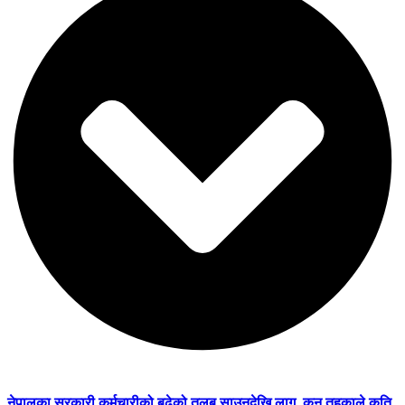
नेपालका सरकारी कर्मचारीको बढेको तलब साउनदेखि लागू, कुन तहकाले कति