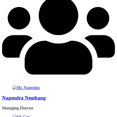
Nagendra Nembang
Managing Director