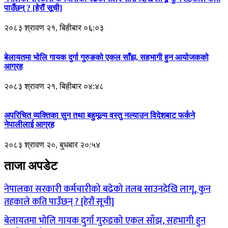
पाउँछन् ? [हेरौं सूची]
२०८३ श्रावण २१, बिहीबार ०६:०३
बेलायतमा भोलि गायक दुर्गा गुरुङको एकल साँझ, सहभागी हुन आयोजकको
आग्रह
२०८३ श्रावण २१, बिहीबार ०४:४८
अपरिचित व्यक्तिका सुन तथा बहुमूल्य वस्तु नल्याउन विदेशबाट फर्कने
नेपालीलाई आग्रह
२०८३ श्रावण २०, बुधबार २०:५४
ताजा अपडेट
नेपालका सरकारी कर्मचारीको बढेको तलब साउनदेखि लागू, कुन
तहकाले कति पाउँछन् ? [हेरौं सूची]
बेलायतमा भोलि गायक दुर्गा गुरुङको एकल साँझ, सहभागी हुन