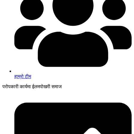
हाम्रो टीम
परोपकारी कार्यमा ईलमपोखरी समाज