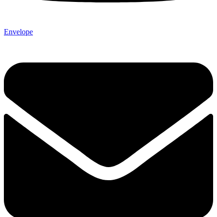
Envelope