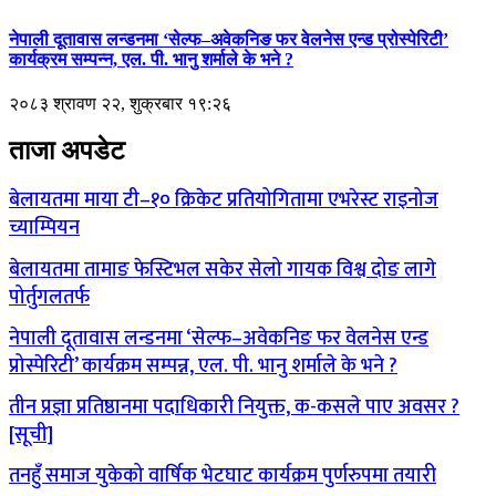
नेपाली दूतावास लन्डनमा ‘सेल्फ–अवेकनिङ फर वेलनेस एन्ड प्रोस्पेरिटी’
कार्यक्रम सम्पन्न, एल. पी. भानु शर्माले के भने ?
२०८३ श्रावण २२, शुक्रबार १९:२६
ताजा अपडेट
बेलायतमा माया टी–१० क्रिकेट प्रतियोगितामा एभरेस्ट राइनोज
च्याम्पियन
बेलायतमा तामाङ फेस्टिभल सकेर सेलो गायक विश्व दोङ लागे
पोर्तुगलतर्फ
नेपाली दूतावास लन्डनमा ‘सेल्फ–अवेकनिङ फर वेलनेस एन्ड
प्रोस्पेरिटी’ कार्यक्रम सम्पन्न, एल. पी. भानु शर्माले के भने ?
तीन प्रज्ञा प्रतिष्ठानमा पदाधिकारी नियुक्त, क-कसले पाए अवसर ?
[सूची]
तनहुँ समाज युकेको वार्षिक भेटघाट कार्यक्रम पुर्णरुपमा तयारी