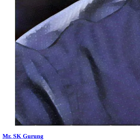
Mr. SK Gurung