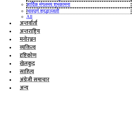
हार्दिक मंगलमय शुभकामना
भावपूर्ण श्रद्धाञ्जली
All
अन्तर्वार्ता
अन्तराष्ट्रिय
मनोरञ्जन
व्यक्तित्व
दृष्टिकोण
खेलकुद
साहित्य
अंग्रेजी समाचार
अन्य