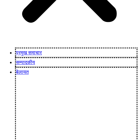
प्रमुख समाचार
सम्पादकीय
बेलायत