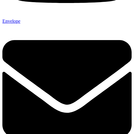
Envelope