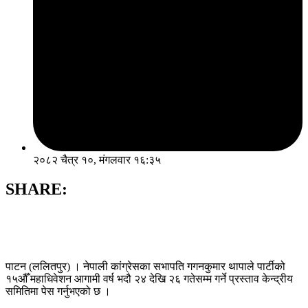
२०८२ चैत्र १०, मंगलवार १६:३५
SHARE:
पाटन (ललितपुर) । नेपाली कांग्रेसका सभापति गगनकुमार थापाले पार्टीको
१५औँ महाधिवेशन आगामी वर्ष भदौ २४ देखि २६ गतेसम्म गर्ने प्रस्ताव केन्द्रीय
समितिमा पेस गर्नुभएको छ ।