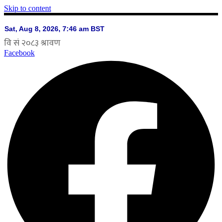
Skip to content
Facebook