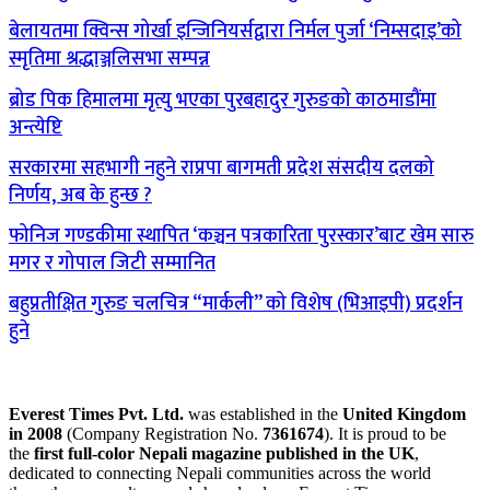
बेलायतमा क्विन्स गोर्खा इन्जिनियर्सद्वारा निर्मल पुर्जा ‘निम्सदाइ’को
स्मृतिमा श्रद्धाञ्जलिसभा सम्पन्न
ब्रोड पिक हिमालमा मृत्यु भएका पुरबहादुर गुरुङको काठमाडौंमा
अन्त्येष्टि
सरकारमा सहभागी नहुने राप्रपा बागमती प्रदेश संसदीय दलको
निर्णय, अब के हुन्छ ?
फोनिज गण्डकीमा स्थापित ‘कञ्चन पत्रकारिता पुरस्कार’बाट खेम सारु
मगर र गोपाल जिटी सम्मानित
बहुप्रतीक्षित गुरुङ चलचित्र “मार्कली” को विशेष (भिआइपी) प्रदर्शन
हुने
Everest Times Pvt. Ltd.
was established in the
United Kingdom
in 2008
(Company Registration No.
7361674
). It is proud to be
the
first full-color Nepali magazine published in the UK
,
dedicated to connecting Nepali communities across the world