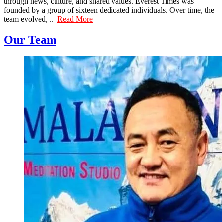
through news, culture, and shared values. Everest Times was
founded by a group of sixteen dedicated individuals. Over time, the
team evolved, ..
Read More
Our Team