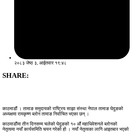
२०८३ जेष्ठ ३, आईतवार १९:४८
SHARE:
काठमाडौं । तामाङ समुदायको राष्ट्रिय साझा संस्था नेपाल तामाङ घेदुङको
अध्यक्षमा रामकृष्ण ब्लोन तामाङ निर्वाचित भएका छन् ।
काठमाडौंमा तीन दिनसम्म चलेको घेदुङको १० औं महाधिवेशनले ब्लोनको
नेतृत्वमा नयाँ कार्यसमिति चयन गरेको हो । नयाँ नेतृत्वका लागि आइतबार भएको