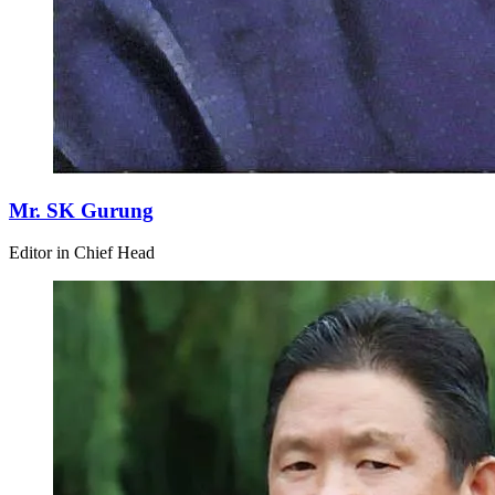
Mr. SK Gurung
Editor in Chief Head