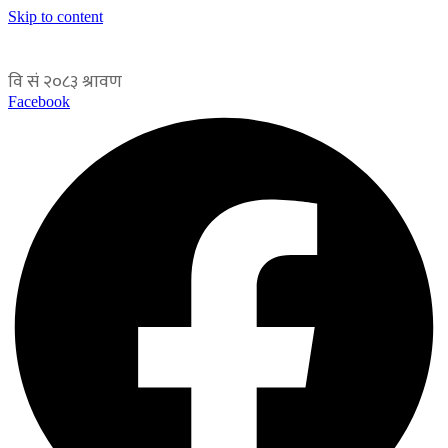
Skip to content
Facebook