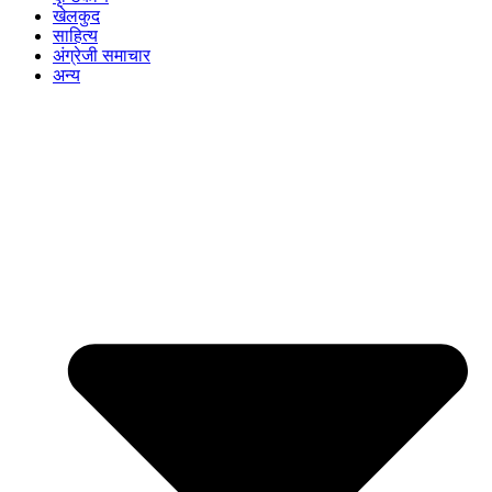
खेलकुद
साहित्य
अंग्रेजी समाचार
अन्य