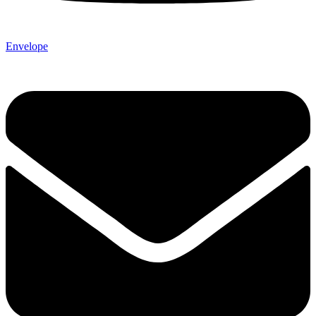
Envelope