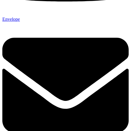
Envelope