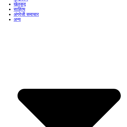
खेलकुद
साहित्य
अंग्रेजी समाचार
अन्य