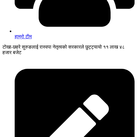
हाम्रो टीम
टोखा-छहरे सुरुङलाई रास्वपा नेतृत्वको सरकारले छुट्ट्यायो ११ लाख ४८
हजार बजेट