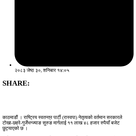
२०८३ जेष्ठ ३०, शनिबार १४:०५
SHARE:
काठमाडौं । राष्ट्रिय स्वतन्त्र पार्टी (रास्वपा) नेतृत्वको वर्तमान सरकारले
टोखा-छहरे-गुर्जेभन्ज्याङ सुरुङ मार्गलाई ११ लाख ४८ हजार रुपैयाँ बजेट
छुट्याएको छ ।