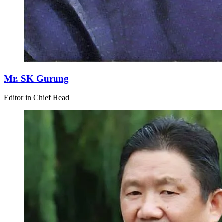
Mr. SK Gurung
Editor in Chief Head