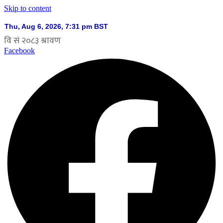
Skip to content
Facebook