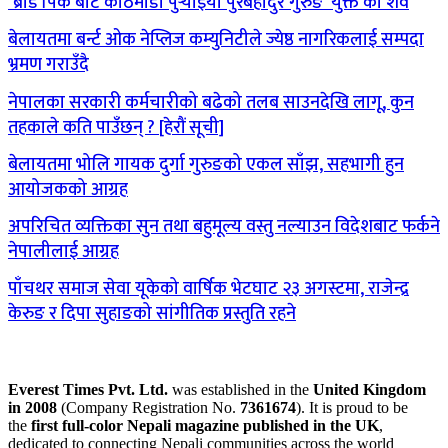
‘ब्रोड पिक’बाट काठमाडौँ पुर्‍याइयो पुरबहादुर गुरुङ ‘युक्त’को शव
बेलायतमा बर्न्ट ओक नेप्लिज कम्युनिटीले ज्येष्ठ नागरिकलाई सम्पदा
भ्रमण गराउँदै
नेपालका सरकारी कर्मचारीको बढेको तलब साउनदेखि लागू, कुन
तहकाले कति पाउँछन् ? [हेरौं सूची]
बेलायतमा भोलि गायक दुर्गा गुरुङको एकल साँझ, सहभागी हुन
आयोजकको आग्रह
अपरिचित व्यक्तिका सुन तथा बहुमूल्य वस्तु नल्याउन विदेशबाट फर्कने
नेपालीलाई आग्रह
पाँचथर समाज सेवा यूकेको वार्षिक भेटघाट २३ अगस्टमा, राजेन्द्र
केरुङ र दिपा सुहाङको सांगीतिक प्रस्तुति रहने
Everest Times Pvt. Ltd.
was established in the
United Kingdom
in 2008
(Company Registration No.
7361674
). It is proud to be
the
first full-color Nepali magazine published in the UK
,
dedicated to connecting Nepali communities across the world