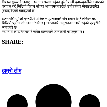
विशाल गुरुङले जनाए । घटनास्थलमा रहेका दुई नेपाली युवा–युवतीले बचाउको
प्रयास गर्दै भिडियो खिच्न खोज्दा आक्रमणकारीले उनीहरूको मोबाइलसमेत
फुटाइदिएको बताइएको छ।
घटनापछि पुगेको प्रहरीले पीडित र प्रत्यक्षदर्शीसँग बयान लिई तस्बिर तथा
भिडियो फुटेज संकलन गरेको छ। घटनाबारे अनुसन्धान जारी रहेको प्रहरीले
जनाएको छ।
स्थानीय काउन्सिललाई समेत घटनाबारे जानकारी गराइएको छ।
SHARE:
हाम्रो टीम