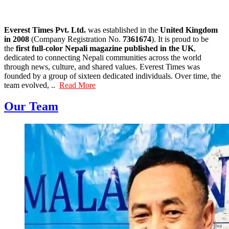
Everest Times Pvt. Ltd.
was established in the
United Kingdom
in 2008
(Company Registration No.
7361674
). It is proud to be
the
first full-color Nepali magazine published in the UK
,
dedicated to connecting Nepali communities across the world
through news, culture, and shared values. Everest Times was
founded by a group of sixteen dedicated individuals. Over time, the
team evolved, ..
Read More
Our Team