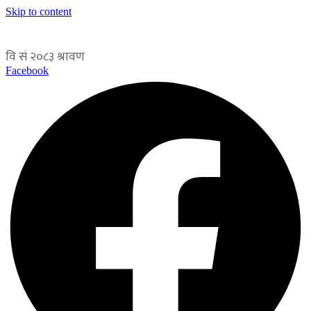
Skip to content
Facebook