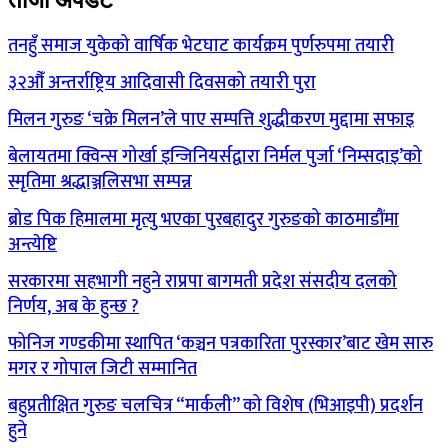
ताजा अपडेट
तनहुँ समाज युकेको वार्षिक भेटघाट कार्यक्रम पुर्णरुपमा तयारी
३२औँ अन्तर्राष्ट्रिय आदिवासी दिवसको तयारी पुरा
मिलन गुरुङ ‘चक्रे मिलन’ले पाए सम्पत्ति शुद्धीकरण मुद्दामा सफाइ
बेलायतमा क्विन्स गोर्खा इन्जिनियर्सद्वारा निर्मल पुर्जा ‘निम्सदाइ’को
स्मृतिमा श्रद्धाञ्जलिसभा सम्पन्न
ब्रोड पिक हिमालमा मृत्यु भएका पुरबहादुर गुरुङको काठमाडौंमा
अन्त्येष्टि
सरकारमा सहभागी नहुने राप्रपा बागमती प्रदेश संसदीय दलको
निर्णय, अब के हुन्छ ?
फोनिज गण्डकीमा स्थापित ‘कञ्चन पत्रकारिता पुरस्कार’बाट खेम सारु
मगर र गोपाल जिटी सम्मानित
बहुप्रतीक्षित गुरुङ चलचित्र “मार्कली” को विशेष (भिआइपी) प्रदर्शन
हुने