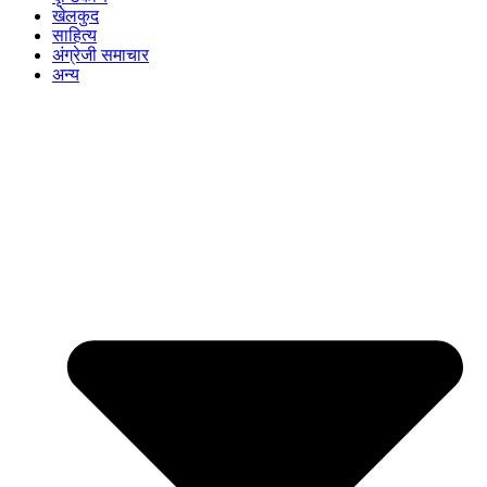
खेलकुद
साहित्य
अंग्रेजी समाचार
अन्य