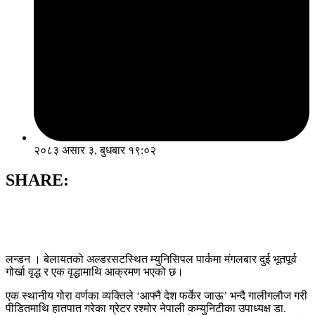
२०८३ असार ३, बुधबार १९:०२
SHARE:
लन्डन । बेलायतको अल्डरसटस्थित म्युनिसिपल पार्कमा मंगलबार दुई भूतपूर्व
गोर्खा वृद्ध र एक वृद्धामाथि आक्रमण भएको छ।
एक स्थानीय गोरा वर्णका व्यक्तिले ‘आफ्नै देश फर्केर जाऊ’ भन्दै गालीगलौज गरी
पीडितमाथि हातपात गरेका ग्रेटर रश्मोर नेपाली कम्युनिटीका उपाध्यक्ष डा.