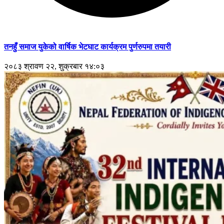
तनहुँ समाज युकेको वार्षिक भेटघाट कार्यक्रम पुर्णरुपमा तयारी
२०८३ श्रावण २२, शुक्रबार १४:०३