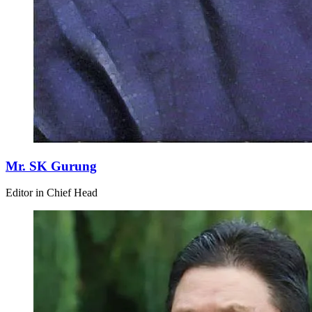
Mr. SK Gurung
Editor in Chief Head