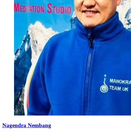
Nagendra Nembang