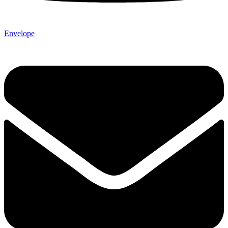
Envelope