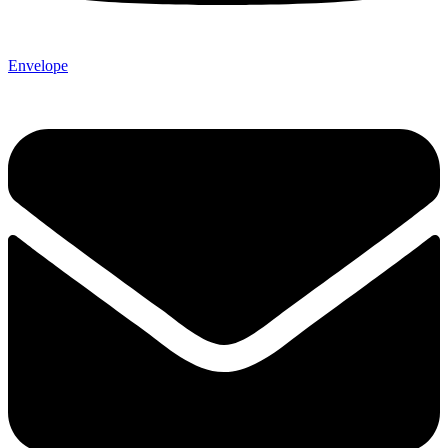
Envelope