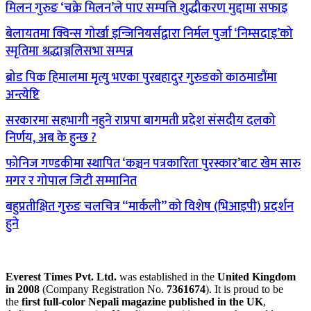
मिलन गुरुङ ‘चक्रे मिलन’ले पाए सम्पत्ति शुद्धीकरण मुद्दामा सफाइ
बेलायतमा क्विन्स गोर्खा इन्जिनियर्सद्वारा निर्मल पुर्जा ‘निम्सदाइ’को
स्मृतिमा श्रद्धाञ्जलिसभा सम्पन्न
ब्रोड पिक हिमालमा मृत्यु भएका पुरबहादुर गुरुङको काठमाडौंमा
अन्त्येष्टि
सरकारमा सहभागी नहुने राप्रपा बागमती प्रदेश संसदीय दलको
निर्णय, अब के हुन्छ ?
फोनिज गण्डकीमा स्थापित ‘कञ्चन पत्रकारिता पुरस्कार’बाट खेम सारु
मगर र गोपाल जिटी सम्मानित
बहुप्रतीक्षित गुरुङ चलचित्र “मार्कली” को विशेष (भिआइपी) प्रदर्शन
हुने
Everest Times Pvt. Ltd.
was established in the
United Kingdom
in 2008
(Company Registration No.
7361674
). It is proud to be
the
first full-color Nepali magazine published in the UK
,