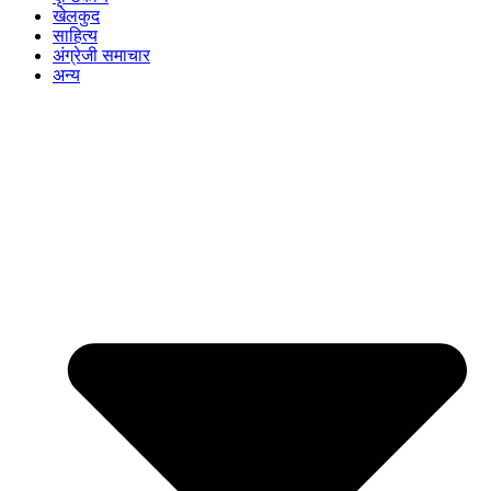
खेलकुद
साहित्य
अंग्रेजी समाचार
अन्य