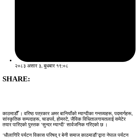
२०८३ असार ३, बुधबार १९:०८
SHARE:
काठमाडौँ । वरिष्ठ पत्रकार अमर बानियाँको म्याग्दीका गन्तव्यहरू, पदमार्गहरू,
सांस्कृतिक सम्पदाहरू, चाडपर्व, होमस्टे, जैविक विधितालगायतलाई समेटेर
तयार पारिएको पुस्तक ‘सुन्दर म्याग्दी’ सार्वजनिक गरिएको छ ।
‘धौलागिरि पर्यटन विकास परिषद् र बेनी समाज काठमाडौं’द्वारा नेपाल पर्यटन