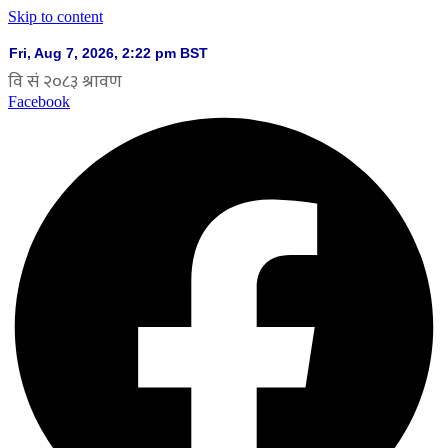
Skip to content
Facebook