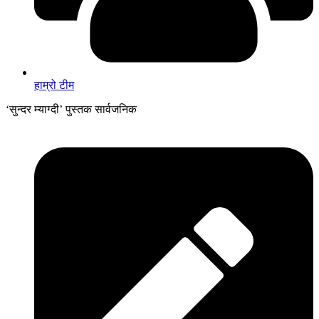
हाम्रो टीम
‘सुन्दर म्याग्दी’ पुस्तक सार्वजनिक