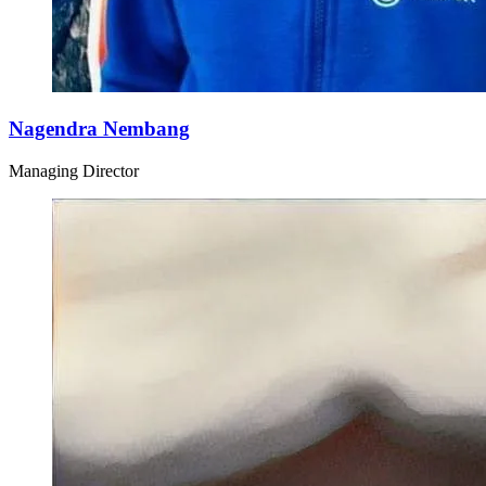
Nagendra Nembang
Managing Director