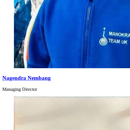
Nagendra Nembang
Managing Director