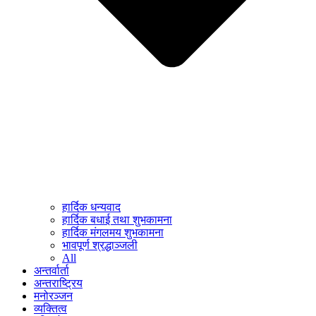
हार्दिक धन्यवाद
हार्दिक बधाई तथा शुभकामना
हार्दिक मंगलमय शुभकामना
भावपूर्ण श्रद्धाञ्जली
All
अन्तर्वार्ता
अन्तराष्ट्रिय
मनोरञ्जन
व्यक्तित्व