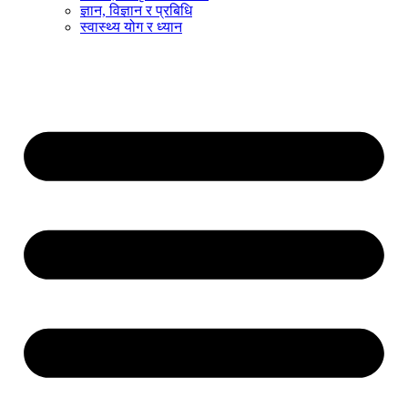
ज्ञान, विज्ञान र प्रबिधि
स्वास्थ्य योग र ध्यान