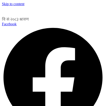
Skip to content
Facebook