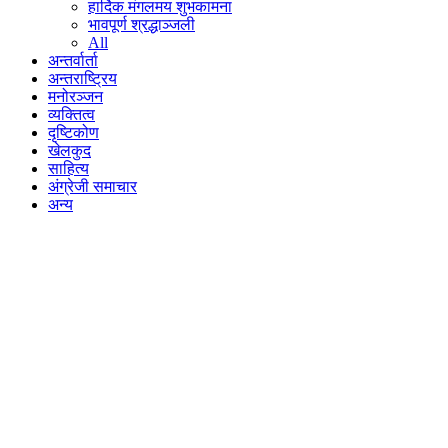
हार्दिक मंगलमय शुभकामना
भावपूर्ण श्रद्धाञ्जली
All
अन्तर्वार्ता
अन्तराष्ट्रिय
मनोरञ्जन
व्यक्तित्व
दृष्टिकोण
खेलकुद
साहित्य
अंग्रेजी समाचार
अन्य