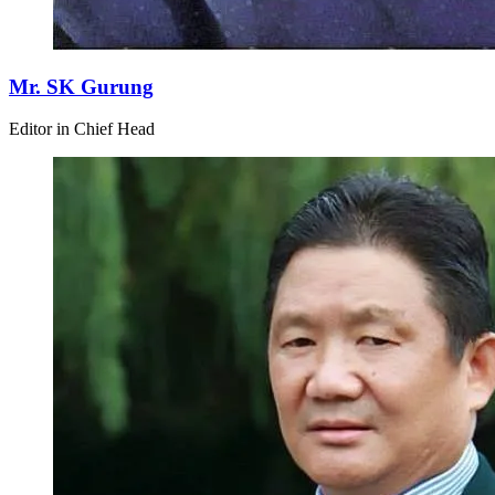
Mr. SK Gurung
Editor in Chief Head