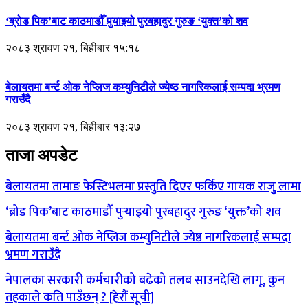
‘ब्रोड पिक’बाट काठमाडौँ पुर्‍याइयो पुरबहादुर गुरुङ ‘युक्त’को शव
२०८३ श्रावण २१, बिहीबार १५:१८
बेलायतमा बर्न्ट ओक नेप्लिज कम्युनिटीले ज्येष्ठ नागरिकलाई सम्पदा भ्रमण
गराउँदै
२०८३ श्रावण २१, बिहीबार १३:२७
ताजा अपडेट
बेलायतमा तामाङ फेस्टिभलमा प्रस्तुति दिएर फर्किए गायक राजुु लामा
‘ब्रोड पिक’बाट काठमाडौँ पुर्‍याइयो पुरबहादुर गुरुङ ‘युक्त’को शव
बेलायतमा बर्न्ट ओक नेप्लिज कम्युनिटीले ज्येष्ठ नागरिकलाई सम्पदा
भ्रमण गराउँदै
नेपालका सरकारी कर्मचारीको बढेको तलब साउनदेखि लागू, कुन
तहकाले कति पाउँछन् ? [हेरौं सूची]