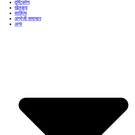
दृष्टिकोण
खेलकुद
साहित्य
अंग्रेजी समाचार
अन्य