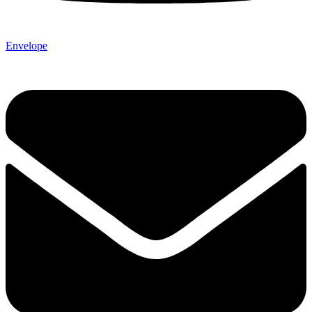
Envelope