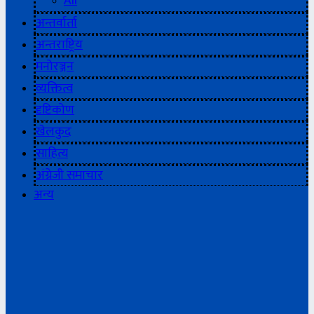
All
अन्तर्वार्ता
अन्तराष्ट्रिय
मनोरञ्जन
व्यक्तित्व
दृष्टिकोण
खेलकुद
साहित्य
अंग्रेजी समाचार
अन्य