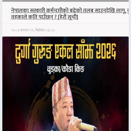
नेपालका सरकारी कर्मचारीको बढेको तलब साउनदेखि लागू, क
तहकाले कति पाउँछन् ? [हेरौं सूची]
२०८३ श्रावण २१, बिहीबार ०६:०३