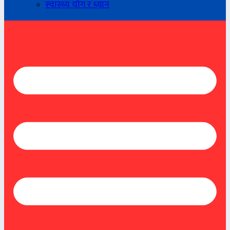
स्वास्थ्य योग र ध्यान