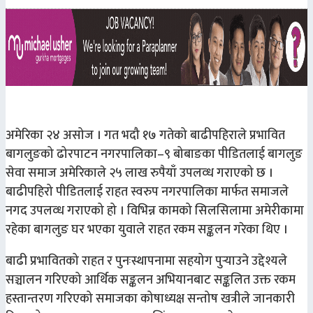
अमेरिका २४ असोज । गत भदौ १७ गतेको बाढीपहिराले प्रभावित
बागलुङको ढोरपाटन नगरपालिका–९ बोबाङका पीडितलाई बागलुङ
सेवा समाज अमेरिकाले २५ लाख रुपैयाँ उपलव्ध गराएको छ ।
बाढीपहिरो पीडितलाई राहत स्वरुप नगरपालिका मार्फत समाजले
नगद उपलव्ध गराएको हो । विभिन्न कामको सिलसिलामा अमेरीकामा
रहेका बागलुङ घर भएका युवाले राहत रकम सङ्कलन गरेका थिए ।
बाढी प्रभावितको राहत र पुनःस्थापनामा सहयोग पुर्‍याउने उद्देश्यले
सञ्चालन गरिएको आर्थिक सङ्कलन अभियानबाट सङ्कलित उक्त रकम
हस्तान्तरण गरिएको समाजका कोषाध्यक्ष सन्तोष खत्रीले जानकारी