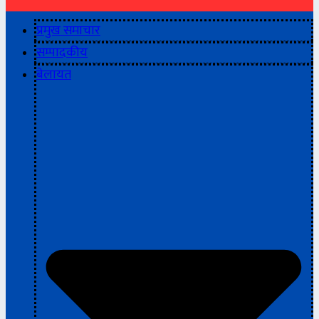
प्रमुख समाचार
सम्पादकीय
बेलायत