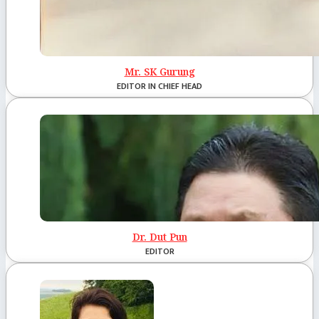
Mr. SK Gurung
EDITOR IN CHIEF HEAD
Dr. Dut Pun
EDITOR