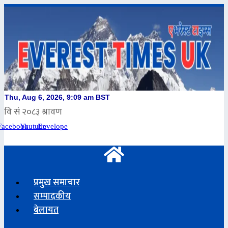
Skip
to
content
Facebook
Youtube
Envelope
प्रमुख समाचार
सम्पादकीय
बेलायत