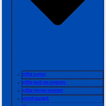
हार्दिक धन्यवाद
हार्दिक बधाई तथा शुभकामना
हार्दिक मंगलमय शुभकामना
भावपूर्ण श्रद्धाञ्जली