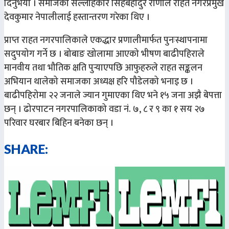
दिनुभयो । समाजका सल्लाहकार सिंहबहादुर राणाले राहत नगरप्रमुख
देवकुमार नेपालीलाई हस्तान्तरण गरेका थिए ।
प्राप्त राहत नगरपालिकाले एकद्धार प्रणालीमार्फत पुनःस्थापनामा
सदुपयोग गर्ने छ । बोबाङ खोलामा आएको भीषण बाढीपहिराले
मानवीय तथा भौतिक क्षति पुर्‍याएपछि आफुहरुले राहत सङ्कलन
अभियान थालेको समाजका अध्यक्ष हरि पौडेलको भनाइ छ ।
बाढीपहिरोमा २२ जनाले ज्यान गुमाएका थिए भने १५ जना अझै बेपत्ता
छन् । ढोरपाटन नगरपालिकाको वडा नं. ७, ८ र ९ का १ सय २७
परिवार घरबार बिहिन बनेका छन् ।
SHARE: