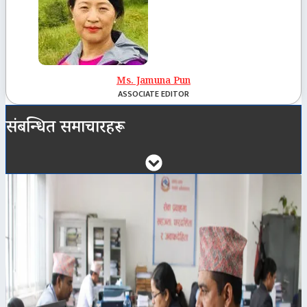
Ms. Jamuna Pun
ASSOCIATE EDITOR
संबन्धित समाचारहरू