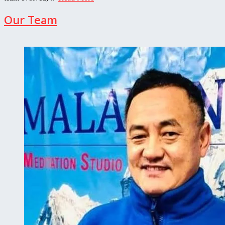
Our Team