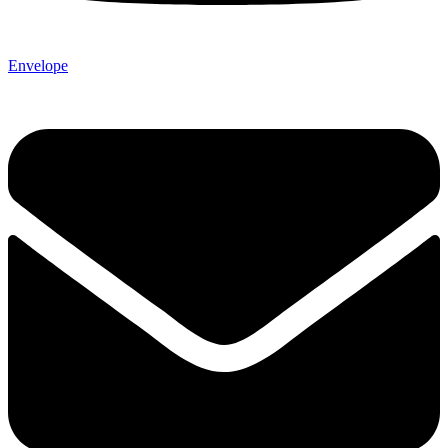
Envelope