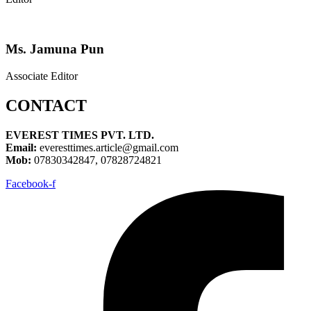
Ms. Jamuna Pun
Associate Editor
CONTACT
EVEREST TIMES PVT. LTD.
Email:
everesttimes.article@gmail.com
Mob:
07830342847, 07828724821
Facebook-f