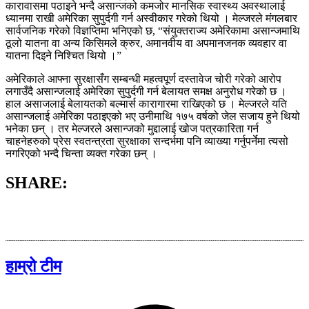
कारावासमा पठाइने भन्दै असान्जको कमजोर मानसिक स्वास्थ्य अवस्थालाई
ध्यानमा राखी अमेरिका सुपुर्दगी गर्न अस्वीकार गरेको थियो । मेल्जरले मंगलबार
सार्वजनिक गरेको विज्ञप्तिमा भनिएको छ, “संयुक्तराज्य अमेरिकामा असान्जमाथि
ठूलो यातना वा अन्य किसिमले क्रुर, अमानवीय वा अपमानजनक व्यवहार वा
यातना दिइने निश्चित थियो ।”
अमेरिकाले आफ्ना सुरक्षासँग सम्बन्धी महत्वपूर्ण दस्तावेज चोरी गरेको आरोप
लगाउँदै असान्जलाई अमेरिका सुपुर्दगी गर्न बेलायत समक्ष अनुरोध गरेको छ ।
हाल असाजलाई बेलायतको बल्मार्स कारागारमा राखिएको छ । मेल्जरले यति
असान्जलाई अमेरिका पठाइएको भए उनीमाथि १७५ वर्षको जेल सजाय हुने थियो
भनेका छन् । तर मेल्जरले असान्जको मुद्दालाई खोज पत्रकारिता गर्न
चाहनेहरुको प्रेस स्वतन्त्रता सुरक्षाका सन्दर्भमा पनि व्याख्या गर्नुपर्नेमा त्यसो
नगरिएको भन्दै चिन्ता व्यक्त गरेका छन् ।
SHARE:
हाम्रो टीम