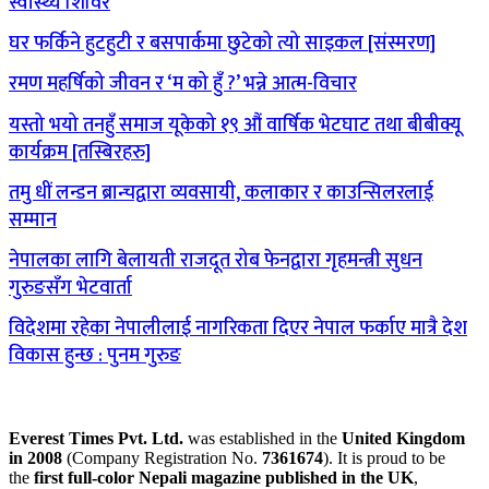
स्वास्थ्य शिविर
घर फर्किने हुटहुटी र बसपार्कमा छुटेको त्यो साइकल [संस्मरण]
रमण महर्षिको जीवन र ‘म को हुँ ?’ भन्ने आत्म-विचार
यस्तो भयो तनहुँ समाज यूकेको १९ औं वार्षिक भेटघाट तथा बीबीक्यू
कार्यक्रम [तस्बिरहरु]
तमु धीं लन्डन ब्रान्चद्वारा व्यवसायी, कलाकार र काउन्सिलरलाई
सम्मान
नेपालका लागि बेलायती राजदूत रोब फेनद्वारा गृहमन्त्री सुधन
गुरुङसँग भेटवार्ता
विदेशमा रहेका नेपालीलाई नागरिकता दिएर नेपाल फर्काए मात्रै देश
विकास हुन्छ : पुनम गुरुङ
Everest Times Pvt. Ltd.
was established in the
United Kingdom
in 2008
(Company Registration No.
7361674
). It is proud to be
the
first full-color Nepali magazine published in the UK
,