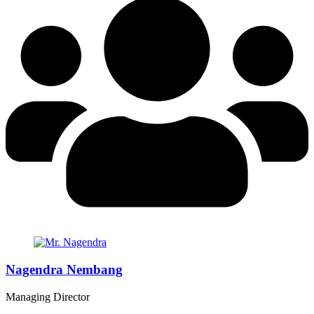
Nagendra Nembang
Managing Director