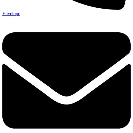
Envelope