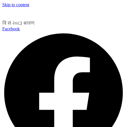
Skip to content
Facebook