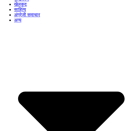
खेलकुद
साहित्य
अंग्रेजी समाचार
अन्य