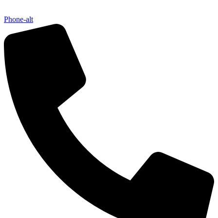
Phone-alt