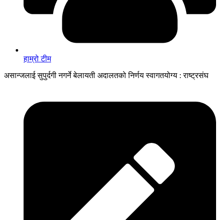
हाम्रो टीम
असान्जलाई सुपुर्दगी नगर्ने बेलायती अदालतको निर्णय स्वागतयोग्य : राष्ट्रसंघ