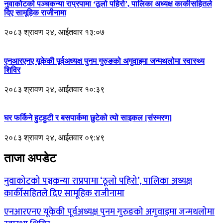
नुवाकोटको पञ्चकन्या राप्रपामा ‘ठूलो पहिरो’, पालिका अध्यक्ष कार्कीसहितले
दिए सामूहिक राजीनामा
२०८३ श्रावण २४, आईतवार १३:०७
एनआरएनए यूकेकी पूर्वअध्यक्ष पुनम गुरुङको अगुवाइमा जन्मथलोमा स्वास्थ्य
शिविर
२०८३ श्रावण २४, आईतवार १०:३९
घर फर्किने हुटहुटी र बसपार्कमा छुटेको त्यो साइकल [संस्मरण]
२०८३ श्रावण २४, आईतवार ०९:४९
ताजा अपडेट
नुवाकोटको पञ्चकन्या राप्रपामा ‘ठूलो पहिरो’, पालिका अध्यक्ष
कार्कीसहितले दिए सामूहिक राजीनामा
एनआरएनए यूकेकी पूर्वअध्यक्ष पुनम गुरुङको अगुवाइमा जन्मथलोमा