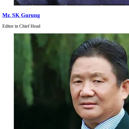
Mr. SK Gurung
Editor in Chief Head