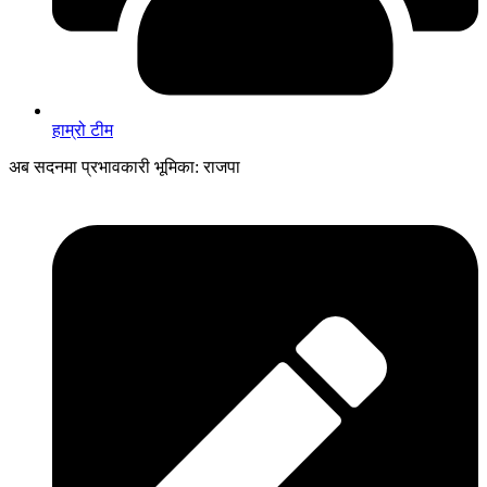
हाम्रो टीम
अब सदनमा प्रभावकारी भूमिका: राजपा