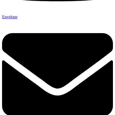
Envelope