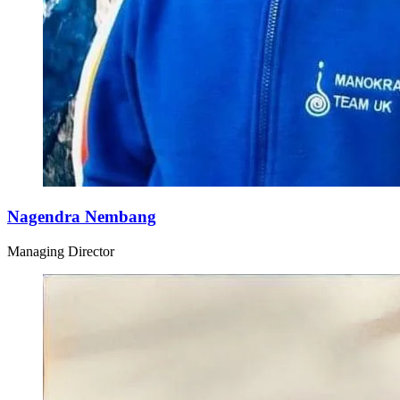
Nagendra Nembang
Managing Director