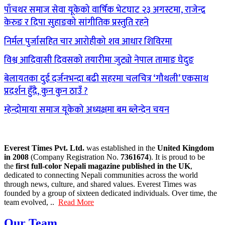
पाँचथर समाज सेवा यूकेको वार्षिक भेटघाट २३ अगस्टमा, राजेन्द्र
केरुङ र दिपा सुहाङको सांगीतिक प्रस्तुति रहने
निर्मल पुर्जासहित चार आरोहीको शव आधार शिविरमा
विश्व आदिवासी दिवसको तयारीमा जुट्यो नेपाल तामाङ घेदुङ
बेलायतका दुई दर्जनभन्दा बढी सहरमा चलचित्र ‘गौथली’ एकसाथ
प्रदर्शन हुँदै, कुन कुन ठाउँ ?
म्हेन्दोमाया समाज यूकेको अध्यक्षमा बम ब्लेन्देन चयन
Everest Times Pvt. Ltd.
was established in the
United Kingdom
in 2008
(Company Registration No.
7361674
). It is proud to be
the
first full-color Nepali magazine published in the UK
,
dedicated to connecting Nepali communities across the world
through news, culture, and shared values. Everest Times was
founded by a group of sixteen dedicated individuals. Over time, the
team evolved, ..
Read More
Our Team