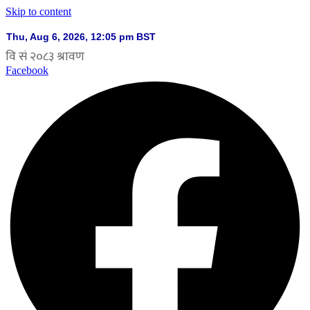
Skip to content
Facebook