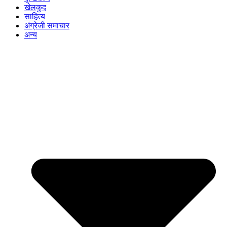
खेलकुद
साहित्य
अंग्रेजी समाचार
अन्य