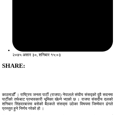
२०७५ असार ३०, शनिबार १५:०३
SHARE:
काठमाडौँ । राष्ट्रिय जनता पार्टी (राजपा) नेपालले संघीय संसद्को दुवै सदनमा
पार्टीको तर्फबाट प्रभावकारी भूमिका खेल्ने भएको छ । राजपा संसदीय दलको
शनिबार सिंहदरबारमा बसेको बैठकले संसद्‌मा उठेका विषयमा जिम्मेवार ढंगले
प्रस्तुत हुने निर्णय गरेको हो ।