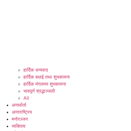
हार्दिक धन्यवाद
हार्दिक बधाई तथा शुभकामना
हार्दिक मंगलमय शुभकामना
भावपूर्ण श्रद्धाञ्जली
All
अन्तर्वार्ता
अन्तराष्ट्रिय
मनोरञ्जन
व्यक्तित्व