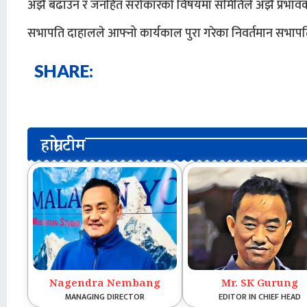
अझै बढाउन र जनहित सरोकारको विषयमा समितिले अझै प्रभावकारी 
सभापति दाहालले आफ्नो कार्यकाल पुरा गरेका निवर्तमान सभापत
SHARE:
हाम्रो टीम
Nagendra Nembang
Mr. SK Gurung
MANAGING DIRECTOR
EDITOR IN CHIEF HEAD