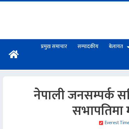
प्रमुख समाचार
सम्पादकीय
बेलायत
नेपाली जनसम्पर्क स
सभापतिमा 
Everest Tim