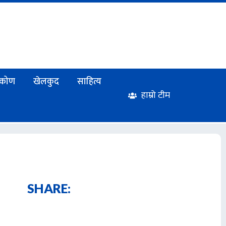
टिकोण
खेलकुद
साहित्य
हाम्रो टीम
SHARE: