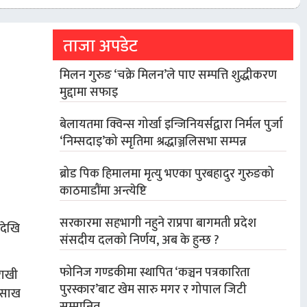
ताजा अपडेट
मिलन गुरुङ ‘चक्रे मिलन’ले पाए सम्पत्ति शुद्धीकरण
मुद्दामा सफाइ
बेलायतमा क्विन्स गोर्खा इन्जिनियर्सद्वारा निर्मल पुर्जा
‘निम्सदाइ’को स्मृतिमा श्रद्धाञ्जलिसभा सम्पन्न
ब्रोड पिक हिमालमा मृत्यु भएका पुरबहादुर गुरुङको
काठमाडौंमा अन्त्येष्टि
सरकारमा सहभागी नहुने राप्रपा बागमती प्रदेश
रदेखि
संसदीय दलको निर्णय, अब के हुन्छ ?
फोनिज गण्डकीमा स्थापित ‘कञ्चन पत्रकारिता
राखी
पुरस्कार’बाट खेम सारु मगर र गोपाल जिटी
ो साख