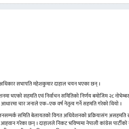
री अधिकार सभापति महेशकुमार दाहाल चयन भएका छन् ।
वेशनमा भएको सहमति एवं निर्वाचन समितिको निर्णय बमोजिम २८ नोभेम्ब
ो आधारमा चार जनाले एक–एक वर्ष नेतृत्व गर्ने सहमति गरेको थियो ।
ि जनसम्पर्क समिति बेलायतको विगत अधिवेशनको प्रक्रियासंग असहमति 
वान गरेका छन् । दाहालले निकट भविष्यमा नेपाली कांग्रेस पार्टीक