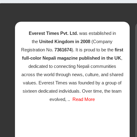
Everest Times Pvt. Ltd.
was established in
the
United Kingdom in 2008
(Company
Registration No.
7361674
). It is proud to be the
first
full-color Nepali magazine published in the UK
,
dedicated to connecting Nepali communities
across the world through news, culture, and shared
values. Everest Times was founded by a group of
sixteen dedicated individuals. Over time, the team
evolved, ..
Read More