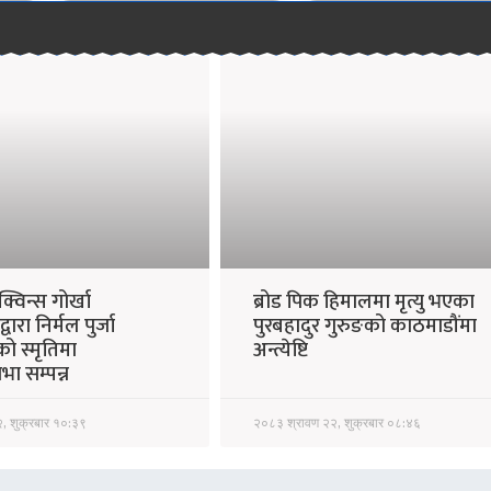
्विन्स गोर्खा
ब्रोड पिक हिमालमा मृत्यु भएका
्वारा निर्मल पुर्जा
पुरबहादुर गुरुङको काठमाडौंमा
को स्मृतिमा
अन्त्येष्टि
सभा सम्पन्न
, शुक्रबार १०:३९
२०८३ श्रावण २२, शुक्रबार ०८:४६