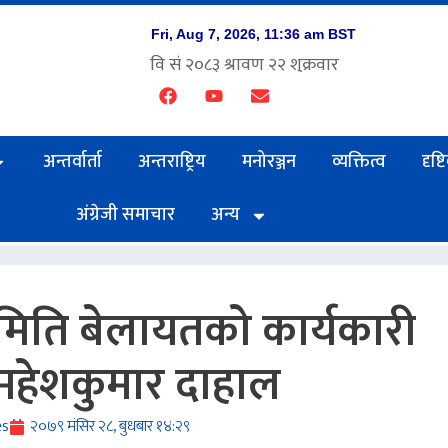
अन्तर्वार्ता
अन्तराष्ट्रिय
मनोरञ्जन
व्यक्तित्व
दृष्
अंग्रेजी समाचार
अन्य
मिति बेलायतको कार्यकारी
महेशकुमार दाहाल
es
२०७९ मंसिर २८, बुधबार १४:२९