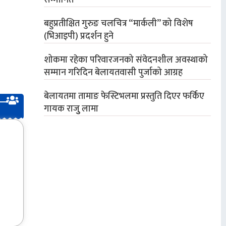
सम्मानित
बहुप्रतीक्षित गुरुङ चलचित्र “मार्कली” को विशेष
(भिआइपी) प्रदर्शन हुने
शोकमा रहेका परिवारजनको संवेदनशील अवस्थाको
सम्मान गरिदिन बेलायतवासी पुर्जाको आग्रह
बेलायतमा तामाङ फेस्टिभलमा प्रस्तुति दिएर फर्किए
गायक राजुु लामा