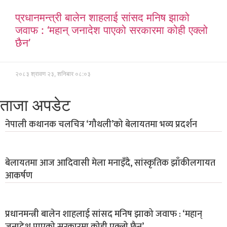
प्रधानमन्त्री बालेन शाहलाई सांसद मनिष झाको
जवाफ : ‘महान् जनादेश पाएको सरकारमा कोही एक्लो
छैन’
२०८३ श्रावण २३, शनिबार ०८:०३
ताजा अपडेट
नेपाली कथानक चलचित्र ‘गौथली’को बेलायतमा भव्य प्रदर्शन
बेलायतमा आज आदिवासी मेला मनाइँदै, सांस्कृतिक झाँकीलगायत
आकर्षण
प्रधानमन्त्री बालेन शाहलाई सांसद मनिष झाको जवाफ : ‘महान्
जनादेश पाएको सरकारमा कोही एक्लो छैन’