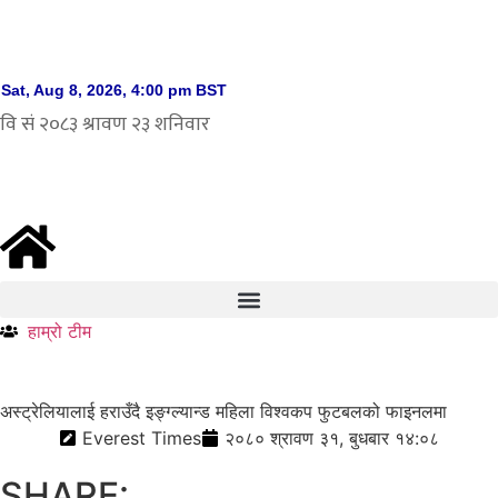
हाम्रो टीम
अस्ट्रेलियालाई हराउँदै इङ्ग्ल्यान्ड महिला विश्वकप फुटबलको फाइनलमा
Everest Times
२०८० श्रावण ३१, बुधबार १४:०८
SHARE: