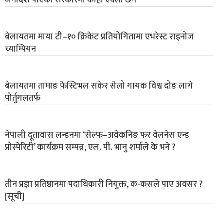
बेलायतमा माया टी–१० क्रिकेट प्रतियोगितामा एभरेस्ट राइनोज
च्याम्पियन
बेलायतमा तामाङ फेस्टिभल सकेर सेलो गायक विश्व दोङ लागे
पोर्तुगलतर्फ
नेपाली दूतावास लन्डनमा ‘सेल्फ–अवेकनिङ फर वेलनेस एन्ड
प्रोस्पेरिटी’ कार्यक्रम सम्पन्न, एल. पी. भानु शर्माले के भने ?
तीन प्रज्ञा प्रतिष्ठानमा पदाधिकारी नियुक्त, क-कसले पाए अवसर ?
[सूची]