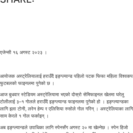
एजेन्सी १६ अगस्ट २०२३ ।
आयोजक अस्ट्रेलियालाई हराउँदै इङ्ग्ल्यान्ड पहिलो पटक फिफा महिला विश्वकप
फुटबलको फाइनलमा पुगेको छ ।
आज बुधवार स्टेडियम अस्ट्रेलियामा भएको दोस्रो सेमिफाइनल खेलमा घरेलु
टोलीलाई ३–१ गोलले हराउँदै इङ्ग्ल्यान्ड फाइनलमा पुगेको हो । इङ्ग्ल्यान्डका
लागि इला टोनी, लरेन हेम्प र एलिसिया रुसोले गोल गरिन् । अस्ट्रेलियाका लागि
साम केरले १ गोल फर्काइन् ।
अब इङ्ग्ल्यान्डले उपाधिका लागि स्पेनसँग अगस्ट २० मा खेल्नेछ । स्पेन हिजो