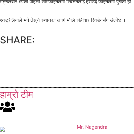
मङ्गलवार भएको पहिलो सेमिफाइनलमा स्विडेनलाई हराउँदै फाइनलमा पुगेको हो
।
अस्ट्रेलियाले भने तेस्रो स्थानका लागि भोलि बिहीवार स्विडेनसँग खेल्नेछ ।
SHARE:
हाम्रो टीम