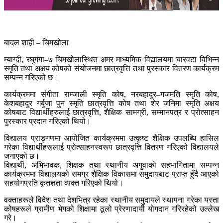
बादल शाही – चिमखोला
म्याग्दी, रघुगंगा–७ चिमखोलास्थित अमर माध्यमिक विद्यालयमा चारवटा विभिन्न
स्मृति तथा अक्षय कोषको संयोजनमा छात्रवृत्ति तथा पुरस्कार वितरण कार्यक्रम
सम्पन्न गरिएको छ।
कार्यक्रममा संगीता राम्जाली स्मृति कोष, नरबहादुर–गजमति स्मृति कोष,
केशबहादुर गर्बुजा पुन स्मृति छात्रवृत्ति कोष तथा शेर जनिमा स्मृति अक्षय
कोषबाट विद्यार्थीहरुलाई छात्रवृत्ति, शैक्षिक सामग्री, सम्मानपत्र र प्रोत्साहन
पुरस्कार प्रदान गरिएको थियो।
विद्यालय प्राङ्गणमा आयोजित कार्यक्रममा उत्कृष्ट शैक्षिक उपलब्धि हासिल
गरेका विद्यार्थीहरूलाई प्रोत्साहनस्वरूप छात्रवृत्ति वितरण गरिएको विद्यालयले
जनाएको छ।
विद्यार्थी, अभिभावक, शिक्षक तथा स्थानीय अगुवाको सहभागितामा सम्पन्न
कार्यक्रममा विद्यालयको समग्र शैक्षिक विकासमा समुदायबाट प्राप्त हुँदै आएको
सहयोगप्रति कृतज्ञता व्यक्त गरिएको थियो।
वक्ताहरूले विदेश तथा देशभित्र रहेका स्थानीय समुदायले स्थापना गरेका यस्ता
कोषहरूले ग्रामीण भेगको शिक्षामा ठूलो प्रेरणादायी योगदान गरिरहेको उल्लेख
गरे।