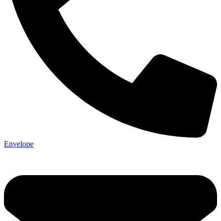
Envelope