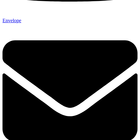
Envelope