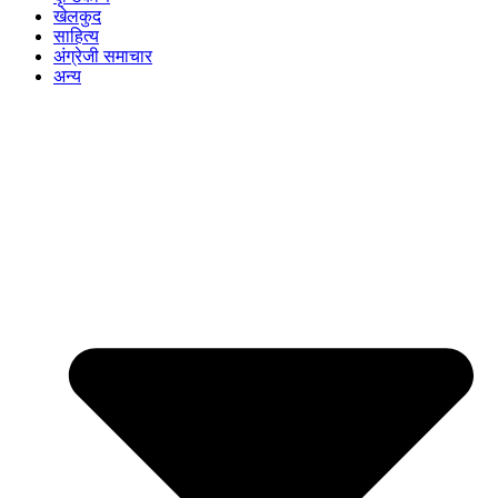
खेलकुद
साहित्य
अंग्रेजी समाचार
अन्य