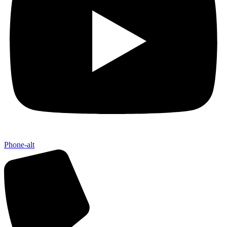
Phone-alt