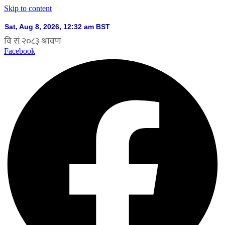
Skip to content
Facebook