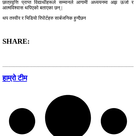
छात्रवृत्ति प्राप्त विद्यार्थीहरूले सम्मानले आगामी अध्ययनमा अझ ऊर्जा र
आत्मविश्वास थपिएको बताएका छन् |
थप तस्वीर र भिडियो रिपोर्टहरु सार्बजनिक हुन्दैछन
SHARE:
हाम्रो टीम