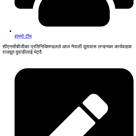
हाम्रो टीम
सीएनसीबीजीका प्रतिनिधिमण्डलले आज नेपाली दूतावास लन्डनका कार्यवाहक
राजदूत दुवाडीलाई भेट्दै