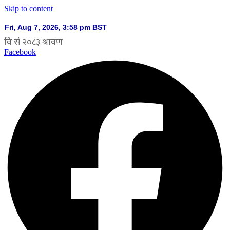
Skip to content
Facebook