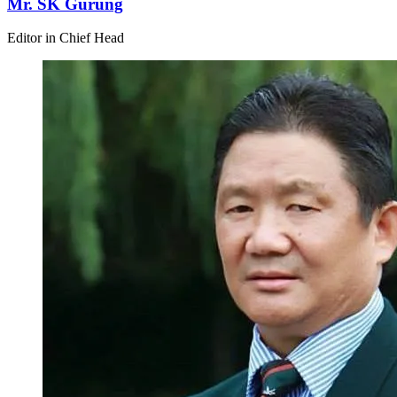
Mr. SK Gurung
Editor in Chief Head