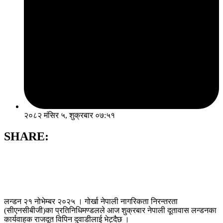
२०८२ मंसिर ५, शुक्रबार ०७:५१
SHARE:
लन्डन २१ नोभेम्बर २०२५ । गोर्खा नेपाली नागरिकता निरन्तरता
(सीएनसीबीजी)का प्रतिनिधिमण्डलले आज शुक्रबार नेपाली दूतावास लन्डनका
कार्यवाहक राजदूत विपिन दुवाडीलाई भेट्दैछ ।