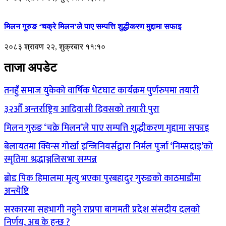
मिलन गुरुङ ‘चक्रे मिलन’ले पाए सम्पत्ति शुद्धीकरण मुद्दामा सफाइ
२०८३ श्रावण २२, शुक्रबार ११:१०
ताजा अपडेट
तनहुँ समाज युकेको वार्षिक भेटघाट कार्यक्रम पुर्णरुपमा तयारी
३२औँ अन्तर्राष्ट्रिय आदिवासी दिवसको तयारी पुरा
मिलन गुरुङ ‘चक्रे मिलन’ले पाए सम्पत्ति शुद्धीकरण मुद्दामा सफाइ
बेलायतमा क्विन्स गोर्खा इन्जिनियर्सद्वारा निर्मल पुर्जा ‘निम्सदाइ’को
स्मृतिमा श्रद्धाञ्जलिसभा सम्पन्न
ब्रोड पिक हिमालमा मृत्यु भएका पुरबहादुर गुरुङको काठमाडौंमा
अन्त्येष्टि
सरकारमा सहभागी नहुने राप्रपा बागमती प्रदेश संसदीय दलको
निर्णय, अब के हुन्छ ?