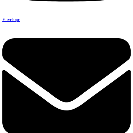
Envelope