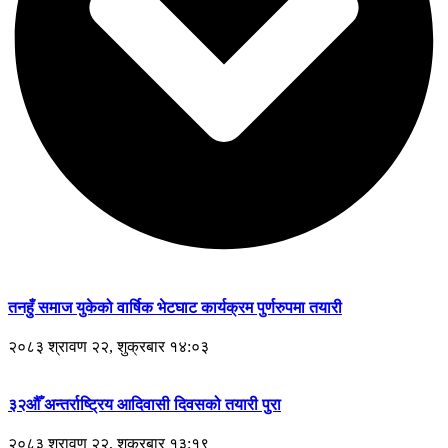
तनहुँ समाज युकेको वार्षिक भेटघाट कार्यक्रम पुर्णरुपमा तयारी
२०८३ श्रावण २२, शुक्रबार १४:०३
३२औँ अन्तर्राष्ट्रिय आदिवासी दिवसको तयारी पुरा
२०८३ श्रावण २२, शुक्रबार १३:१९