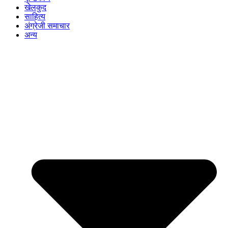
खेलकुद
साहित्य
अंग्रेजी समाचार
अन्य