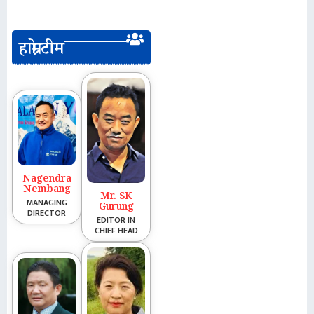
हाम्रो टीम
Nagendra
Nembang
Mr. SK
MANAGING
Gurung
DIRECTOR
EDITOR IN
CHIEF HEAD