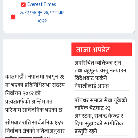
Everest Times
२०८२ फाल्गुन २६, मंगलवार
०६:२१
ताजा अपडेट
अपरिचित व्यक्तिका सुन
तथा बहुमूल्य वस्तु नल्याउन
काठमाडौं । नेपालमा फागुन २१
विदेशबाट फर्कने
मा भएको प्रतिनिधिसभा सदस्य
नेपालीलाई आग्रह
निर्वाचन २०८२ को
पाँचथर समाज सेवा यूकेको
प्रत्यक्षतर्फको अन्तिम मत
वार्षिक भेटघाट २३
परिणाम सार्वजनिक भएको छ ।
अगस्टमा, राजेन्द्र केरुङ र
सोमबार राति सार्वजनिक १६५
दिपा सुहाङको सांगीतिक
निर्वाचन क्षेत्रको नतिजाअनुसार
प्रस्तुति रहने