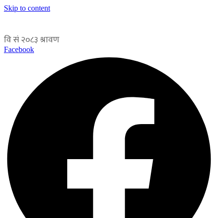
Skip to content
Facebook