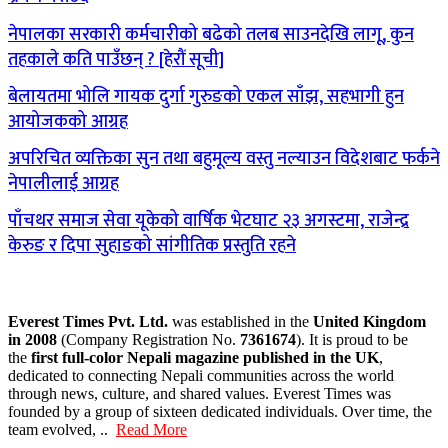
नेपालका सरकारी कर्मचारीको बढेको तलब साउनदेखि लागू, कुन
तहकाले कति पाउँछन् ? [हेरौं सूची]
बेलायतमा भोलि गायक दुर्गा गुरुङको एकल साँझ, सहभागी हुन
आयोजकको आग्रह
अपरिचित व्यक्तिका सुन तथा बहुमूल्य वस्तु नल्याउन विदेशबाट फर्कने
नेपालीलाई आग्रह
पाँचथर समाज सेवा यूकेको वार्षिक भेटघाट २३ अगस्टमा, राजेन्द्र
केरुङ र दिपा सुहाङको सांगीतिक प्रस्तुति रहने
Everest Times Pvt. Ltd.
was established in the
United Kingdom
in 2008
(Company Registration No.
7361674
). It is proud to be
the
first full-color Nepali magazine published in the UK
,
dedicated to connecting Nepali communities across the world
through news, culture, and shared values. Everest Times was
founded by a group of sixteen dedicated individuals. Over time, the
team evolved, ..
Read More