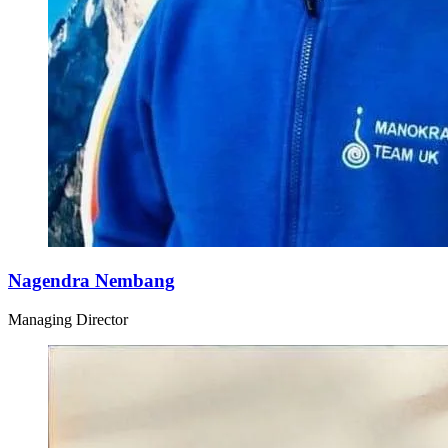
Nagendra Nembang
Managing Director