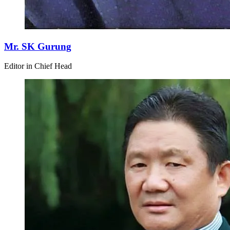
Mr. SK Gurung
Editor in Chief Head