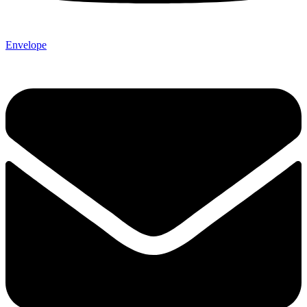
Envelope