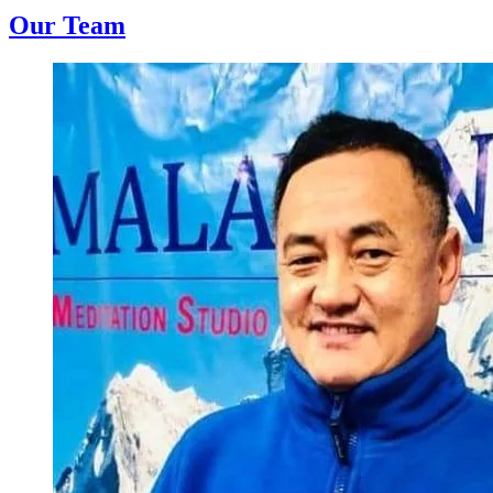
Our Team