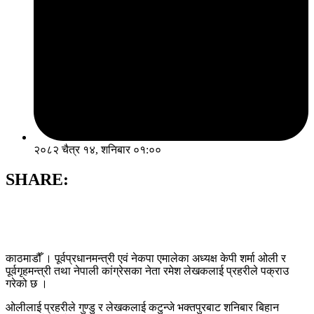
२०८२ चैत्र १४, शनिबार ०१:००
SHARE:
काठमाडौँ । पूर्वप्रधानमन्त्री एवं नेकपा एमालेका अध्यक्ष केपी शर्मा ओली र
पूर्वगृहमन्त्री तथा नेपाली कांग्रेसका नेता रमेश लेखकलाई प्रहरीले पक्राउ
गरेको छ ।
ओलीलाई प्रहरीले गुण्डु र लेखकलाई कटुन्जे भक्तपुरबाट शनिबार बिहान