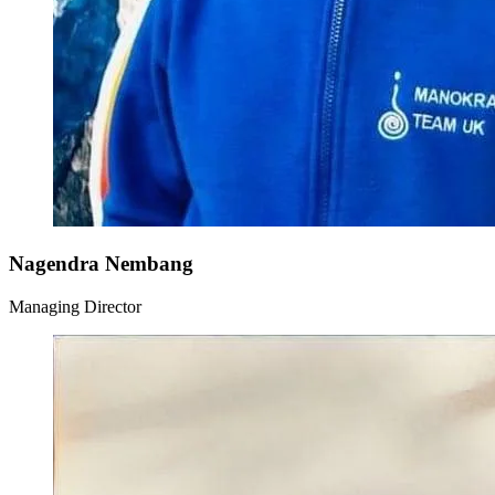
Nagendra Nembang
Managing Director