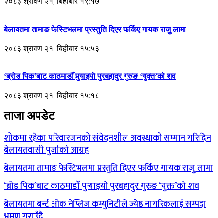
२०८३ श्रावण २१, बिहीबार १९:१७
बेलायतमा तामाङ फेस्टिभलमा प्रस्तुति दिएर फर्किए गायक राजुु लामा
२०८३ श्रावण २१, बिहीबार १५:५३
‘ब्रोड पिक’बाट काठमाडौँ पुर्‍याइयो पुरबहादुर गुरुङ ‘युक्त’को शव
२०८३ श्रावण २१, बिहीबार १५:१८
ताजा अपडेट
शोकमा रहेका परिवारजनको संवेदनशील अवस्थाको सम्मान गरिदिन
बेलायतवासी पुर्जाको आग्रह
बेलायतमा तामाङ फेस्टिभलमा प्रस्तुति दिएर फर्किए गायक राजुु लामा
‘ब्रोड पिक’बाट काठमाडौँ पुर्‍याइयो पुरबहादुर गुरुङ ‘युक्त’को शव
बेलायतमा बर्न्ट ओक नेप्लिज कम्युनिटीले ज्येष्ठ नागरिकलाई सम्पदा
भ्रमण गराउँदै