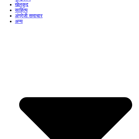
खेलकुद
साहित्य
अंग्रेजी समाचार
अन्य