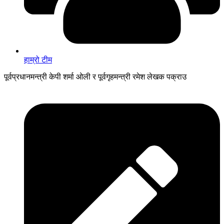
हाम्रो टीम
पूर्वप्रधानमन्त्री केपी शर्मा ओली र पूर्वगृहमन्त्री रमेश लेखक पक्राउ