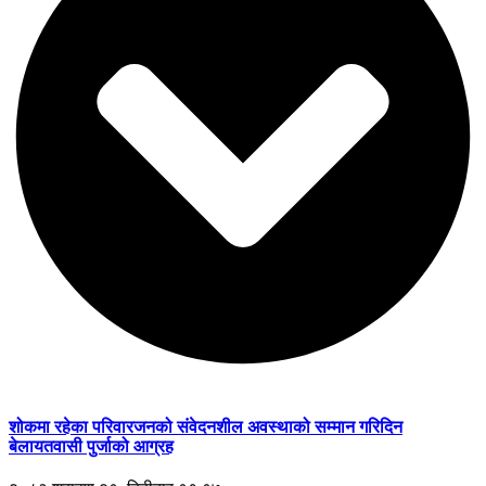
शोकमा रहेका परिवारजनको संवेदनशील अवस्थाको सम्मान गरिदिन
बेलायतवासी पुर्जाको आग्रह