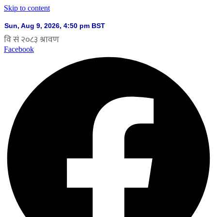
Skip to content
Facebook