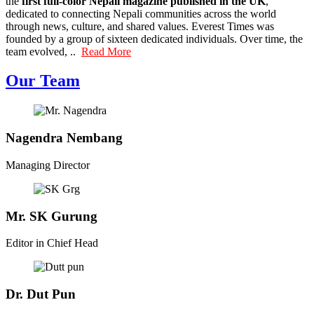
the
first full-color Nepali magazine published in the UK
,
dedicated to connecting Nepali communities across the world
through news, culture, and shared values. Everest Times was
founded by a group of sixteen dedicated individuals. Over time, the
team evolved, ..
Read More
Our Team
Nagendra Nembang
Managing Director
Mr. SK Gurung
Editor in Chief Head
Dr. Dut Pun