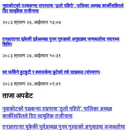
नुवाकोटको पञ्चकन्या राप्रपामा ‘ठूलो पहिरो’, पालिका अध्यक्ष कार्कीसहितले
दिए सामूहिक राजीनामा
२०८३ श्रावण २४, आईतवार १३:०७
एनआरएनए यूकेकी पूर्वअध्यक्ष पुनम गुरुङको अगुवाइमा जन्मथलोमा स्वास्थ्य
शिविर
२०८३ श्रावण २४, आईतवार १०:३९
घर फर्किने हुटहुटी र बसपार्कमा छुटेको त्यो साइकल [संस्मरण]
२०८३ श्रावण २४, आईतवार ०९:४९
ताजा अपडेट
नुवाकोटको पञ्चकन्या राप्रपामा ‘ठूलो पहिरो’, पालिका अध्यक्ष
कार्कीसहितले दिए सामूहिक राजीनामा
एनआरएनए यूकेकी पूर्वअध्यक्ष पुनम गुरुङको अगुवाइमा जन्मथलोमा