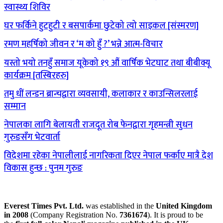
स्वास्थ्य शिविर
घर फर्किने हुटहुटी र बसपार्कमा छुटेको त्यो साइकल [संस्मरण]
रमण महर्षिको जीवन र ‘म को हुँ ?’ भन्ने आत्म-विचार
यस्तो भयो तनहुँ समाज यूकेको १९ औं वार्षिक भेटघाट तथा बीबीक्यू
कार्यक्रम [तस्बिरहरु]
तमु धीं लन्डन ब्रान्चद्वारा व्यवसायी, कलाकार र काउन्सिलरलाई
सम्मान
नेपालका लागि बेलायती राजदूत रोब फेनद्वारा गृहमन्त्री सुधन
गुरुङसँग भेटवार्ता
विदेशमा रहेका नेपालीलाई नागरिकता दिएर नेपाल फर्काए मात्रै देश
विकास हुन्छ : पुनम गुरुङ
Everest Times Pvt. Ltd.
was established in the
United Kingdom
in 2008
(Company Registration No.
7361674
). It is proud to be