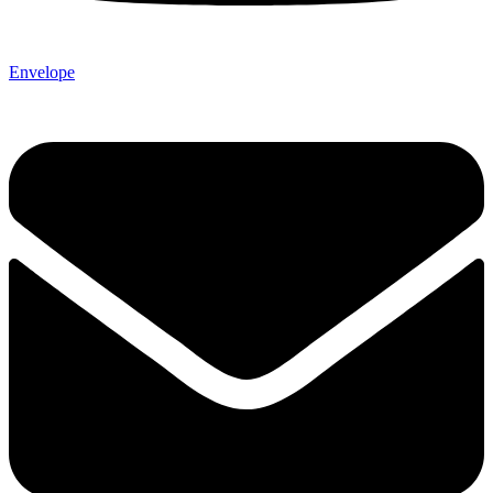
Envelope