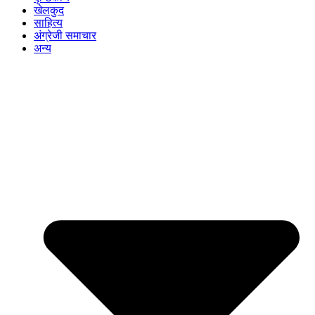
खेलकुद
साहित्य
अंग्रेजी समाचार
अन्य