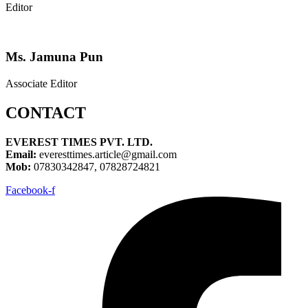
Editor
Ms. Jamuna Pun
Associate Editor
CONTACT
EVEREST TIMES PVT. LTD.
Email:
everesttimes.article@gmail.com
Mob:
07830342847, 07828724821
Facebook-f