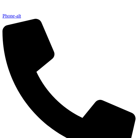
Phone-alt