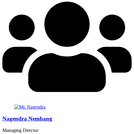
Nagendra Nembang
Managing Director