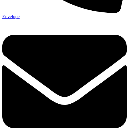
Envelope