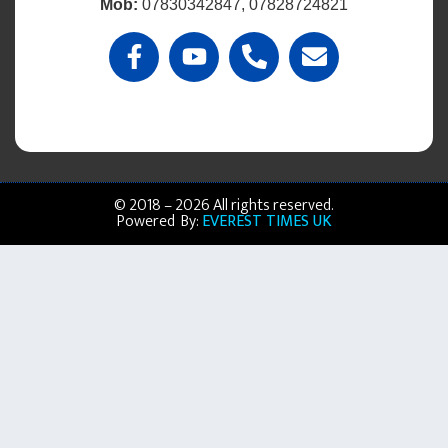
Mob:
07830342847, 07828724821
© 2018 – 2026 All rights reserved.
Powered By:
EVEREST TIMES UK