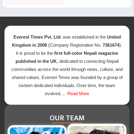
Everest Times Pvt. Ltd.
was established in the
United
Kingdom in 2008
(Company Registration No.
7361674
).
It is proud to be the
first full-color Nepali magazine
published in the UK
, dedicated to connecting Nepali
communities across the world through news, culture, and
shared values. Everest Times was founded by a group of
sixteen dedicated individuals. Over time, the team
evolved, ..
Read More
OUR TEAM