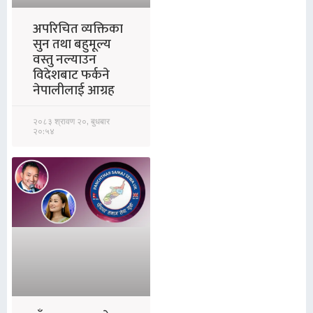
अपरिचित व्यक्तिका
सुन तथा बहुमूल्य
वस्तु नल्याउन
विदेशबाट फर्कने
नेपालीलाई आग्रह
२०८३ श्रावण २०, बुधबार
२०:५४