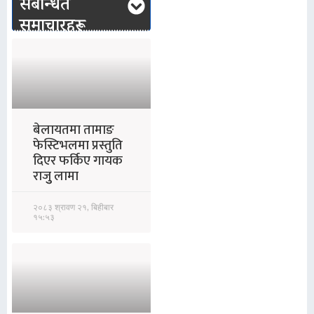
संबन्धित
समाचारहरू
बेलायतमा तामाङ
फेस्टिभलमा प्रस्तुति
दिएर फर्किए गायक
राजुु लामा
२०८३ श्रावण २१, बिहीबार
१५:५३