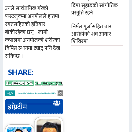
दिपा सुहाङको सांगीतिक
उनले सार्वजनिक गरेको
प्रस्तुति रहने
फस्टलुकमा अनमोलले हातमा
रगतसहितको हतियार
निर्मल पुर्जासहित चार
बोकीरहेका छन् । लामो
आरोहीको शव आधार
कपालमा अनमोलको शरीरका
शिविरमा
विभिन्न स्थानमा ट्याटु पनि देख्न
सकिन्छ ।
SHARE:
हाम्रो टीम