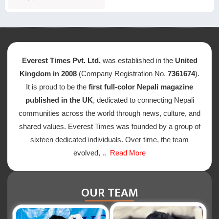
Everest Times Pvt. Ltd.
was established in the
United
Kingdom in 2008
(Company Registration No.
7361674
).
It is proud to be the
first full-color Nepali magazine
published in the UK
, dedicated to connecting Nepali
communities across the world through news, culture, and
shared values. Everest Times was founded by a group of
sixteen dedicated individuals. Over time, the team
evolved, ..
Read More
OUR TEAM