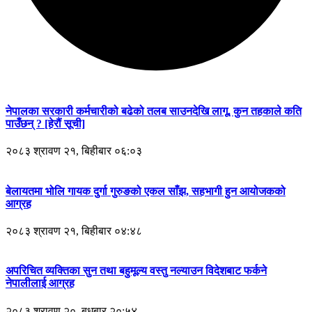
नेपालका सरकारी कर्मचारीको बढेको तलब साउनदेखि लागू, कुन तहकाले कति
पाउँछन् ? [हेरौं सूची]
२०८३ श्रावण २१, बिहीबार ०६:०३
बेलायतमा भोलि गायक दुर्गा गुरुङको एकल साँझ, सहभागी हुन आयोजकको
आग्रह
२०८३ श्रावण २१, बिहीबार ०४:४८
अपरिचित व्यक्तिका सुन तथा बहुमूल्य वस्तु नल्याउन विदेशबाट फर्कने
नेपालीलाई आग्रह
२०८३ श्रावण २०, बुधबार २०:५४