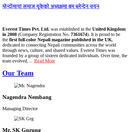
म्हेन्दोमाया समाज यूकेको अध्यक्षमा बम ब्लेन्देन चयन
Everest Times Pvt. Ltd.
was established in the
United Kingdom
in 2008
(Company Registration No.
7361674
). It is proud to be
the
first full-color Nepali magazine published in the UK
,
dedicated to connecting Nepali communities across the world
through news, culture, and shared values. Everest Times was
founded by a group of sixteen dedicated individuals. Over time, the
team evolved, ..
Read More
Our Team
Nagendra Nembang
Managing Director
Mr. SK Gurung