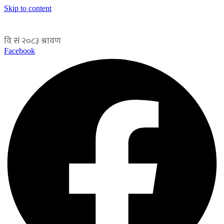
Skip to content
Facebook