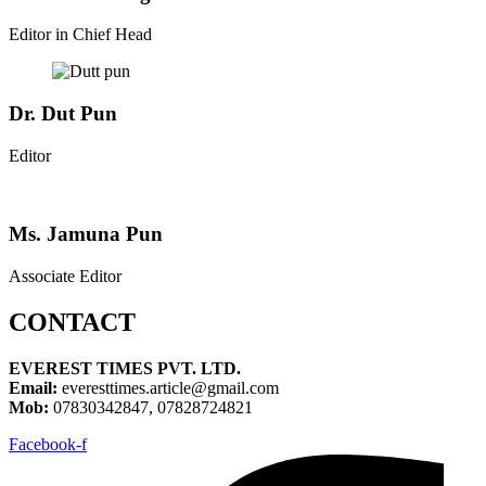
Editor in Chief Head
Dr. Dut Pun
Editor
Ms. Jamuna Pun
Associate Editor
CONTACT
EVEREST TIMES PVT. LTD.
Email:
everesttimes.article@gmail.com
Mob:
07830342847, 07828724821
Facebook-f