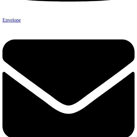
Envelope