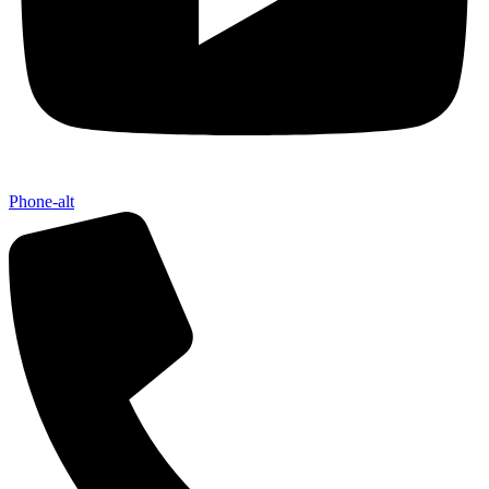
Phone-alt