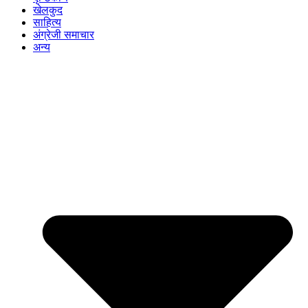
खेलकुद
साहित्य
अंग्रेजी समाचार
अन्य