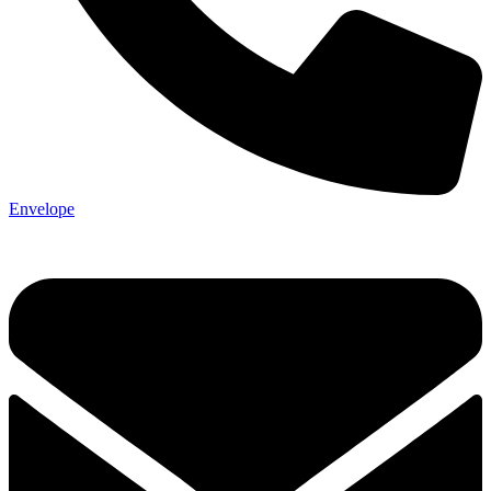
Envelope