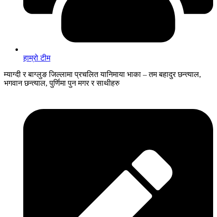
हाम्रो टीम
म्याग्दी र बाग्लुङ जिल्लामा प्रचलित यानिमाया भाका – तम बहादुर छन्त्याल,
भगवान छन्त्याल, पुर्णिमा पुन मगर र साथीहरु