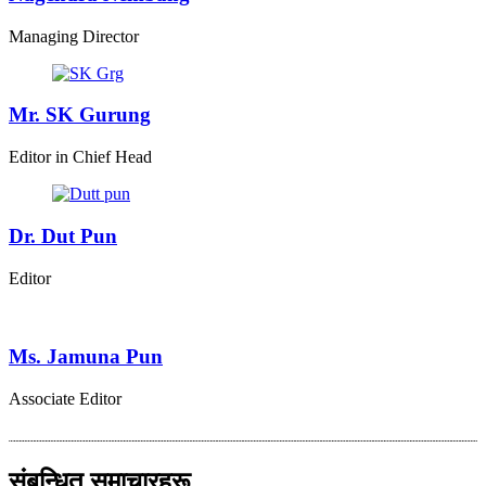
Managing Director
Mr. SK Gurung
Editor in Chief Head
Dr. Dut Pun
Editor
Ms. Jamuna Pun
Associate Editor
संबन्धित समाचारहरू