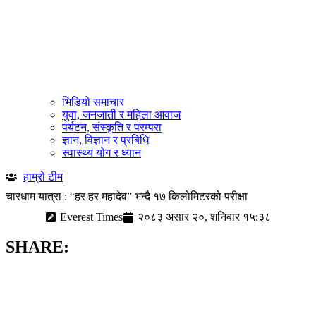
भिडियो समाचार
युवा, जनजाती र महिला आवाज
पर्यटन, संस्कृति र परम्परा
ज्ञान, विज्ञान र प्रबिधि
स्वास्थ्य योग र ध्यान
हाम्रो टीम
चारधाम यात्रा : “हर हर महादेव” भन्दै १७ किलोमिटरको परीक्षा
Everest Times
२०८३ असार २०, शनिबार १५:३८
SHARE: