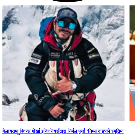
बेलायतमा क्विन्स गोर्खा इन्जिनियर्सद्वारा निर्मल पुर्जा ‘निम्स दाइ’को स्मृतिमा