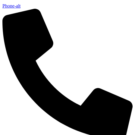
Phone-alt