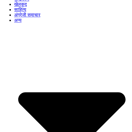
खेलकुद
साहित्य
अंग्रेजी समाचार
अन्य