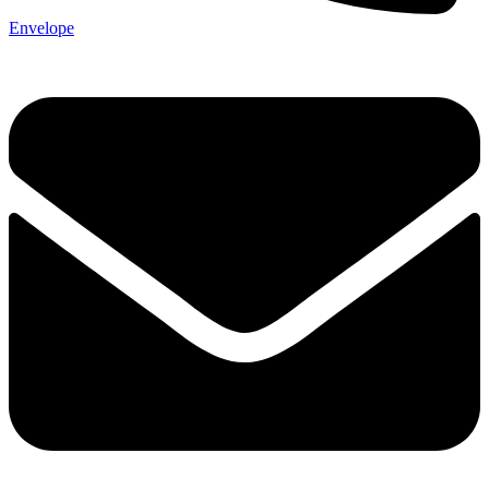
Envelope