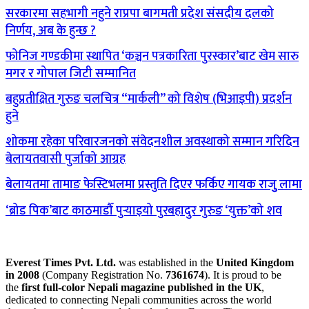
सरकारमा सहभागी नहुने राप्रपा बागमती प्रदेश संसदीय दलको
निर्णय, अब के हुन्छ ?
फोनिज गण्डकीमा स्थापित ‘कञ्चन पत्रकारिता पुरस्कार’बाट खेम सारु
मगर र गोपाल जिटी सम्मानित
बहुप्रतीक्षित गुरुङ चलचित्र “मार्कली” को विशेष (भिआइपी) प्रदर्शन
हुने
शोकमा रहेका परिवारजनको संवेदनशील अवस्थाको सम्मान गरिदिन
बेलायतवासी पुर्जाको आग्रह
बेलायतमा तामाङ फेस्टिभलमा प्रस्तुति दिएर फर्किए गायक राजुु लामा
‘ब्रोड पिक’बाट काठमाडौँ पुर्‍याइयो पुरबहादुर गुरुङ ‘युक्त’को शव
Everest Times Pvt. Ltd.
was established in the
United Kingdom
in 2008
(Company Registration No.
7361674
). It is proud to be
the
first full-color Nepali magazine published in the UK
,
dedicated to connecting Nepali communities across the world