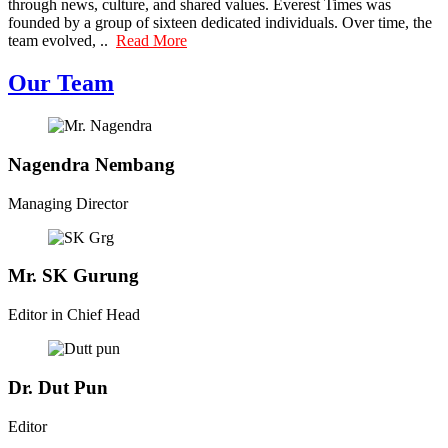
through news, culture, and shared values. Everest Times was
founded by a group of sixteen dedicated individuals. Over time, the
team evolved, ..
Read More
Our Team
Nagendra Nembang
Managing Director
Mr. SK Gurung
Editor in Chief Head
Dr. Dut Pun
Editor