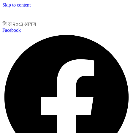
Skip to content
Facebook