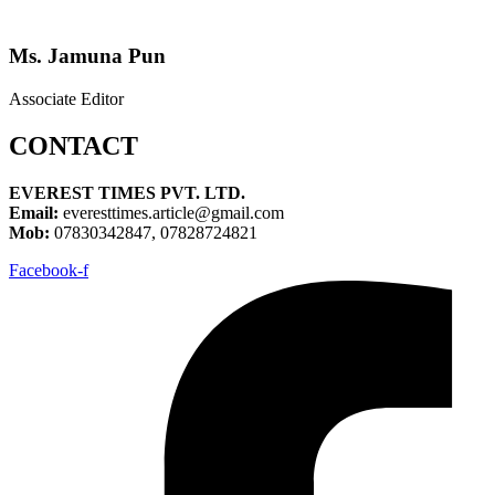
Ms. Jamuna Pun
Associate Editor
CONTACT
EVEREST TIMES PVT. LTD.
Email:
everesttimes.article@gmail.com
Mob:
07830342847, 07828724821
Facebook-f