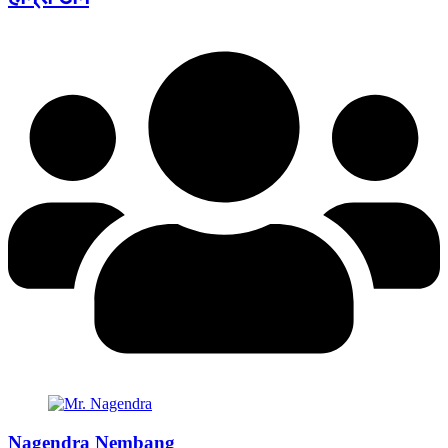
Nagendra Nembang