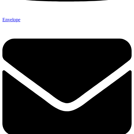
Envelope