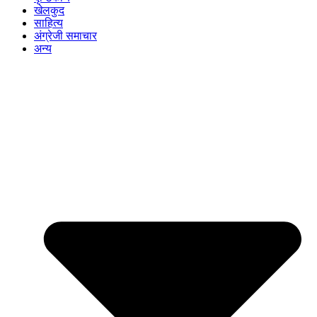
खेलकुद
साहित्य
अंग्रेजी समाचार
अन्य