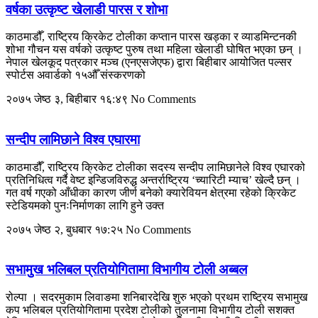
वर्षका उत्कृष्ट खेलाडी पारस र शोभा
काठमाडौँ, राष्ट्रिय क्रिकेट टोलीका कप्तान पारस खड्का र व्याडमिन्टनकी
शोभा गौचन यस वर्षको उत्कृष्ट पुरुष तथा महिला खेलाडी घोषित भएका छन् ।
नेपाल खेलकूद पत्रकार मञ्च (एनएसजेएफ) द्वारा बिहीबार आयोजित पल्सर
स्पोर्टस अवार्डको १५औँ संस्करणको
२०७५ जेष्ठ ३, बिहीबार १६:४९
No Comments
सन्दीप लामिछाने विश्व एघारमा
काठमाडौँ, राष्ट्रिय क्रिकेट टोलीका सदस्य सन्दीप लामिछानेले विश्व एघारको
प्रतिनिधित्व गर्दै वेष्ट इन्डिजविरुद्ध अन्तर्राष्ट्रिय ‘च्यारिटी म्याच’ खेल्दै छन् ।
गत वर्ष गएको आँधीका कारण जीर्ण बनेको क्यारेवियन क्षेत्रमा रहेको क्रिकेट
स्टेडियमको पुनःनिर्माणका लागि हुने उक्त
२०७५ जेष्ठ २, बुधबार १७:२५
No Comments
सभामुख भलिबल प्रतियोगितामा विभागीय टोली अब्बल
रोल्पा । सदरमुकाम लिवाङमा शनिबारदेखि शुरु भएको प्रथम राष्ट्रिय सभामुख
कप भलिबल प्रतियोगितामा प्रदेश टोलीको तुलनामा विभागीय टोली सशक्त