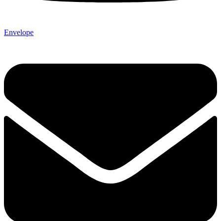
Envelope