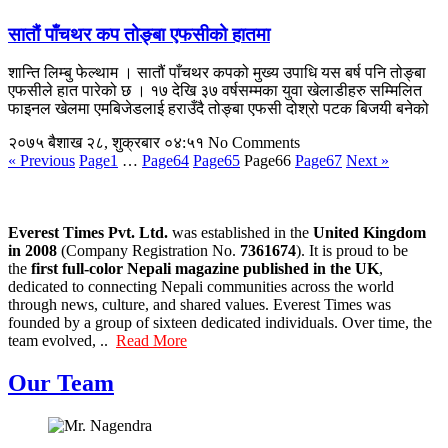
सातौं पाँचथर कप तोङ्बा एफसीको हातमा
शान्ति लिम्बु फेल्थाम । सातौं पाँचथर कपको मुख्य उपाधि यस बर्ष पनि तोङ्बा
एफसीले हात पारेको छ । १७ देखि ३७ वर्षसम्मका युवा खेलाडीहरु सम्मिलित
फाइनल खेलमा एमबिजेडलाई हराउँदै तोङ्बा एफसी दोश्रो पटक बिजयी बनेको
२०७५ बैशाख २८, शुक्रबार ०४:५१
No Comments
« Previous
Page
1
…
Page
64
Page
65
Page
66
Page
67
Next »
Everest Times Pvt. Ltd.
was established in the
United Kingdom
in 2008
(Company Registration No.
7361674
). It is proud to be
the
first full-color Nepali magazine published in the UK
,
dedicated to connecting Nepali communities across the world
through news, culture, and shared values. Everest Times was
founded by a group of sixteen dedicated individuals. Over time, the
team evolved, ..
Read More
Our Team