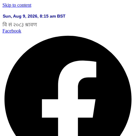
Skip to content
Facebook