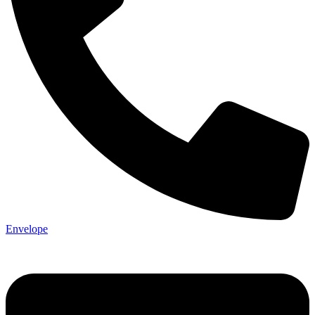
Envelope