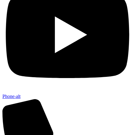
Phone-alt