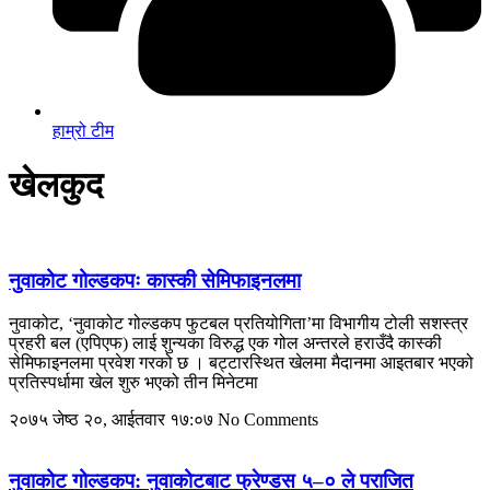
हाम्रो टीम
खेलकुद
नुवाकोट गोल्डकपः कास्की सेमिफाइनलमा
नुवाकोट, ‘नुवाकोट गोल्डकप फुटबल प्रतियोगिता’मा विभागीय टोली सशस्त्र
प्रहरी बल (एपिएफ) लाई शुन्यका विरुद्ध एक गोल अन्तरले हराउँदै कास्की
सेमिफाइनलमा प्रवेश गरको छ । बट्टारस्थित खेलमा मैदानमा आइतबार भएको
प्रतिस्पर्धामा खेल शुरु भएको तीन मिनेटमा
२०७५ जेष्ठ २०, आईतवार १७:०७
No Comments
नुवाकोट गोल्डकप: नुवाकोटबाट फ्रेण्डस ५–० ले पराजित