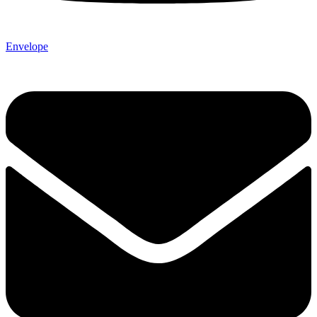
Envelope