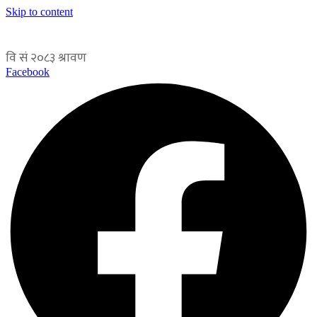
Skip to content
Facebook