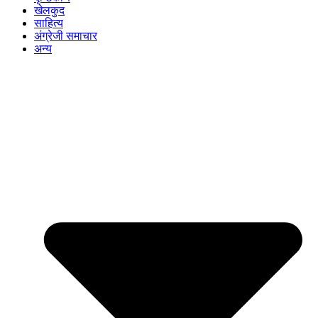
खेलकुद
साहित्य
अंग्रेजी समाचार
अन्य