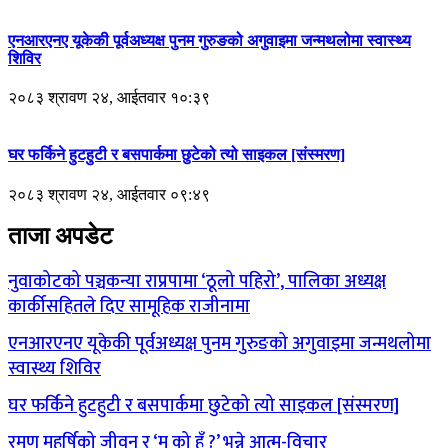
एनआरएनए यूकेकी पूर्वअध्यक्ष पुनम गुरुङको अगुवाइमा जन्मथलोमा स्वास्थ्य
शिविर
२०८३ श्रावण २४, आईतवार १०:३९
घर फर्किने हुटहुटी र बसपार्कमा छुटेको त्यो साइकल [संस्मरण]
२०८३ श्रावण २४, आईतवार ०९:४९
ताजा अपडेट
नुवाकोटको पञ्चकन्या राप्रपामा ‘ठूलो पहिरो’, पालिका अध्यक्ष
कार्कीसहितले दिए सामूहिक राजीनामा
एनआरएनए यूकेकी पूर्वअध्यक्ष पुनम गुरुङको अगुवाइमा जन्मथलोमा
स्वास्थ्य शिविर
घर फर्किने हुटहुटी र बसपार्कमा छुटेको त्यो साइकल [संस्मरण]
रमण महर्षिको जीवन र ‘म को हुँ ?’ भन्ने आत्म-विचार