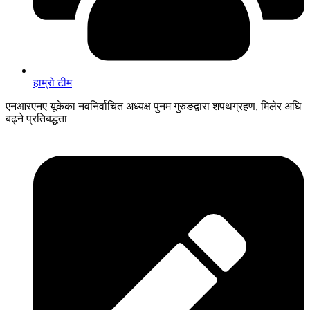
हाम्रो टीम
एनआरएनए यूकेका नवनिर्वाचित अध्यक्ष पुनम गुरुङद्वारा शपथग्रहण, मिलेर अघि
बढ्ने प्रतिबद्धता