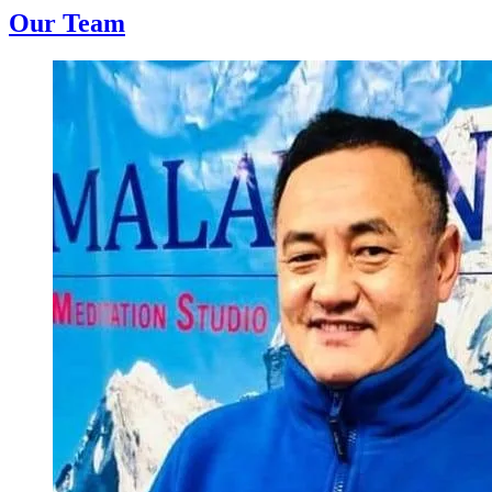
Our Team