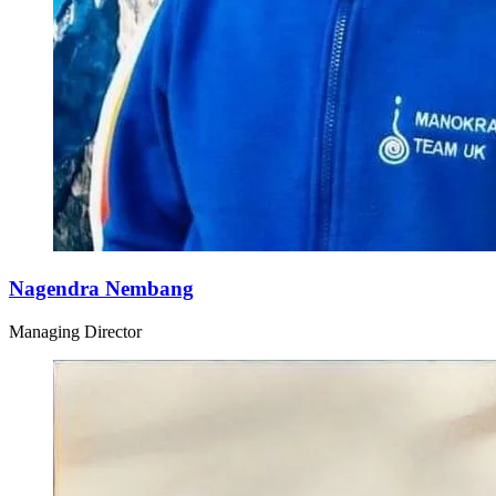
Nagendra Nembang
Managing Director