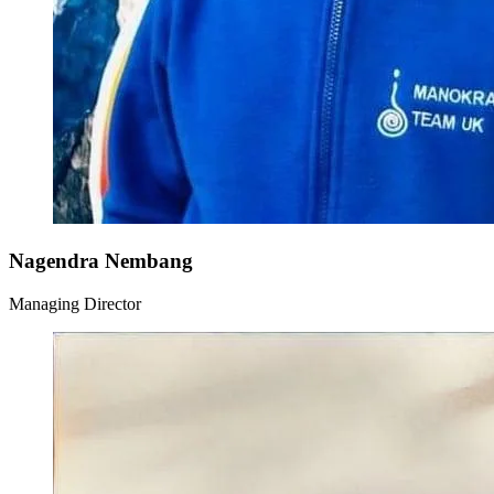
Nagendra Nembang
Managing Director