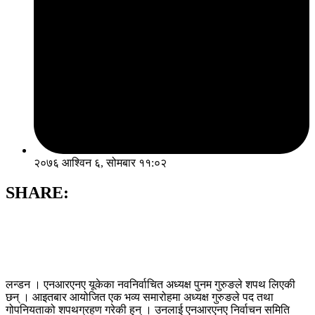
२०७६ आश्विन ६, सोमबार ११:०२
SHARE:
लन्डन । एनआरएनए यूकेका नवनिर्वाचित अध्यक्ष पुनम गुरुङले शपथ लिएकी
छन् । आइतबार आयोजित एक भव्य समारोहमा अध्यक्ष गुरुङले पद तथा
गोपनियताको शपथग्रहण गरेकी हुन् । उनलाई एनआरएनए निर्वाचन समिति