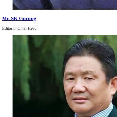
Mr. SK Gurung
Editor in Chief Head