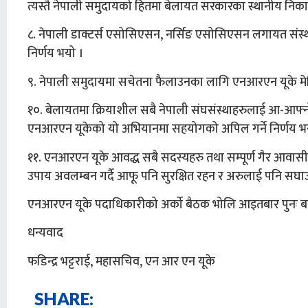
त्यस्तै नेपाली समुदायको हितमा बेलायत सरकारका स्थानीय निकाय
८. नेपाली डाक्टर्स एसोसिएसन, नर्सिङ एसोसिएसन लगायत संस्थाह
निर्णय भयो ।
९. नेपाली समुदायमा सचेतना फैलाउनका लागि एनआरएन यूके मेडिय
१०. बेलायतमा क्रियाशील सबै नेपाली संघसंस्थाहरुलाई आ-आफ्नो 
एनआरएन यूकेको यो अभियानमा सहयोगको अपिल गर्ने निर्णय भ
११. एनआरएन यूके आवद्ध सबै सदस्यहरु तथा सम्पूर्ण गैर आवासी
उपाय अवलम्बन गर्दै आफू पनि सुरक्षित रहन र अरुलाई पनि सघ
एनआरएन यूके पदाधिकारीको अर्को बैठक भोलि आइतबार पुनः बस
धन्यवाद
फडिन्द्र भट्टराई, महासचिव, एन आर एन यूके
SHARE: