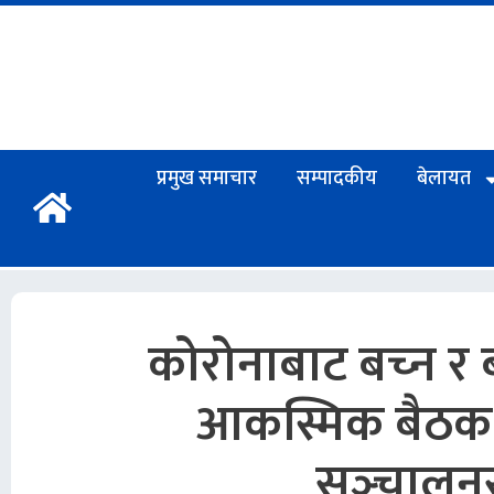
प्रमुख समाचार
सम्पादकीय
बेलायत
कोरोनाबाट बच्‍न 
आकस्मिक बैठक :
सञ्‍चालन