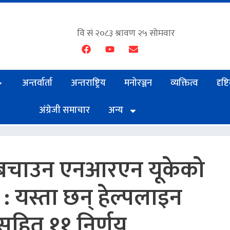
अन्तर्वार्ता
अन्तराष्ट्रिय
मनोरञ्जन
व्यक्तित्व
दृष्
अंग्रेजी समाचार
अन्य
र बचाउन एनआरएन यूकेको
 यस्ता छन् हेल्पलाइन
सहित ११ निर्णय