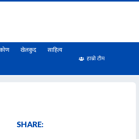
टिकोण
खेलकुद
साहित्य
हाम्रो टीम
SHARE: