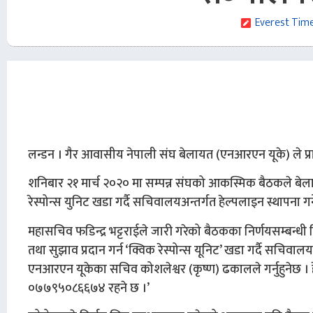
Everest Tim
लन्डन । गैर आवासीय नेपाली संघ बेलायत (एनआरएन यूके) ले प्
शनिबार २१ मार्च २०२० मा सम्पन्न संघको आकस्मिक बैठकले बेला
रेस्पोन्स युनिट खडा गर्दै सचिवालयअन्तर्गत हेल्पलाइन स्थापना गर्न
महासचिव फडिन्द्र भट्टराईले जारी गरेको बैठकका निर्णयसम्बन्ध
तथा सुझाव प्रदान गर्न ‘क्विक रेस्पोन्स यूनिट’ खडा गर्दै सचिवालय
एनआरएन यूकेका सचिव कोशलेश्वर (कृष्ण) ढकालले गर्नुहुनेछ । ह
०७७९५०८६६७४ रहने छ ।’