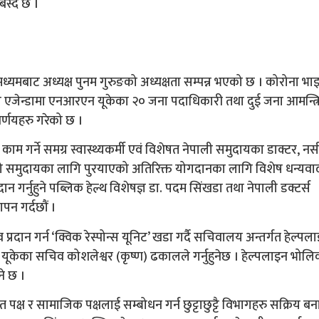
स्दै छ ।
यमबाट अध्यक्ष पुनम गुरुङको अध्यक्षता सम्पन्न भएको छ । कोरोना भ
्ने एजेन्डामा एनआरएन यूकेका २० जना पदाधिकारी तथा दुई जना आमन्त्र
िर्णयहरु गरेको छ ।
ाम गर्ने समग्र स्वास्थ्यकर्मी एवं विशेषत नेपाली समुदायका डाक्टर, नर्स
म्रो समुदायका लागि पुरयाएको अतिरिक्त योगदानका लागि विशेष धन्यवाद
गर्नुहुने पब्लिक हेल्थ विशेषज्ञ डा. पदम सिंखडा तथा नेपाली डक्टर्स
पन गर्दछौं ।
दान गर्न ‘क्विक रेस्पोन्स यूनिट’ खडा गर्दै सचिवालय अन्तर्गत हेल्पल
न यूकेका सचिव कोशलेश्वर (कृष्ण) ढकालले गर्नुहुनेछ । हेल्पलाइन भोलि
े छ ।
 पक्ष र सामाजिक पक्षलाई सम्बोधन गर्न छुट्टाछुट्टै विभागहरु सक्रिय बन