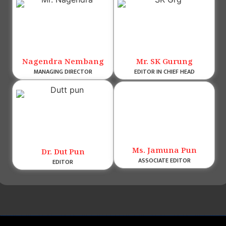
Nagendra Nembang
Mr. SK Gurung
MANAGING DIRECTOR
EDITOR IN CHIEF HEAD
Ms. Jamuna Pun
Dr. Dut Pun
ASSOCIATE EDITOR
EDITOR