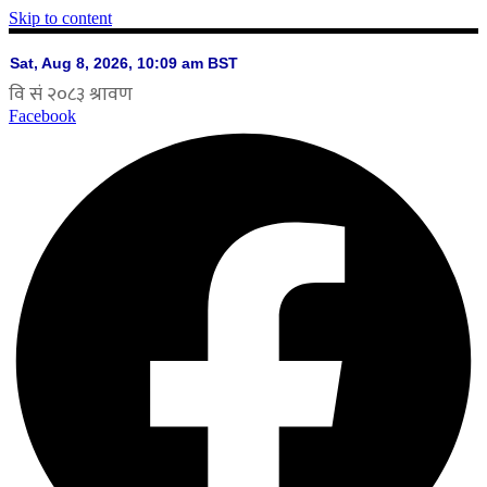
Skip to content
Facebook