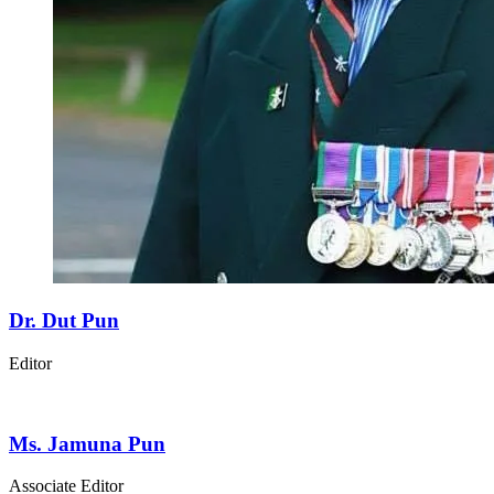
Dr. Dut Pun
Editor
Ms. Jamuna Pun
Associate Editor