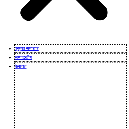
प्रमुख समाचार
सम्पादकीय
बेलायत