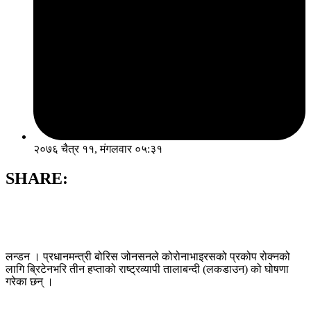
२०७६ चैत्र ११, मंगलवार ०५:३१
SHARE:
लन्‍डन । प्रधानमन्त्री बोरिस जोनसनले कोरोनाभाइरसको प्रकोप रोक्नको
लागि ब्रिटेनभरि तीन हप्ताको राष्ट्रव्यापी तालाबन्दी (लकडाउन) को घोषणा
गरेका छन् ।