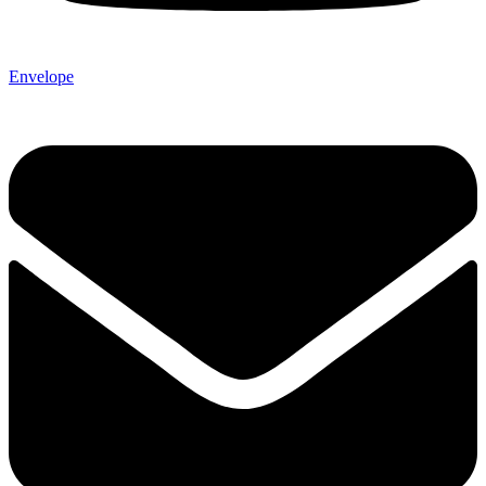
Envelope