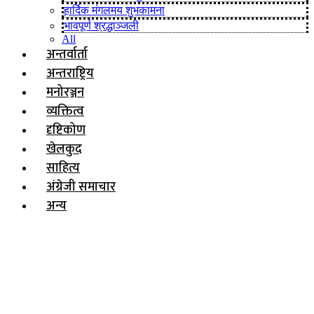
हार्दिक मंगलमय शुभकामना
भावपूर्ण श्रद्धाञ्जली
All
अन्तर्वार्ता
अन्तराष्ट्रिय
मनोरञ्जन
व्यक्तित्व
दृष्टिकोण
खेलकुद
साहित्य
अंग्रेजी समाचार
अन्य