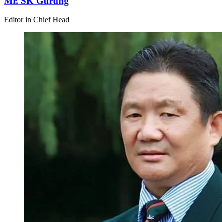
Mr. SK Gurung
Editor in Chief Head