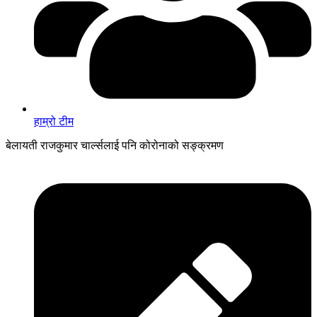
हाम्रो टीम
बेलायती राजकुमार चार्ल्सलाई पनि कोरोनाको सङ्क्रमण