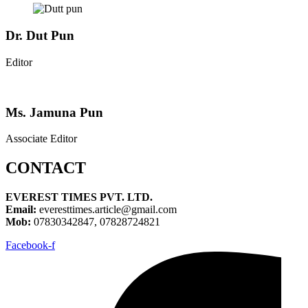
Dr. Dut Pun
Editor
Ms. Jamuna Pun
Associate Editor
CONTACT
EVEREST TIMES PVT. LTD.
Email:
everesttimes.article@gmail.com
Mob:
07830342847, 07828724821
Facebook-f