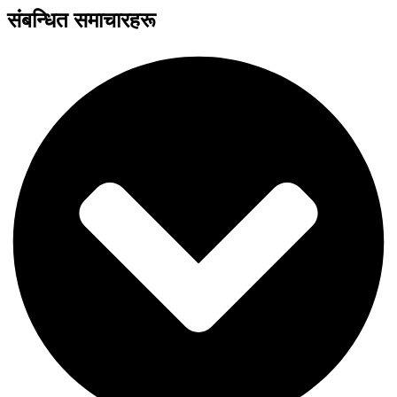
संबन्धित समाचारहरू