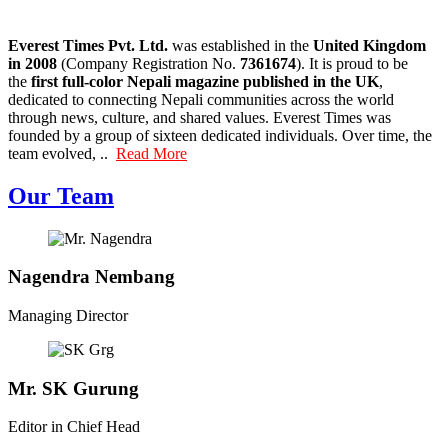
Everest Times Pvt. Ltd.
was established in the
United Kingdom
in 2008
(Company Registration No.
7361674
). It is proud to be
the
first full-color Nepali magazine published in the UK
,
dedicated to connecting Nepali communities across the world
through news, culture, and shared values. Everest Times was
founded by a group of sixteen dedicated individuals. Over time, the
team evolved, ..
Read More
Our Team
Nagendra Nembang
Managing Director
Mr. SK Gurung
Editor in Chief Head