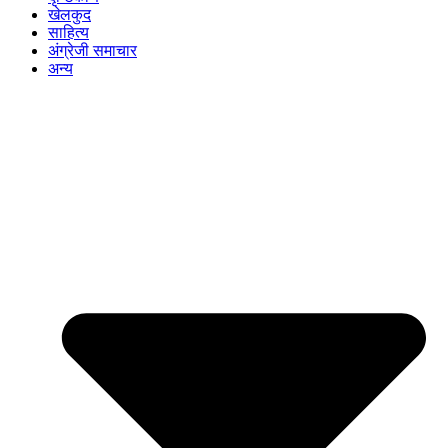
खेलकुद
साहित्य
अंग्रेजी समाचार
अन्य