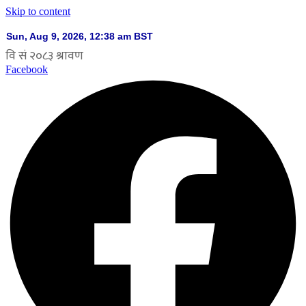
Skip to content
Facebook