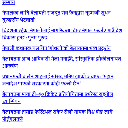
सम्मान
नेपालका लागि बेलायती राजदूत रोब फेनद्वारा गृहमन्त्री सुधन
गुरुङसँग भेटवार्ता
विदेशमा रहेका नेपालीलाई नागरिकता दिएर नेपाल फर्काए मात्रै देश
विकास हुन्छ : पुनम गुरुङ
नेपाली कथानक चलचित्र ‘गौथली’को बेलायतमा भव्य प्रदर्शन
बेलायतमा आज आदिवासी मेला मनाइँदै, सांस्कृतिक झाँकीलगायत
आकर्षण
प्रधानमन्त्री बालेन शाहलाई सांसद मनिष झाको जवाफ : ‘महान्
जनादेश पाएको सरकारमा कोही एक्लो छैन’
बेलायतमा माया टी–१० क्रिकेट प्रतियोगितामा एभरेस्ट राइनोज
च्याम्पियन
बेलायतमा तामाङ फेस्टिभल सकेर सेलो गायक विश्व दोङ लागे
पोर्तुगलतर्फ