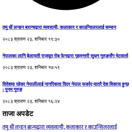
तमु धीं लन्डन ब्रान्चद्वारा व्यवसायी, कलाकार र काउन्सिलरलाई सम्मान
२०८३ श्रावण २३, शनिबार १९:३०
नेपालका लागि बेलायती राजदूत रोब फेनद्वारा गृहमन्त्री सुधन गुरुङसँग भेटवार्ता
२०८३ श्रावण २३, शनिबार १७:५९
विदेशमा रहेका नेपालीलाई नागरिकता दिएर नेपाल फर्काए मात्रै देश विकास हुन्छ
: पुनम गुरुङ
२०८३ श्रावण २३, शनिबार १६:२४
ताजा अपडेट
तमु धीं लन्डन ब्रान्चद्वारा व्यवसायी, कलाकार र काउन्सिलरलाई