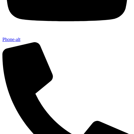
Phone-alt