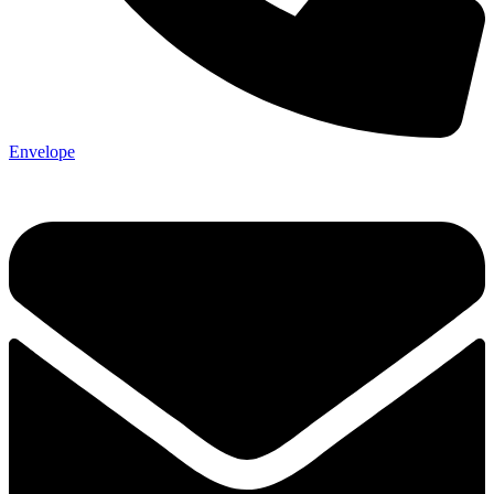
Envelope