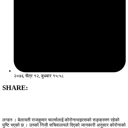
२०७६ चैत्र १२, बुधबार १५:५८
SHARE:
लन्डन । बेलायती राजकुमार चार्ल्सलाई कोरोनाभाइरसको सङ्क्रमण रहेको
पुष्टि भएको छ । उनको निजी सचिवालयले दिएको जानकारी अनुसार कोरोनाको