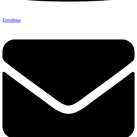
Envelope