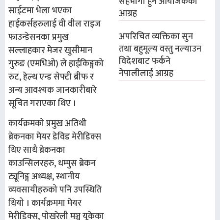
सहभागी हुन आयोजकको
साईटमा भेला भएका
आग्रह
हाईकर्सहरुलाई वी वील राइज
अपरिचित व्यक्तिका सुन
फाउन्डेसनका प्रमुख
तथा बहुमूल्य वस्तु नल्याउन
सल्लाहकार मेजर खुसीमान
विदेशबाट फर्कने
गुरुङ (एमभिओ) ले हाईकिङ्गको
नेपालीलाई आग्रह
रुट, हेल्थ एन्ड सेफ्टी ब्रीफ र
अन्य आवश्यक जानकारीबारे
सूचित गराएका थिए ।
कार्यक्रमको प्रमुख अतिथी
ब्रेकनका मेयर डेविड मेरीडिक्स
थिए साथै ब्रेकनका
काउन्सिलरहरु, धम्पुस ब्रेकन
ट्यूनिङ्ग अध्यक्ष, स्थानीय
व्यवसायीहरुको पनि उपस्थिति
थियो । कार्यक्रममा मेयर
मेरीडिक्स, पोखरेली मञ्च यूकेका