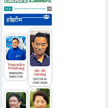
हाम्रो टीम
Nagendra
Nembang
Mr. SK
MANAGING
Gurung
DIRECTOR
EDITOR IN
CHIEF HEAD