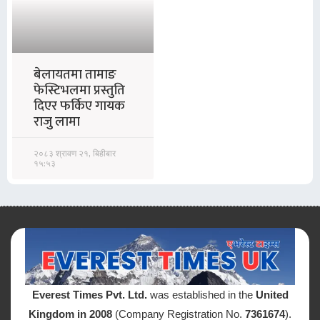
बेलायतमा तामाङ
फेस्टिभलमा प्रस्तुति
दिएर फर्किए गायक
राजुु लामा
२०८३ श्रावण २१, बिहीबार
१५:५३
Everest Times Pvt. Ltd.
was established in the
United
Kingdom in 2008
(Company Registration No.
7361674
).