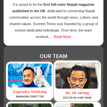
It is proud to be the
first full-color Nepali magazine
published in the UK
, dedicated to connecting Nepali
communities across the world through news, culture, and
shared values. Everest Times was founded by a group of
sixteen dedicated individuals. Over time, the team
evolved, ..
Read More
OUR TEAM
Nagendra Nembang
Mr. SK Gurung
MANAGING DIRECTOR
EDITOR IN CHIEF HEAD