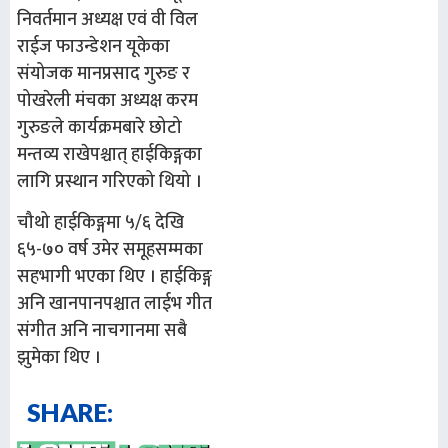
निवर्तमान अध्यक्ष एवं वी विल
राईज फाउन्डेशन यूकेका
संयोजक मानप्रसाद गुरुङ र
पोखरेली मंचका अध्यक्ष करम
गुरुङले कार्यक्रमबारे छोटो
मन्तव्य राखेपश्चात् हाईकिङ्गका
लागि प्रस्थान गरिएको थियो ।
चौथो हाईकिङ्गमा ५/६ देखि
६५-७० वर्ष उमेर समूहसम्मका
सहभागी भएका थिए । हाईकिङ्ग
अनि खानपानपश्चात लाईभ गीत
संगीत अनि नाचगानमा सबै
झुमेका थिए ।
SHARE: