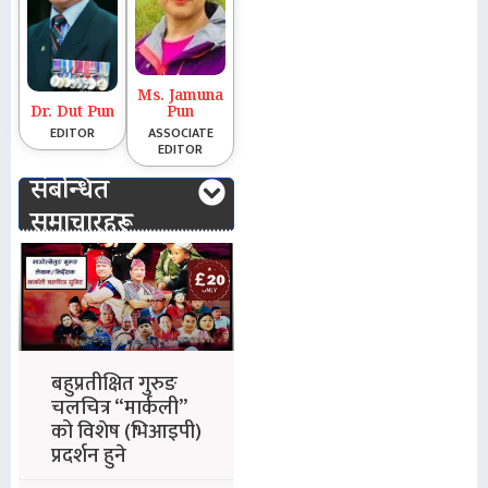
Ms. Jamuna
Dr. Dut Pun
Pun
EDITOR
ASSOCIATE
EDITOR
संबन्धित
समाचारहरू
बहुप्रतीक्षित गुरुङ
चलचित्र “मार्कली”
को विशेष (भिआइपी)
प्रदर्शन हुने