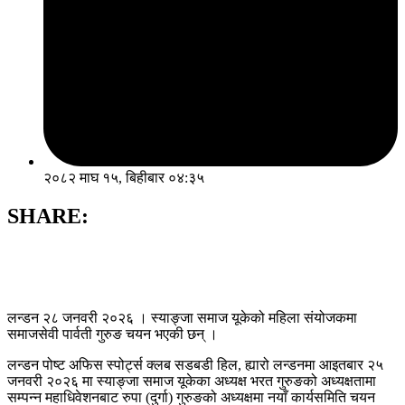
२०८२ माघ १५, बिहीबार ०४:३५
SHARE:
लन्डन २८ जनवरी २०२६ । स्याङ्जा समाज यूकेको महिला संयोजकमा
समाजसेवी पार्वती गुरुङ चयन भएकी छन् ।
लन्डन पोष्ट अफिस स्पोर्ट्स क्लब सडबडी हिल, ह्यारो लन्डनमा आइतबार २५
जनवरी २०२६ मा स्याङ्जा समाज यूकेका अध्यक्ष भरत गुरुङको अध्यक्षतामा
सम्पन्न महाधिवेशनबाट रुपा (दुर्गा) गुरुङको अध्यक्षमा नयाँ कार्यसमिति चयन