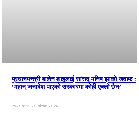
प्रधानमन्त्री बालेन शाहलाई सांसद मनिष झाको जवाफ :
‘महान् जनादेश पाएको सरकारमा कोही एक्लो छैन’
२०८३ श्रावण २३, शनिबार ०८:०३