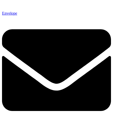
Envelope