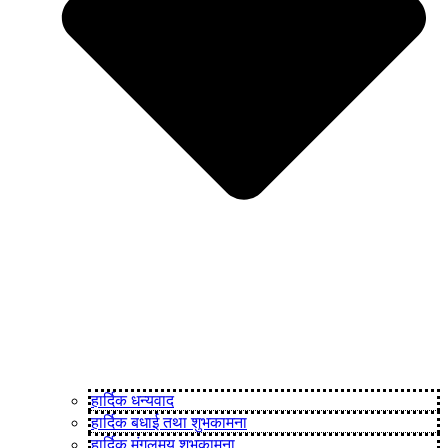
हार्दिक धन्यवाद
हार्दिक बधाई तथा शुभकामना
हार्दिक मंगलमय शुभकामना