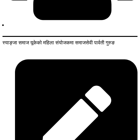
स्याङ्जा समाज यूकेको महिला संयोजकमा समाजसेवी पार्वती गुरुङ