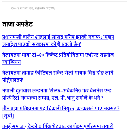
२०८३ श्रावण २२, शुक्रबार १९:४६
ताजा अपडेट
प्रधानमन्त्री बालेन शाहलाई सांसद मनिष झाको जवाफ : ‘महान्
जनादेश पाएको सरकारमा कोही एक्लो छैन’
बेलायतमा माया टी–१० क्रिकेट प्रतियोगितामा एभरेस्ट राइनोज
च्याम्पियन
बेलायतमा तामाङ फेस्टिभल सकेर सेलो गायक विश्व दोङ लागे
पोर्तुगलतर्फ
नेपाली दूतावास लन्डनमा ‘सेल्फ–अवेकनिङ फर वेलनेस एन्ड
प्रोस्पेरिटी’ कार्यक्रम सम्पन्न, एल. पी. भानु शर्माले के भने ?
तीन प्रज्ञा प्रतिष्ठानमा पदाधिकारी नियुक्त, क-कसले पाए अवसर ?
[सूची]
तनहुँ समाज युकेको वार्षिक भेटघाट कार्यक्रम पुर्णरुपमा तयारी