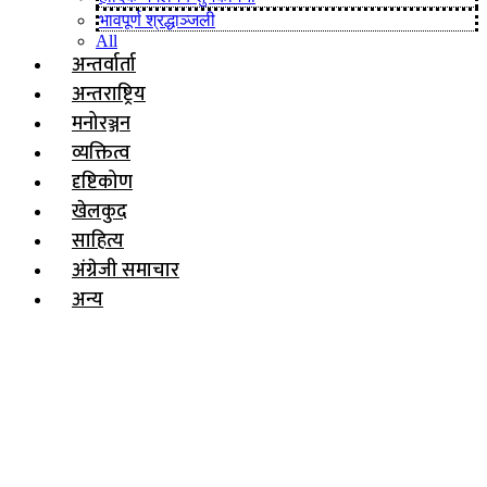
भावपूर्ण श्रद्धाञ्जली
All
अन्तर्वार्ता
अन्तराष्ट्रिय
मनोरञ्जन
व्यक्तित्व
दृष्टिकोण
खेलकुद
साहित्य
अंग्रेजी समाचार
अन्य