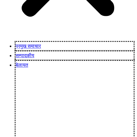
प्रमुख समाचार
सम्पादकीय
बेलायत