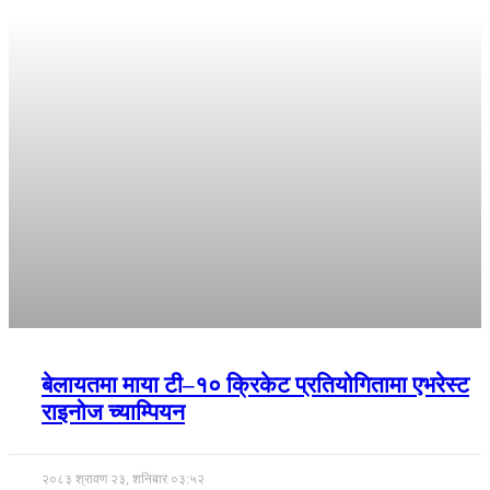
बेलायतमा माया टी–१० क्रिकेट प्रतियोगितामा एभरेस्ट
राइनोज च्याम्पियन
२०८३ श्रावण २३, शनिबार ०३:५२