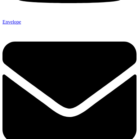
Envelope