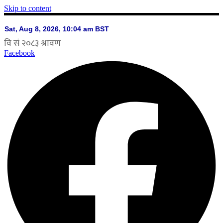
Skip to content
Facebook