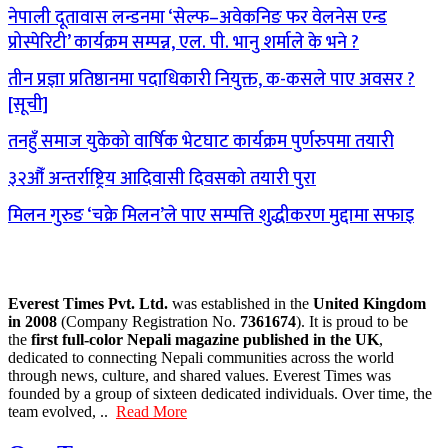
नेपाली दूतावास लन्डनमा ‘सेल्फ–अवेकनिङ फर वेलनेस एन्ड
प्रोस्पेरिटी’ कार्यक्रम सम्पन्न, एल. पी. भानु शर्माले के भने ?
तीन प्रज्ञा प्रतिष्ठानमा पदाधिकारी नियुक्त, क-कसले पाए अवसर ?
[सूची]
तनहुँ समाज युकेको वार्षिक भेटघाट कार्यक्रम पुर्णरुपमा तयारी
३२औँ अन्तर्राष्ट्रिय आदिवासी दिवसको तयारी पुरा
मिलन गुरुङ ‘चक्रे मिलन’ले पाए सम्पत्ति शुद्धीकरण मुद्दामा सफाइ
Everest Times Pvt. Ltd.
was established in the
United Kingdom
in 2008
(Company Registration No.
7361674
). It is proud to be
the
first full-color Nepali magazine published in the UK
,
dedicated to connecting Nepali communities across the world
through news, culture, and shared values. Everest Times was
founded by a group of sixteen dedicated individuals. Over time, the
team evolved, ..
Read More