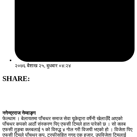
२०७६ बैशाख २५, बुधबार ०४:२४
SHARE:
नगेन्द्रराज नेम्वाङ्ग
फेल्थाम । बेलायतमा पाँचथर समाज सेवा यूकेद्वारा वर्षेनी खेलाउँदै आएको
पाँचथर कपको आठौं संस्करण पिए एफसी टिमले हात पारेको छ । सो क्लब
एफसी तुङ्बा क्लबलाई १ को विरुद्ध ४ गोल गरी विजयी भएको हो । विजेता पिए
एफसी टिमले पाँचथर कप, ट्रफीसहित नगद एक हजार, उपविजेता टिमलाई