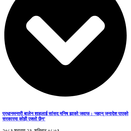
प्रधानमन्त्री बालेन शाहलाई सांसद मनिष झाको जवाफ : ‘महान् जनादेश पाएको
सरकारमा कोही एक्लो छैन’
२०८३ श्रावण २३, शनिबार ०८:०३