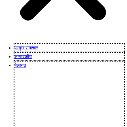
प्रमुख समाचार
सम्पादकीय
बेलायत