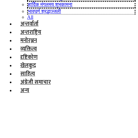
हार्दिक मंगलमय शुभकामना
भावपूर्ण श्रद्धाञ्जली
All
अन्तर्वार्ता
अन्तराष्ट्रिय
मनोरञ्जन
व्यक्तित्व
दृष्टिकोण
खेलकुद
साहित्य
अंग्रेजी समाचार
अन्य