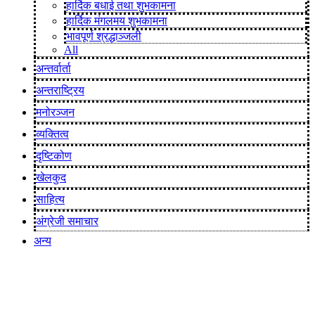
हार्दिक बधाई तथा शुभकामना
हार्दिक मंगलमय शुभकामना
भावपूर्ण श्रद्धाञ्जली
All
अन्तर्वार्ता
अन्तराष्ट्रिय
मनोरञ्जन
व्यक्तित्व
दृष्टिकोण
खेलकुद
साहित्य
अंग्रेजी समाचार
अन्य