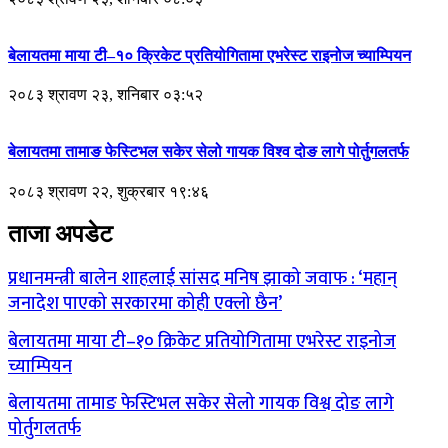
बेलायतमा माया टी–१० क्रिकेट प्रतियोगितामा एभरेस्ट राइनोज च्याम्पियन
२०८३ श्रावण २३, शनिबार ०३:५२
बेलायतमा तामाङ फेस्टिभल सकेर सेलो गायक विश्व दोङ लागे पोर्तुगलतर्फ
२०८३ श्रावण २२, शुक्रबार १९:४६
ताजा अपडेट
प्रधानमन्त्री बालेन शाहलाई सांसद मनिष झाको जवाफ : ‘महान्
जनादेश पाएको सरकारमा कोही एक्लो छैन’
बेलायतमा माया टी–१० क्रिकेट प्रतियोगितामा एभरेस्ट राइनोज
च्याम्पियन
बेलायतमा तामाङ फेस्टिभल सकेर सेलो गायक विश्व दोङ लागे
पोर्तुगलतर्फ