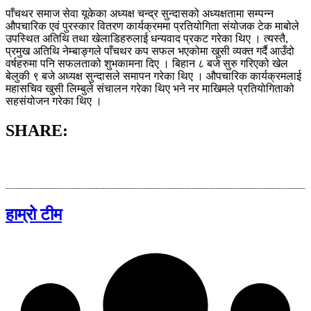
पाँचथर समाज सेवा यूकेका अध्यक्ष चन्द्र सुन्दासको अध्यक्षतामा सम्पन्न
औपचारिक एवं पुरस्कार वितरण कार्यक्रममा प्रतियोगिता संयोजक टेक माबोले
उपस्थित अतिथि तथा खेलाडिहरुलाई धन्यवाद प्रकट गरेका थिए । त्यस्तै,
प्रमुख अतिथि नेम्बाङ्गले पाँचथर कप सफल भएकोमा खुसी व्यक्त गर्दै आउँदो
वर्षहरुमा पनि सफलताको शुभकामना दिए । बिहान ८ बजे सुरु गरिएको खेल
बेलुकी ९ बजे अध्यक्ष सुन्दासले समापन गरेका थिए । औपचारिक कार्यक्रमलाई
महासचिव खुसी लिम्बुले संचालन गरेका थिए भने नर माखिमले प्रतियोगिताको
सहसंयोजन गरेका थिए ।
SHARE:
हाम्रो टीम