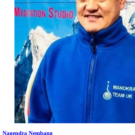
Nagendra Nembang