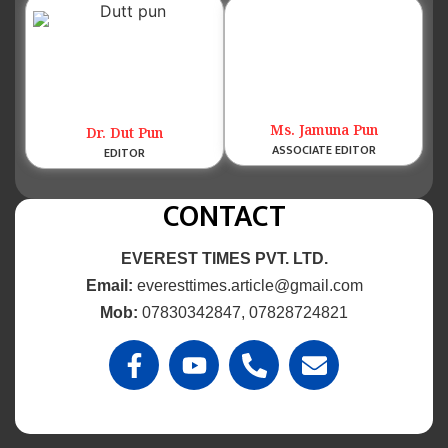
Ms. Jamuna Pun
Dr. Dut Pun
ASSOCIATE EDITOR
EDITOR
CONTACT
EVEREST TIMES PVT. LTD.
Email:
everesttimes.article@gmail.com
Mob:
07830342847, 07828724821