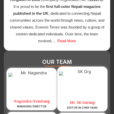
It is proud to be the
first full-color Nepali magazine
published in the UK
, dedicated to connecting Nepali
communities across the world through news, culture, and
shared values. Everest Times was founded by a group of
sixteen dedicated individuals. Over time, the team
evolved, ..
Read More
OUR TEAM
Nagendra Nembang
Mr. SK Gurung
MANAGING DIRECTOR
EDITOR IN CHIEF HEAD