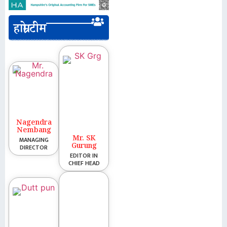
हाम्रो टीम
Nagendra
Nembang
Mr. SK
MANAGING
Gurung
DIRECTOR
EDITOR IN
CHIEF HEAD