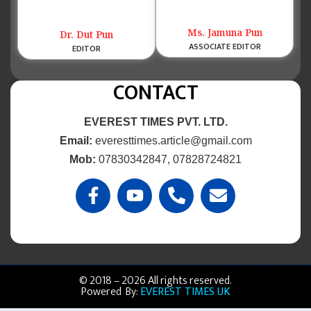
Ms. Jamuna Pun
Dr. Dut Pun
ASSOCIATE EDITOR
EDITOR
CONTACT
EVEREST TIMES PVT. LTD.
Email:
everesttimes.article@gmail.com
Mob:
07830342847, 07828724821
© 2018 – 2026 All rights reserved.
Powered By:
EVEREST TIMES UK