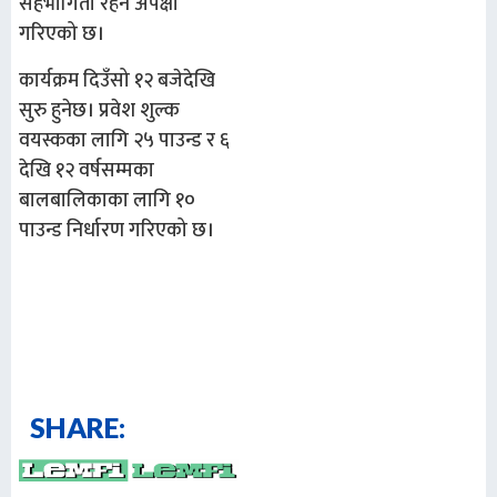
सहभागिता रहने अपेक्षा
गरिएको छ।
कार्यक्रम दिउँसो १२ बजेदेखि
सुरु हुनेछ। प्रवेश शुल्क
वयस्कका लागि २५ पाउन्ड र ६
देखि १२ वर्षसम्मका
बालबालिकाका लागि १०
पाउन्ड निर्धारण गरिएको छ।
SHARE: