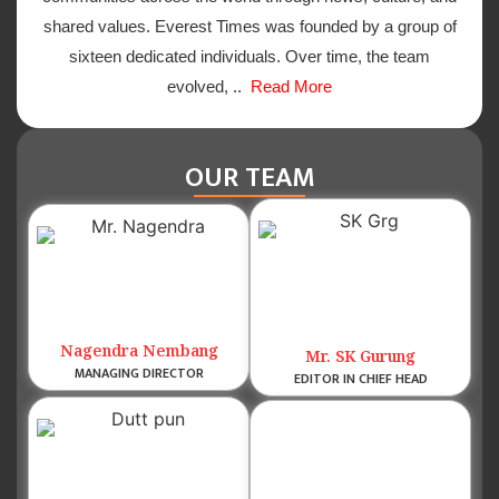
shared values. Everest Times was founded by a group of
sixteen dedicated individuals. Over time, the team
evolved, ..
Read More
OUR TEAM
Nagendra Nembang
Mr. SK Gurung
MANAGING DIRECTOR
EDITOR IN CHIEF HEAD