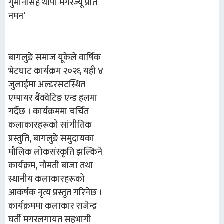
गुमानसिंह थापा मगरज्यू प्रति
नमन’
बागलुङे समाज यूकेले वार्षिक
भेटघाट कार्यक्रम २०२६ यही ४
जुलाईमा अल्डरसटस्थित
एम्पायर बैंक्वेटिङ एन्ड हलमा
गर्दैछ । कार्यक्रममा चर्चित
कलाकारहरूको सांगीतिक
प्रस्तुति, बागलुङे समुदायका
मौलिक लोकसंस्कृति झल्किने
कार्यक्रम, नौमती बाजा तथा
स्थानीय कलाकारहरूको
आकर्षक नृत्य प्रस्तुत गरिनेछ ।
कार्यक्रममा कलाकार राजेन्द्र
घर्ती मगरलगायत सहभागी