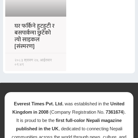
घर फर्किने हुटहुटी र
बसपार्कमा छुटेको
त्यो साइकल
[संस्मरण]
२०८३ श्रावण २४, आईतवार
०९:४९
Everest Times Pvt. Ltd.
was established in the
United
Kingdom in 2008
(Company Registration No.
7361674
).
It is proud to be the
first full-color Nepali magazine
published in the UK
, dedicated to connecting Nepali
communities across the world through news, culture, and