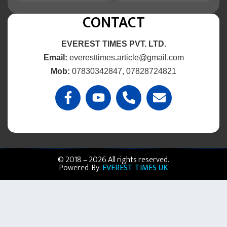
CONTACT
EVEREST TIMES PVT. LTD.
Email:
everesttimes.article@gmail.com
Mob:
07830342847, 07828724821
© 2018 – 2026 All rights reserved.
Powered By:
EVEREST TIMES UK