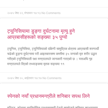
२०७५ जेष्ठ २२, मंगलवार १७:१३
No Comments
ट्यूनिसियामा डुङ्गा दुर्घटनामा मृत्यु हुने
आप्रबासीहरूको सङ्ख्या ३५ पुग्यो
ट्यूनिस, ट्यूनिसिया, ट्यूनिसियाको दक्षिणी सामुद्रिक क्षेत्रमा आप्रबासी शरणार्थी
चढेको डुङ्गा दुर्घटनामा परी आइतबारसम्म कम्तीमा ३५ जनाको मृत शरीर उद्धार
गरीएको ट्यूनिसियाली रक्षा मन्त्रालयले जानकारी गराएको छ । यसअघि गृह
मन्त्रालयले दिएको तथ्याङ्कमा मृतक सङ्ख्या ११
२०७५ जेष्ठ २०, आईतवार १७:१७
No Comments
स्पेनको नयाँ प्रधानमन्त्रीले शनिबार सपथ लिने
मड्रिड, स्पेनका नवनिर्वाचित प्रधानमन्त्री पेड्रो सान्चेजले शनिबार सपथग्रहण