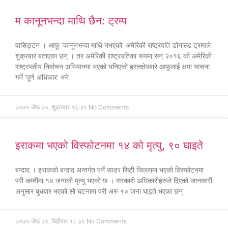
म कानूनभन्दा माथि छैन: ट्रम्प
वासिङ्टन । आफू ‘कानूनभन्दा माथि नभएको’ अमेरिकी राष्ट्रपति डोनाल्ड ट्रम्पले
शुक्रबार बताएका छन् । तर अमेरिकी राष्ट्रपतिका रूपमा सन् २०१६ को अमेरिकी
राष्ट्रपतीय निर्वाचन अभियानमा भएको भनिएको हस्तक्षेपबारे आफूलाई क्षमा याचना
गर्ने ‘पूर्ण अधिकार’ भने
२०७५ जेष्ठ २५, शुक्रबार १६:३९
No Comments
इराकमा भएको विस्फोटनमा १४ को मृत्यु, ९० घाइते
बग्दाद । इराकको बग्दाद अन्तर्गत पर्ने साडर सिटी जिल्लामा भएको विस्फोटनमा
परी कम्तीमा १४ जनाको मृत्यु भएको छ । सरकारी अधिकारीहरुले दिएको जानकारी
अनुसार बुधबार भएको सो घटनामा परी अरु ९० जना घाइते भएका छन्
२०७५ जेष्ठ २४, बिहीबार १८:३९
No Comments