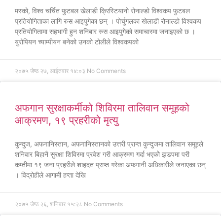
मस्को, विश्व चर्चित फुटबल खेलाडी क्रिस्टियानो रोनाल्डो विश्वकप फुटबल
प्रतियोगिताका लागि रुस आइपुगेका छन् । पोर्चुगलका खेलाडी रोनाल्डो विश्वकप
प्रतियोगितामा सहभागी हुन शनिबार रुस आइपुगेको समाचारमा जनाइएको छ ।
युरोपियन च्याम्पीयन बनेको उनको टोलीले विश्वकपको
२०७५ जेष्ठ २७, आईतवार १४:०३
No Comments
अफगान सुरक्षाकर्मीको शिविरमा तालिवान समूहको
आक्रमण, १९ प्रहरीको मृत्यु
कुन्दुज, अफगानिस्तान, अफगानिस्तानको उत्तरी प्रान्त कुन्दुजमा तालिवान समूहले
शनिवार बिहानै सुरक्षा शिविरमा प्रवेश गरी आक्रमण गर्दा भएकोे झडपमा परी
कम्तीमा १९ जना प्रहरीले शाहदत प्राप्त गरेका अफगानी अधिकारीले जनाएका छन्
। विद्रोहीले आगामी हप्ता देखि
२०७५ जेष्ठ २६, शनिबार १५:२८
No Comments