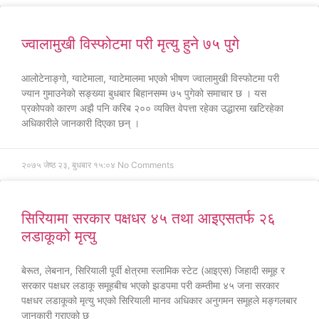
ज्वालामुखी विस्फोटमा परी मृत्यु हुने ७५ पुगे
आलोटेनाङ्गो, ग्वाटेमाला, ग्वाटेमालमा भएको भीषण ज्वालामुखी विस्फोटमा परी
ज्यान गुमाउनेको सङ्ख्या बुधबार बिहानसम्म ७५ पुगेको समाचार छ । यस
प्रकोपको कारण अझै पनि करिब २०० व्यक्ति वेपत्ता रहेका उद्धारमा खटिरहेका
अधिकारीले जानकारी दिएका छन् ।
२०७५ जेष्ठ २३, बुधबार १५:०४
No Comments
सिरियामा सरकार पक्षधर ४५ तथा आइएसतर्फ २६
लडाकूको मृत्यु
बेरूत, लेबनान, सिरियाली पूर्वी क्षेत्रमा स्लामिक स्टेट (आइएस) जिहादी समूह र
सरकार पक्षधर लडाकू समूहबीच भएको झडपमा परी कम्तीमा ४५ जना सरकार
पक्षधर लडाकूको मृत्यु भएको सिरियाली मानव अधिकार अनुगमन समूहले मङ्गलबार
जानकारी गराएको छ