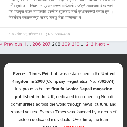
गर्ने भएको छ । निवर्तमान प्रधानमन्त्री मारिआनो राजोएले आवश्यक विश्वासको
मत संसद्मा पाउन नसकेपछि सान्चेज शुक्रबार नयाँ प्रधानमन्त्री बनेका हुन् ।
निवर्तमान प्रधानमन्त्री राजोए विरुद्ध नेता सान्चेजले नै
२०७५ जेष्ठ १९, शनिबार १६:०९
No Comments
« Previous
1
…
206
207
208
209
210
…
212
Next »
Everest Times Pvt. Ltd.
was established in the
United
Kingdom in 2008
(Company Registration No.
7361674
).
It is proud to be the
first full-color Nepali magazine
published in the UK
, dedicated to connecting Nepali
communities across the world through news, culture, and
shared values. Everest Times was founded by a group of
sixteen dedicated individuals. Over time, the team