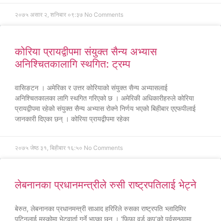
२०७५ असार २, शनिबार ०९:३७
No Comments
कोरिया प्रायद्वीपमा संयुक्त सैन्य अभ्यास
अनिश्चितकालागि स्थगित: ट्रम्प
वासिङटन । अमेरिका र उत्तर कोरियाको संयुक्त सैन्य अभ्यासलाई
अनिश्चितकालका लागि स्थगित गरिएको छ । अमेरिकी अधिकारीहरुले कोरिया
प्रायद्वीपमा रहेको संयुक्त सैन्य अभ्यास रोक्ने निर्णय भएको बिहीबार एएफपीलाई
जानकारी दिएका छन् । कोरिया प्रायद्वीपमा रहेका
२०७५ जेष्ठ ३१, बिहीबार १६:५०
No Comments
लेबनानका प्रधानमन्त्रीले रुसी राष्ट्रपतिलाई भेट्ने
बेरुत, लेबनानका प्रधानमन्त्री साआद हरिरिले रुसका राष्ट्रपति भ्लादिमिर
पुटिनलाई मस्कोमा भेटवार्ता गर्ने भएका छन् । ‘फिफा वर्ड कप’को पूर्वसन्ध्यामा