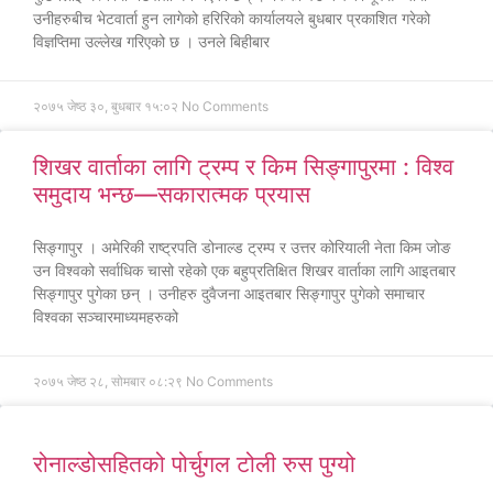
उनीहरुबीच भेटवार्ता हुन लागेको हरिरिको कार्यालयले बुधबार प्रकाशित गरेको
विज्ञप्तिमा उल्लेख गरिएको छ । उनले बिहीबार
२०७५ जेष्ठ ३०, बुधबार १५:०२
No Comments
शिखर वार्ताका लागि ट्रम्प र किम सिङ्गापुरमा : विश्व
समुदाय भन्छ—सकारात्मक प्रयास
सिङ्गापुर । अमेरिकी राष्ट्रपति डोनाल्ड ट्रम्प र उत्तर कोरियाली नेता किम जोङ
उन विश्वको सर्वाधिक चासो रहेको एक बहुप्रतिक्षित शिखर वार्ताका लागि आइतबार
सिङ्गापुर पुगेका छन् । उनीहरु दुवैजना आइतबार सिङ्गापुर पुगेको समाचार
विश्वका सञ्चारमाध्यमहरुको
२०७५ जेष्ठ २८, सोमबार ०८:२९
No Comments
रोनाल्डोसहितको पोर्चुगल टोली रुस पुग्यो