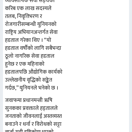
व्यावसायिक सेवा सङ्घका
करिब एक लाख सदस्यले
तलब, निवृत्तिभरण र
रोजगारीसम्बन्धी युनियनको
राष्ट्रिय अभियानअन्तर्गत सेवा
हडताल गरेका थिए । “यो
हडताल वर्षौंको लागि सबैभन्दा
ठूलो नागरिक सेवा हडताल
हुनेछ र एक महिनाको
हडतालपछि औद्योगिक कार्यको
उल्लेखनीय वृद्धिको सङ्केत
गर्दछ,” युनियनले भनेको छ ।
जवाफमा प्रधानमन्त्री ऋषि
सुनकका प्रवक्ताले हड्तालले
जनताको जीवनलाई अस्तव्यस्त
बनाउने र धर्ना र विरोधको सट्टा