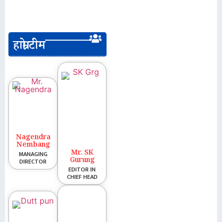
हाम्रो टीम
Nagendra
Nembang
Mr. SK
MANAGING
Gurung
DIRECTOR
EDITOR IN
CHIEF HEAD