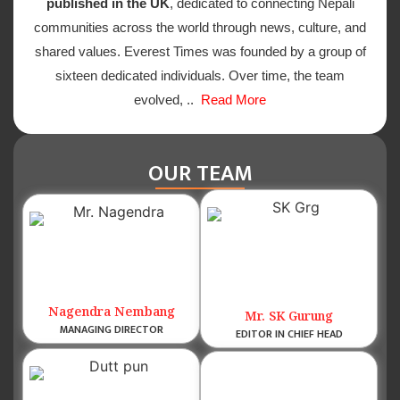
published in the UK
, dedicated to connecting Nepali
communities across the world through news, culture, and
shared values. Everest Times was founded by a group of
sixteen dedicated individuals. Over time, the team
evolved, ..
Read More
OUR TEAM
Nagendra Nembang
Mr. SK Gurung
MANAGING DIRECTOR
EDITOR IN CHIEF HEAD