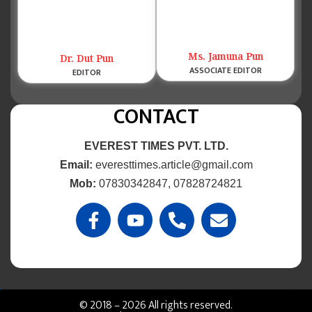
Ms. Jamuna Pun
Dr. Dut Pun
ASSOCIATE EDITOR
EDITOR
CONTACT
EVEREST TIMES PVT. LTD.
Email:
everesttimes.article@gmail.com
Mob:
07830342847, 07828724821
© 2018 – 2026 All rights reserved.