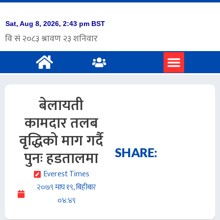
बेलायती
कामदार तलब
वृद्धिको माग गर्दै
SHARE:
पुनः हडतालमा
Everest Times
२०७९ माघ १९, बिहीबार
०४:४९