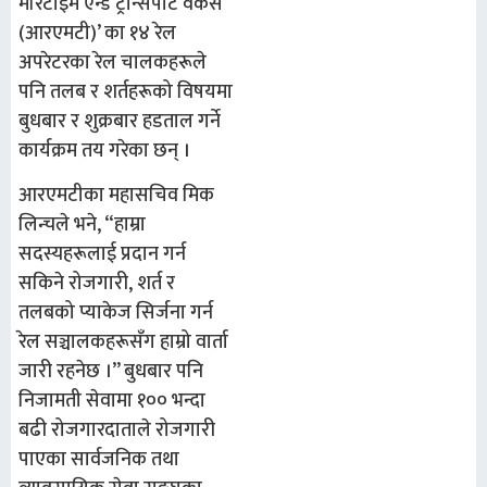
मेरिटाइम एन्ड ट्रान्सपोर्ट वर्कर्स
(आरएमटी)’ का १४ रेल
अपरेटरका रेल चालकहरूले
पनि तलब र शर्तहरूको विषयमा
बुधबार र शुक्रबार हडताल गर्ने
कार्यक्रम तय गरेका छन् ।
आरएमटीका महासचिव मिक
लिन्चले भने, “हाम्रा
सदस्यहरूलाई प्रदान गर्न
सकिने रोजगारी, शर्त र
तलबको प्याकेज सिर्जना गर्न
रेल सञ्चालकहरूसँग हाम्रो वार्ता
जारी रहनेछ ।” बुधबार पनि
निजामती सेवामा १०० भन्दा
बढी रोजगारदाताले रोजगारी
पाएका सार्वजनिक तथा