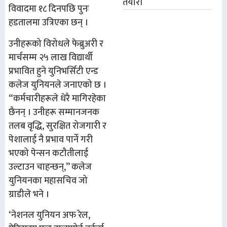
तयारी
विवादमा १८ दिनपछि पुनः
हडतालमा उत्रिएका छन् ।
उनीहरूको विरोधले फेब्रुअरी र
मार्चसम्म २५ लाख विद्यार्थी
प्रभावित हुने युनिभर्सिटी एन्ड
कलेज युनियनले जनाएको छ ।
“कर्मचारीहरूले धेरै मागिरहेका
छैनन् । उनीहरू सम्मानजनक
तलब वृद्धि, सुरक्षित रोजगारी र
पेशालाई नै प्रभाव पार्ने गरी
भएको पेन्सन कटौतीलाई
उल्टाउन चाहन्छन्,” कलेज
युनियनका महासचिव जो
ग्राडीले भने ।
‘नेशनल युनियन अफ रेल,