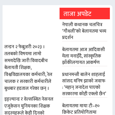
ताजा अपडेट
नेपाली कथानक चलचित्र
‘गौथली’को बेलायतमा भव्य
प्रदर्शन
लन्डन २ फेब्रुअरी २०२३ ।
बेलायतमा आज आदिवासी
तलबको विषयमा लामो
मेला मनाइँदै, सांस्कृतिक
समयदेखि जारी विवादबीच
झाँकीलगायत आकर्षण
बेलायती शिक्षक,
प्रधानमन्त्री बालेन शाहलाई
विश्वविद्यालयका कर्मचारी, रेल
सांसद मनिष झाको जवाफ
चालक र सरकारी कर्मचारीले
: ‘महान् जनादेश पाएको
बुधबार हडताल गरेका छन् ।
सरकारमा कोही एक्लो छैन’
इङ्ल्यान्ड र वेल्सस्थित नेसनल
बेलायतमा माया टी–१०
एजुकेसन युनियनका शिक्षक
क्रिकेट प्रतियोगितामा
सदस्यहरूले केही दिनको