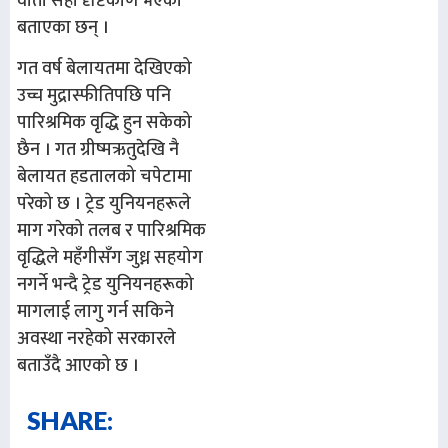
वार्ता सही दृष्टिकोण भएको
बताएका छन् ।
गत वर्ष बेलायतमा देखिएको
उच्च मुद्रास्फीतिपछि पनि
पारिश्रमिक वृद्धि हुन सकेको
छैन । गत ग्रीष्मऋतुदेखि नै
बेलायत हडतालको चपेटामा
परेको छ । ट्रेड युनियनहरूले
माग गरेको तलब र पारिश्रमिक
वृद्धिले महँगीसँग जुध्न सहयोग
नगर्ने भन्दै ट्रेड युनियनहरूको
मागलाई लागु गर्न सकिने
अवस्था नरहेको सरकारले
बताउँदै आएको छ ।
SHARE: