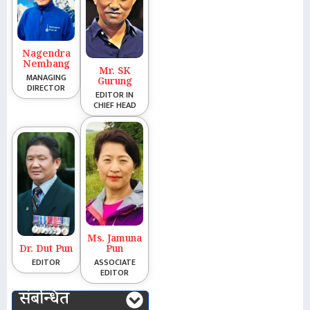
Nagendra
Nembang
Mr. SK
MANAGING
Gurung
DIRECTOR
EDITOR IN
CHIEF HEAD
Ms. Jamuna
Dr. Dut Pun
Pun
EDITOR
ASSOCIATE
EDITOR
संबन्धित