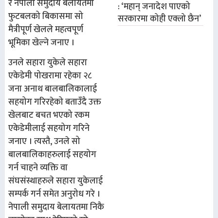
र नेपाली समुदाय बेलायतमा
: ‘महान् जनादेश पाएको
फुटबलको बिकासमा सो
सरकारमा कोही एक्लो छैन’
मैत्रीपूर्ण खेलले महत्वपूर्ण
भूमिका खेल्ने जनाए ।
उनले सहारा युकेले सहारा
एकेडेमी पोखरामा रहेका २८
जना अनाथ बालबालिकालाई
सहयोग गरिरहेको बताउँदै उक्त
खेलबाट बचत भएको रकम
एकेडेमीलाई सहयोग गरिने
जनाए । त्यस्तै, उनले सो
बालबालिकाहरुलाई सहयोग
गर्न चाहने व्यक्ति वा
संघसंस्थाहरुले सहारा युकेलाई
सम्पर्क गर्न समेत अनुरोध गरे ।
नेपाली समुदाय बेलायतमा निकै