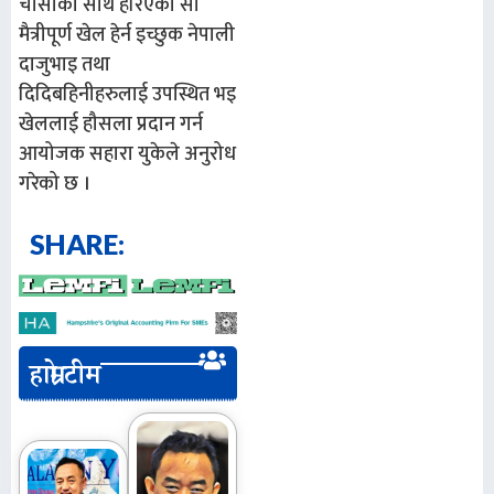
चासोका साथ हेरिएको सो
मैत्रीपूर्ण खेल हेर्न इच्छुक नेपाली
दाजुभाइ तथा
दिदिबहिनीहरुलाई उपस्थित भइ
खेललाई हौसला प्रदान गर्न
आयोजक सहारा युकेले अनुरोध
गरेको छ ।
SHARE:
हाम्रो टीम