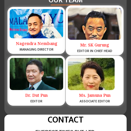
OUR TEAM
Nagendra Nembang
Mr. SK Gurung
MANAGING DIRECTOR
EDITOR IN CHIEF HEAD
Dr. Dut Pun
Ms. Jamuna Pun
EDITOR
ASSOCIATE EDITOR
CONTACT