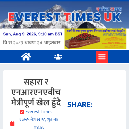
सहारा र
एनआरएनएबीच
मैत्रीपूर्ण खेल हुँदै
SHARE:
Everest Times
२०७५ बैशाख २८, शुक्रबार
०४:४६