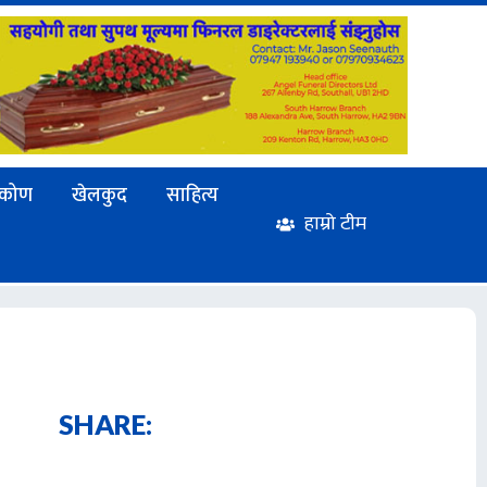
टिकोण
खेलकुद
साहित्य
हाम्रो टीम
SHARE: