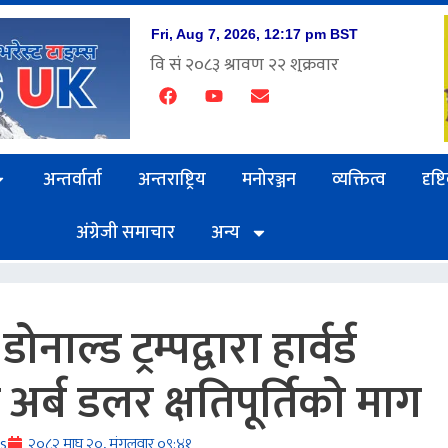
अन्तर्वार्ता
अन्तराष्ट्रिय
मनोरञ्जन
व्यक्तित्व
दृष्
अंग्रेजी समाचार
अन्य
ोनाल्ड ट्रम्पद्वारा हार्वर्ड
अर्ब डलर क्षतिपूर्तिको माग
s
२०८२ माघ २०, मंगलवार ०९:४१