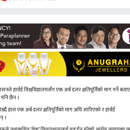
ासनले हार्वर्ड विश्वविद्यालयसँग एक अर्ब डलर क्षतिपूर्तिको माग गर्ने बत
ा पनि छैन ।
लेख्दै हाल एक अर्ब डलर क्षतिपूर्तिको माग अघि सारिएको र हार्वर्ड
न् ।
लेजहरूले तथाकथित ‘वेक’ विचारधारालाई प्रवर्द्धन गरेको आरोप लगाएका छ