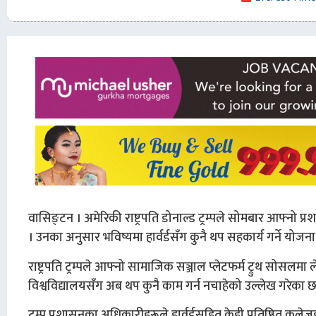
वासिङ्टन । अमेरिकी राष्ट्रपति डोनाल्ड ट्रम्पले सोमबार आफ्नो प्रश
। उनका अनुसार भविष्यमा हार्वर्डसँग कुनै थप सहकार्य गर्ने योजन
राष्ट्रपति ट्रम्पले आफ्नो सामाजिक सञ्जाल प्लेटफर्म ट्रुथ सोसलमा 
विश्वविद्यालयसँग अब थप कुनै काम गर्न नचाहेको उल्लेख गरेका छ
ट्रम्प प्रशासनका अधिकारीहरूले हार्वर्डसहित केही प्रतिष्ठित क