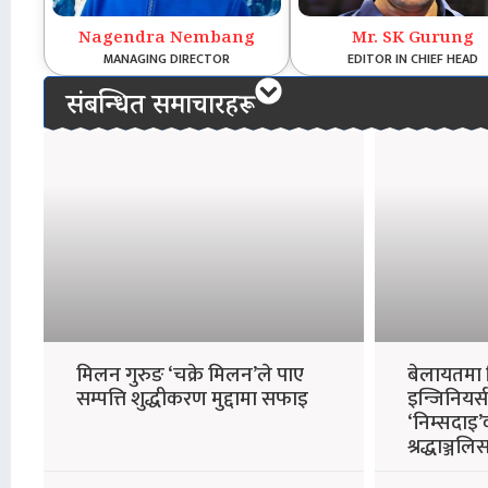
Nagendra Nembang
Mr. SK Gurung
MANAGING DIRECTOR
EDITOR IN CHIEF HEAD
संबन्धित समाचारहरू
मिलन गुरुङ ‘चक्रे मिलन’ले पाए
बेलायतमा क
सम्पत्ति शुद्धीकरण मुद्दामा सफाइ
इन्जिनियर्सद
‘निम्सदाइ’
श्रद्धाञ्जलि