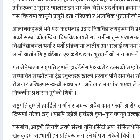
उनीहरूका अनुसार प्यालेस्टाइन समर्थक विरोध प्रदर्शनका क्रममा य
यस विषयमा कानूनी उजुरी दर्ता गरिएको र अत्यधिक भुक्तानीक
आलोचकहरूले भने यस कदमलाई उदार विश्वविद्यालयहरूमाथि प्
अर्को संस्था कोलम्बिया विश्वविद्यालयले गत गर्मीमा ट्रम्प प्र
विश्वविद्यालयले भर्ना र भर्ती प्रक्रियामा जातीय आधारलाई ध्यानम
लामो वार्तापछि हार्वर्डबाट २० करोड डलर भुक्तानीको माग आफ्नो 
गत सेप्टेम्बरमा राष्ट्रपति ट्रम्पले हार्वर्डसँग ५० करोड डलरको स
सम्भावित सम्झौतामा ट्रेड स्कूलहरू खोल्ने प्रस्ताव पनि समावेश 
रोजगार प्रशिक्षणसम्बन्धी अवधारणा जटिल र अपर्याप्त भएकाले
निष्कर्षमा प्रशासन पुगेको थियो ।
राष्ट्रपति ट्रम्पले हार्वर्डले गम्भीर र जघन्य अवैध काम गरेको
टिप्पणी गरेका छन् । यद्यपि उहाँले हार्वर्डले कुन–कुन कानून उल्लङ
यसैबीच, आइभी लिगकै अर्को संस्था युनिभर्सिटी अफ पेन्सिलभेनिय
खेलकुदमा सहभागी हुन प्रतिबन्ध लगाउने घोषणा गरेको थियो ।