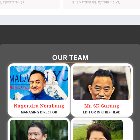
, शुक्रबार १०:३९
२०८३ श्रावण २२, शुक्रबार ०८:४६
OUR TEAM
Nagendra Nembang
Mr. SK Gurung
MANAGING DIRECTOR
EDITOR IN CHIEF HEAD