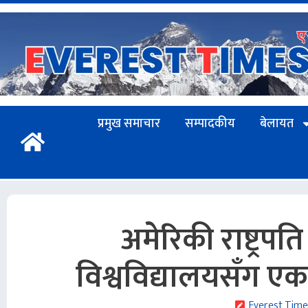
प्रमुख समाचार
सम्पादकीय
बेलायत
अमेरिकी राष्ट्रपति ड
विश्वविद्यालयसँग एक 
Everest Time