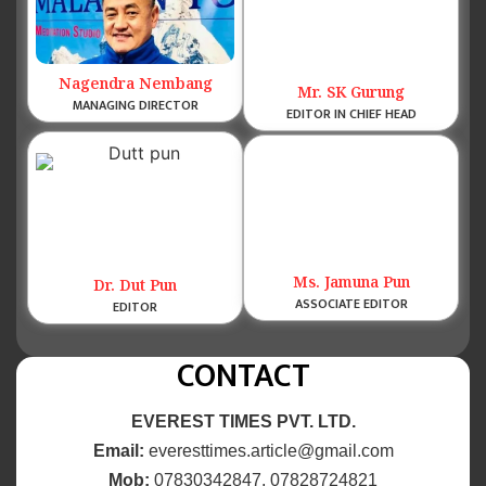
Nagendra Nembang
Mr. SK Gurung
MANAGING DIRECTOR
EDITOR IN CHIEF HEAD
Ms. Jamuna Pun
Dr. Dut Pun
ASSOCIATE EDITOR
EDITOR
CONTACT
EVEREST TIMES PVT. LTD.
Email:
everesttimes.article@gmail.com
Mob:
07830342847, 07828724821