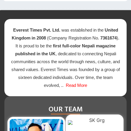
Everest Times Pvt. Ltd.
was established in the
United
Kingdom in 2008
(Company Registration No.
7361674
).
It is proud to be the
first full-color Nepali magazine
published in the UK
, dedicated to connecting Nepali
communities across the world through news, culture, and
shared values. Everest Times was founded by a group of
sixteen dedicated individuals. Over time, the team
evolved, ..
Read More
OUR TEAM