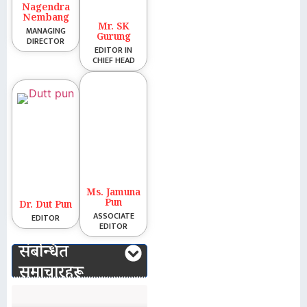
Nagendra
Nembang
Mr. SK
MANAGING
Gurung
DIRECTOR
EDITOR IN
CHIEF HEAD
Ms. Jamuna
Pun
Dr. Dut Pun
ASSOCIATE
EDITOR
EDITOR
संबन्धित
समाचारहरू