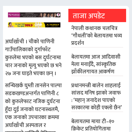
ताजा अपडेट
नेपाली कथानक चलचित्र
‘गौथली’को बेलायतमा भव्य
अर्घाखाँची । चीको पाणिनी
प्रदर्शन
गाउँपालिकाको दुर्गाफाँट
बेलायतमा आज आदिवासी
कुरुलेमा भएको बस दुर्घटनामा
मेला मनाइँदै, सांस्कृतिक
चार जनाको मृत्यु भएको छ भने
झाँकीलगायत आकर्षण
२७ जना घाइते भएका छन् ।
प्रधानमन्त्री बालेन शाहलाई
सन्धिखर्क घुम्ती तानसेन पाल्पा
सांसद मनिष झाको जवाफ
सडकखण्डअन्तर्गत पाणिनी ८
: ‘महान् जनादेश पाएको
को कुरुलेफाट नजिक दुर्घटना
सरकारमा कोही एक्लो छैन’
हुँदा दुई जनाको घटनास्थलमै,
एक जनाको उपचारका क्रममा
बेलायतमा माया टी–१०
अर्घाखाँची अस्पताल र
क्रिकेट प्रतियोगितामा