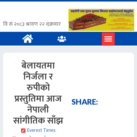
बेलायतमा
निर्जला र
रुपीको
प्रस्तुतिमा आज
SHARE:
नेपाली
सांगीतिक साँझ
Everest Times