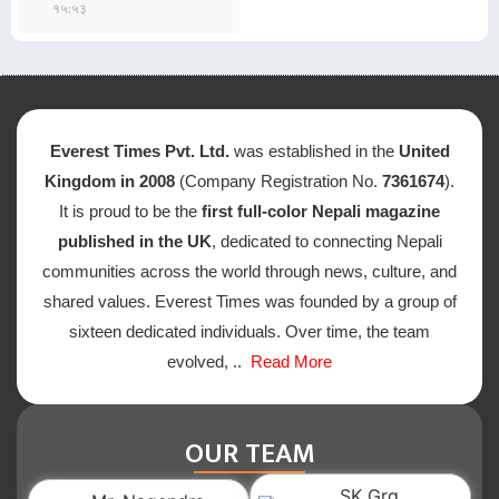
१५:५३
Everest Times Pvt. Ltd.
was established in the
United
Kingdom in 2008
(Company Registration No.
7361674
).
It is proud to be the
first full-color Nepali magazine
published in the UK
, dedicated to connecting Nepali
communities across the world through news, culture, and
shared values. Everest Times was founded by a group of
sixteen dedicated individuals. Over time, the team
evolved, ..
Read More
OUR TEAM