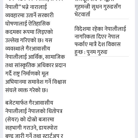
गृहमन्त्री सुधन गुरुङसँग
नेपाली” भन्ने नारालाई
भेटवार्ता
व्यवहारमा उतार्ने सरकारी
घोषणालाई ऐतिहासिक
विदेशमा रहेका नेपालीलाई
कदमका रूपमा लिइएको
नागरिकता दिएर नेपाल
उल्लेख गरिएको छ। यस
फर्काए मात्रै देश विकास
व्यवस्थाले गैरआवासीय
हुन्छ : पुनम गुरुङ
नेपालीलाई आर्थिक, सामाजिक
तथा सांस्कृतिक अधिकार प्रदान
गर्दै राष्ट्र निर्माणको मूल
अभियानमा समावेश गर्ने विश्वास
संघले व्यक्त गरेको छ।
बजेटमार्फत गैरआवासीय
नेपालीलाई नेपालको धितोपत्र
(सेयर) को दोस्रो बजारमा
सहभागी गराउने, डायस्पोरा
बण्ड जारी गर्ने तथा स्टार्टअप र