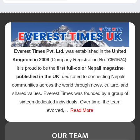
Everest Times Pvt. Ltd.
was established in the
United
Kingdom in 2008
(Company Registration No.
7361674
).
It is proud to be the
first full-color Nepali magazine
published in the UK
, dedicated to connecting Nepali
communities across the world through news, culture, and
shared values. Everest Times was founded by a group of
sixteen dedicated individuals. Over time, the team
evolved, ..
Read More
OUR TEAM