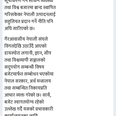
सूचीकरण गर्न सकिने व्यवस्था
तथा विश्व बजारमा ब्रान्ड स्थापित
गरिसकेका नेपाली उत्पादनलाई
सहुलियत प्रदान गर्ने नीति पनि
अघि सारिएको छ।
गैरआवासीय नेपाली संघले
विगतदेखि उठाउँदै आएको
डायस्पोरा लगानी, ज्ञान, सीप
तथा विश्वव्यापी सञ्जालको
सदुपयोग सम्बन्धी विषय
बजेटमार्फत सम्बोधन भएकोमा
नेपाल सरकार, अर्थ मन्त्रालय
तथा सम्बन्धित निकायप्रति
आभार व्यक्त गरेको छ। साथै,
बजेट स्वागतयोग्य रहेको
उल्लेख गर्दै यसको प्रभावकारी