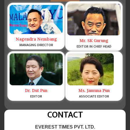
Nagendra Nembang
Mr. SK Gurung
MANAGING DIRECTOR
EDITOR IN CHIEF HEAD
Dr. Dut Pun
Ms. Jamuna Pun
EDITOR
ASSOCIATE EDITOR
CONTACT
EVEREST TIMES PVT. LTD.