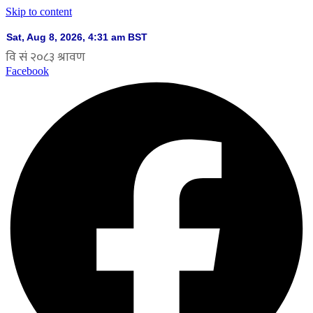
Skip to content
Facebook