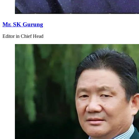
Mr. SK Gurung
Editor in Chief Head