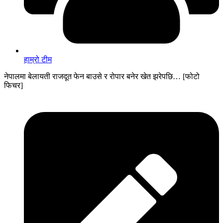
हाम्रो टीम
नेपालमा बेलायती राजदूत फेन बाउसे र रोपार बनेर खेत झरेपछि… [फोटो
फिचर]