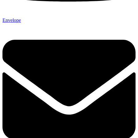
Envelope