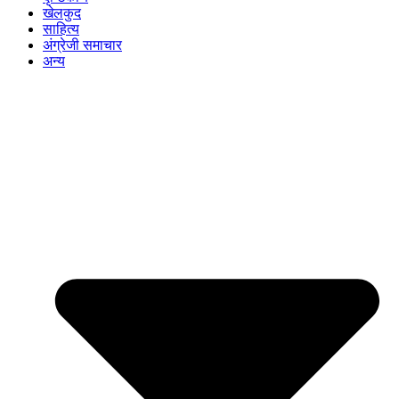
खेलकुद
साहित्य
अंग्रेजी समाचार
अन्य