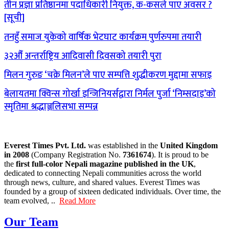
तीन प्रज्ञा प्रतिष्ठानमा पदाधिकारी नियुक्त, क-कसले पाए अवसर ?
[सूची]
तनहुँ समाज युकेको वार्षिक भेटघाट कार्यक्रम पुर्णरुपमा तयारी
३२औँ अन्तर्राष्ट्रिय आदिवासी दिवसको तयारी पुरा
मिलन गुरुङ ‘चक्रे मिलन’ले पाए सम्पत्ति शुद्धीकरण मुद्दामा सफाइ
बेलायतमा क्विन्स गोर्खा इन्जिनियर्सद्वारा निर्मल पुर्जा ‘निम्सदाइ’को
स्मृतिमा श्रद्धाञ्जलिसभा सम्पन्न
Everest Times Pvt. Ltd.
was established in the
United Kingdom
in 2008
(Company Registration No.
7361674
). It is proud to be
the
first full-color Nepali magazine published in the UK
,
dedicated to connecting Nepali communities across the world
through news, culture, and shared values. Everest Times was
founded by a group of sixteen dedicated individuals. Over time, the
team evolved, ..
Read More
Our Team