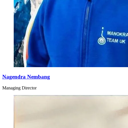
Nagendra Nembang
Managing Director