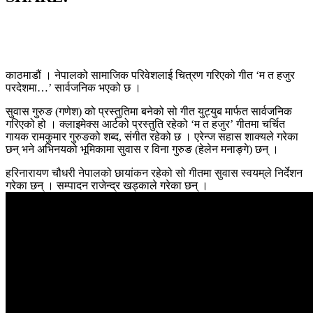
काठमाडौं । नेपालको सामाजिक परिवेशलाई चित्रण गरिएको गीत ‘म त हजुर
परदेशमा…’ सार्वजनिक भएको छ ।
सुवास गुरुङ (गणेश) को प्रस्तुतिमा बनेको सो गीत युट्युब मार्फत सार्वजनिक
गरिएको हो । क्लाइमेक्स आर्टको प्रस्तुति रहेको ‘म त हजुर’ गीतमा चर्चित
गायक रामकुमार गुरुङको शब्द, संगीत रहेको छ । एरेन्ज सहास शाक्यले गरेका
छन् भने अभिनयको भूमिकामा सुवास र विना गुरुङ (हेलेन मनाङ्गे) छन् ।
हरिनारायण चौधरी नेपालको छायांकन रहेको सो गीतमा सुवास स्वयम्‌ले निर्देशन
गरेका छन् । सम्पादन राजेन्द्र खड्काले गरेका छन् ।