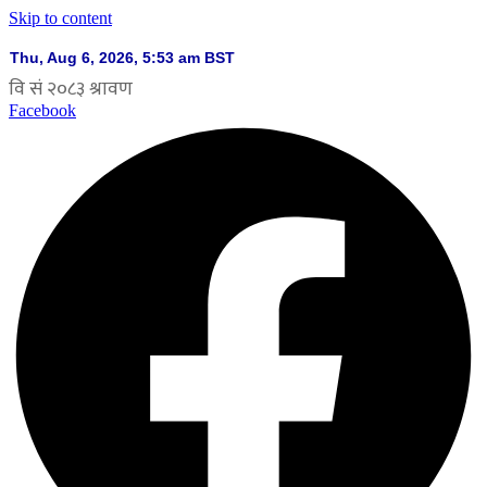
Skip to content
Facebook