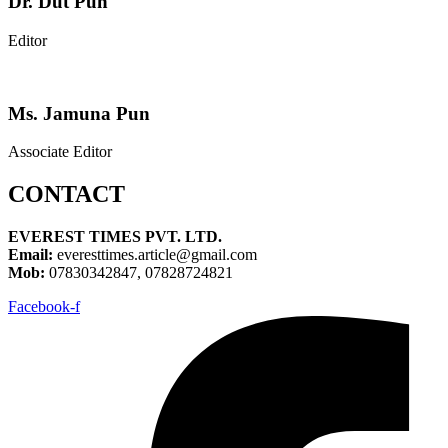
Dr. Dut Pun
Editor
Ms. Jamuna Pun
Associate Editor
CONTACT
EVEREST TIMES PVT. LTD.
Email:
everesttimes.article@gmail.com
Mob:
07830342847, 07828724821
Facebook-f