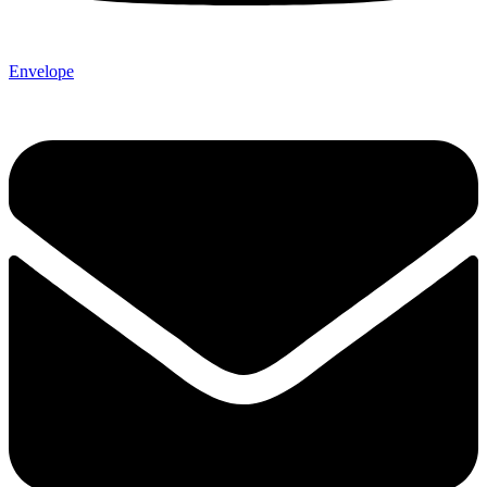
Envelope