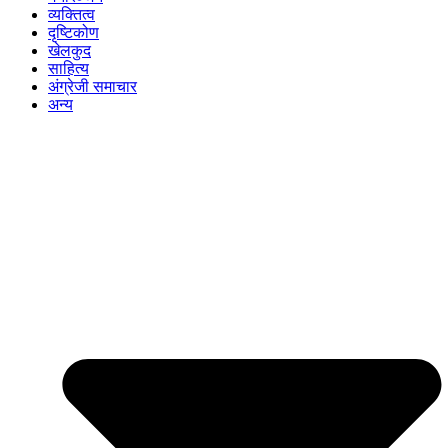
व्यक्तित्व
दृष्टिकोण
खेलकुद
साहित्य
अंग्रेजी समाचार
अन्य