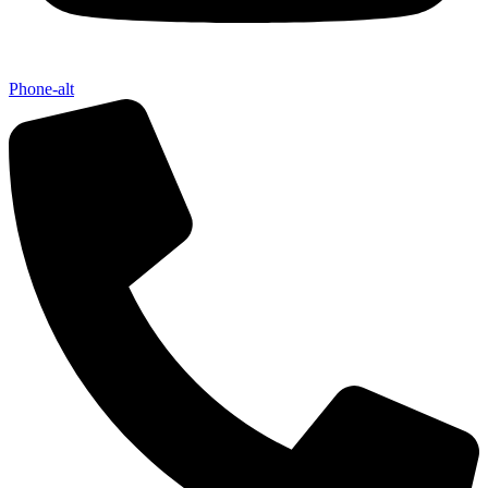
Phone-alt