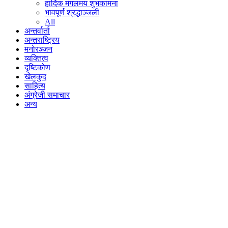
हार्दिक मंगलमय शुभकामना
भावपूर्ण श्रद्धाञ्जली
All
अन्तर्वार्ता
अन्तराष्ट्रिय
मनोरञ्जन
व्यक्तित्व
दृष्टिकोण
खेलकुद
साहित्य
अंग्रेजी समाचार
अन्य