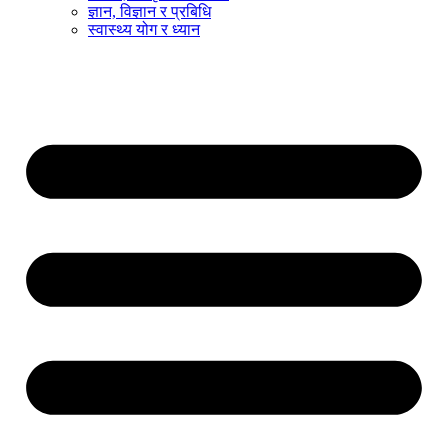
ज्ञान, विज्ञान र प्रबिधि
स्वास्थ्य योग र ध्यान