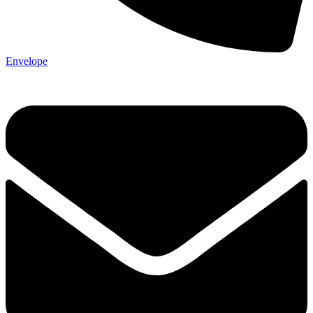
Envelope