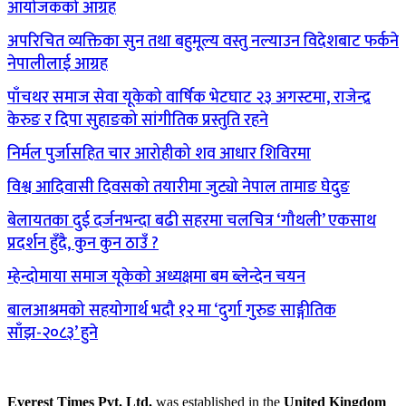
आयोजकको आग्रह
अपरिचित व्यक्तिका सुन तथा बहुमूल्य वस्तु नल्याउन विदेशबाट फर्कने
नेपालीलाई आग्रह
पाँचथर समाज सेवा यूकेको वार्षिक भेटघाट २३ अगस्टमा, राजेन्द्र
केरुङ र दिपा सुहाङको सांगीतिक प्रस्तुति रहने
निर्मल पुर्जासहित चार आरोहीको शव आधार शिविरमा
विश्व आदिवासी दिवसको तयारीमा जुट्यो नेपाल तामाङ घेदुङ
बेलायतका दुई दर्जनभन्दा बढी सहरमा चलचित्र ‘गौथली’ एकसाथ
प्रदर्शन हुँदै, कुन कुन ठाउँ ?
म्हेन्दोमाया समाज यूकेको अध्यक्षमा बम ब्लेन्देन चयन
बालआश्रमको सहयोगार्थ भदौ १२ मा ‘दुर्गा गुरुङ साङ्गीतिक
साँझ-२०८३’ हुने
Everest Times Pvt. Ltd.
was established in the
United Kingdom