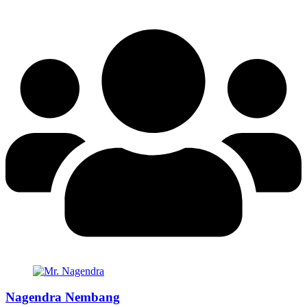
Nagendra Nembang