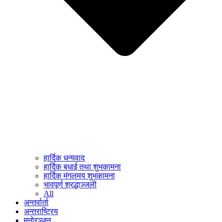
हार्दिक धन्यवाद
हार्दिक बधाई तथा शुभकामना
हार्दिक मंगलमय शुभकामना
भावपूर्ण श्रद्धाञ्जली
All
अन्तर्वार्ता
अन्तराष्ट्रिय
मनोरञ्जन