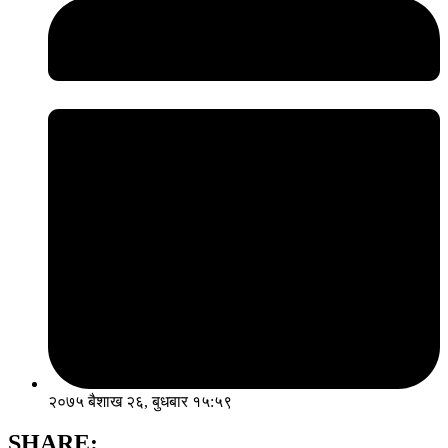
२०७५ बैशाख २६, बुधबार १५:५९
SHARE: