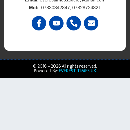
Mob:
07830342847, 07828724821
© 2018 – 2026 All rights reserved.
Powered By:
EVEREST TIMES UK