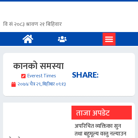
प्रमुख समाचार
अंग्रेजी समाचार
कानको समस्या
SHARE:
Everest Times
२०७४ चैत्र २९, बिहीबार ०९:१३
ताजा अपडेट
अपरिचित व्यक्तिका सुन
तथा बहुमूल्य वस्तु नल्याउन