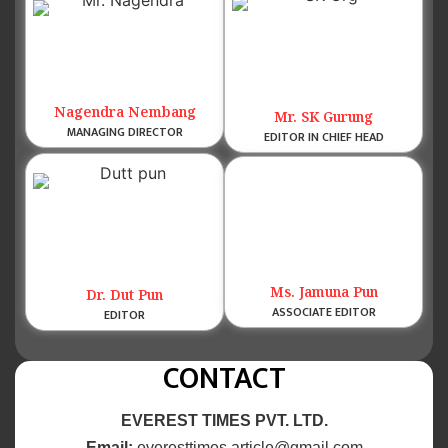
Nagendra Nembang
Mr. SK Gurung
MANAGING DIRECTOR
EDITOR IN CHIEF HEAD
Ms. Jamuna Pun
Dr. Dut Pun
ASSOCIATE EDITOR
EDITOR
CONTACT
EVEREST TIMES PVT. LTD.
Email:
everesttimes.article@gmail.com