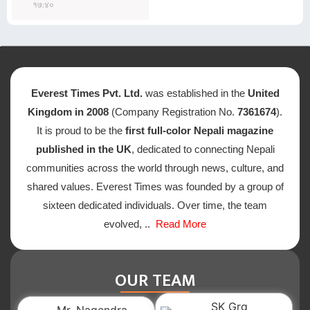
१७:४०
Everest Times Pvt. Ltd.
was established in the
United
Kingdom in 2008
(Company Registration No.
7361674
).
It is proud to be the
first full-color Nepali magazine
published in the UK
, dedicated to connecting Nepali
communities across the world through news, culture, and
shared values. Everest Times was founded by a group of
sixteen dedicated individuals. Over time, the team
evolved, ..
Read More
OUR TEAM