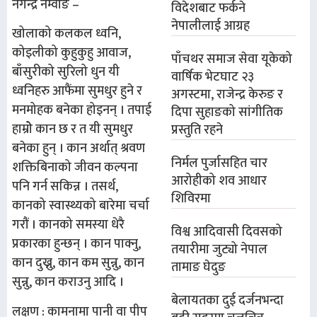
नगेन्द्र नेम्वाङ –
विदेशबाट फर्कने
नेपालीलाई आग्रह
खोलाको कलकल ध्वनि,
कोइलीको कुहुकुहु आवाज,
पाँचथर समाज सेवा यूकेको
बाँसुरीको सुरिलो धुन यी
वार्षिक भेटघाट २३
ध्वनिहरु आफैंमा सुमधुर हुने र
अगस्टमा, राजेन्द्र केरुङ र
मनमोहक बनेका होइनन् । तपाई
दिपा सुहाङको सांगीतिक
हाम्रोे कान छ र त यी सुमधुर
प्रस्तुति रहने
बनेका हुन् । कान अर्थात् श्रवण
निर्मल पुर्जासहित चार
शक्तिबिनाको जीवन कल्पना
आरोहीको शव आधार
पनि गर्न सकिन्न । तसर्थ,
शिविरमा
कानको स्वास्थ्यको बारेमा चर्चा
गरौं । कानको समस्या धेरै
विश्व आदिवासी दिवसको
प्रकारका हुन्छन् । कान पाक्नु,
तयारीमा जुट्यो नेपाल
कान दुख्नु, कान कम सुन्नु, कान
तामाङ घेदुङ
सुन्नु, कान कराउनु आदि ।
बेलायतका दुई दर्जनभन्दा
लक्षण : कामनामा पानी वा पीप