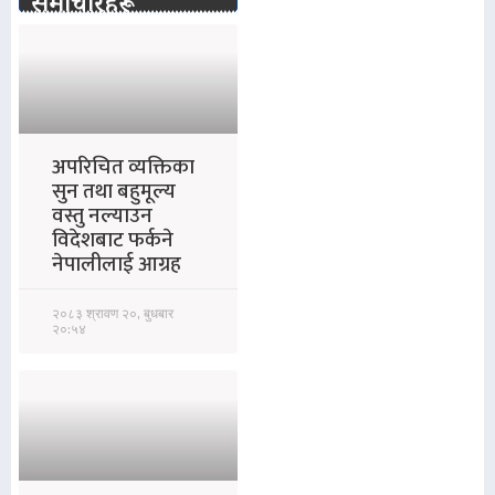
समाचारहरू
अपरिचित व्यक्तिका
सुन तथा बहुमूल्य
वस्तु नल्याउन
विदेशबाट फर्कने
नेपालीलाई आग्रह
२०८३ श्रावण २०, बुधबार
२०:५४