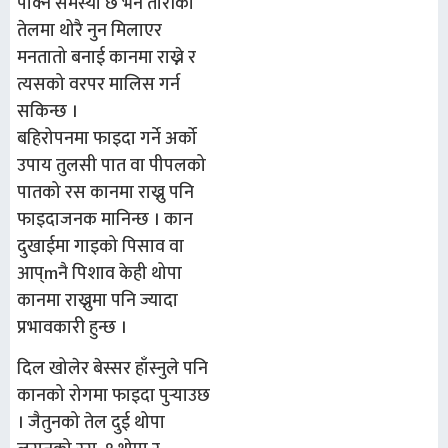
पाक्ने समस्या छ भने तोरीको
तेलमा थोरै नुन मिलाएर
मनतातो बनाई कानमा राख्ने र
त्यसको वरपर मालिस गर्न
सकिन्छ ।
बहिरोपनमा फाइदा गर्ने अर्को
उपाय तुलसी पात वा पीपलको
पातको रस कानमा राख्नु पनि
फाइदाजनक मानिन्छ । कान
दुखाईमा गाइको पिसाव वा
आप्mनै पिशाव केही थोपा
कानमा राख्नुमा पनि ज्यादा
प्रभावकारी हुन्छ ।
दिल खोलेर बेस्सर हाँस्नुले पनि
कानको रोगमा फाइदा पुर्‍याउछ
। जैतुनको तेल दुई थोपा