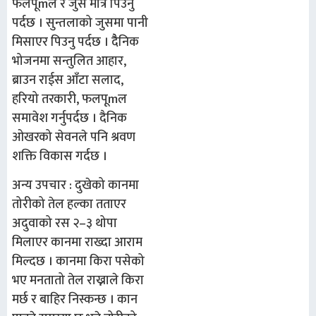
फलपूmल र जुस मात्र पिउनु
पर्दछ । सुन्तलाको जुसमा पानी
मिसाएर पिउनु पर्दछ । दैैनिक
भोजनमा सन्तुलित आहार,
ब्राउन राईस आँटा सलाद,
हरियो तरकारी, फलपूmल
समावेश गर्नुपर्दछ । दैनिक
ओखरको सेवनले पनि श्रवण
शक्ति विकास गर्दछ ।
अन्य उपचार : दुखेको कानमा
तोरीको तेल हल्का तताएर
अदुवाको रस २–३ थोपा
मिलाएर कानमा राख्दा आराम
मिल्दछ । कानमा किरा पसेको
भए मनतातो तेल राख्नाले किरा
मर्छ र बाहिर निस्कन्छ । कान