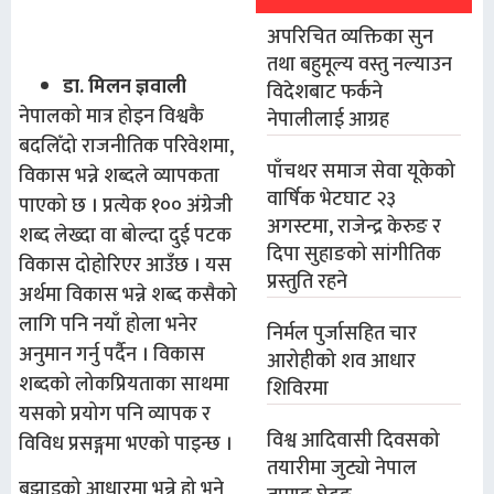
अपरिचित व्यक्तिका सुन
तथा बहुमूल्य वस्तु नल्याउन
डा. मिलन ज्ञवाली
विदेशबाट फर्कने
नेपालको मात्र होइन विश्वकै
नेपालीलाई आग्रह
बदलिँदो राजनीतिक परिवेशमा,
पाँचथर समाज सेवा यूकेको
विकास भन्ने शब्दले व्यापकता
वार्षिक भेटघाट २३
पाएको छ । प्रत्येक १०० अंग्रेजी
अगस्टमा, राजेन्द्र केरुङ र
शब्द लेख्दा वा बोल्दा दुई पटक
दिपा सुहाङको सांगीतिक
विकास दोहोरिएर आउँछ । यस
प्रस्तुति रहने
अर्थमा विकास भन्ने शब्द कसैको
लागि पनि नयाँ होला भनेर
निर्मल पुर्जासहित चार
अनुमान गर्नु पर्दैन । विकास
आरोहीको शव आधार
शब्दको लोकप्रियताका साथमा
शिविरमा
यसको प्रयोग पनि व्यापक र
विश्व आदिवासी दिवसको
विविध प्रसङ्गमा भएको पाइन्छ ।
तयारीमा जुट्यो नेपाल
बुझाइको आधारमा भन्ने हो भने