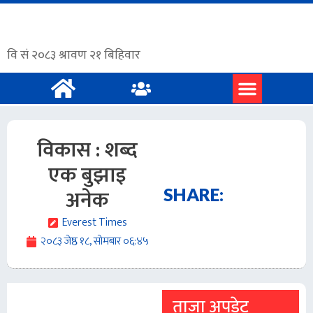
विकास : शब्द
एक बुझाइ
अनेक
SHARE:
Everest Times
२०८३ जेष्ठ १८, सोमबार ०६:४५
ताजा अपडेट