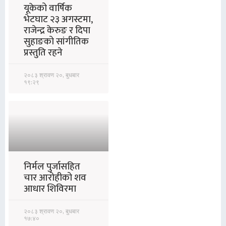
यूकेको वार्षिक
भेटघाट २३ अगस्टमा,
राजेन्द्र केरुङ र दिपा
सुहाङको सांगीतिक
प्रस्तुति रहने
२०८३ श्रावण २०, बुधबार
१९:२९
निर्मल पुर्जासहित
चार आरोहीको शव
आधार शिविरमा
२०८३ श्रावण २०, बुधबार
१७:४०