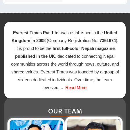
Everest Times Pvt. Ltd.
was established in the
United
Kingdom in 2008
(Company Registration No.
7361674
).
It is proud to be the
first full-color Nepali magazine
published in the UK
, dedicated to connecting Nepali
communities across the world through news, culture, and
shared values. Everest Times was founded by a group of
sixteen dedicated individuals. Over time, the team
evolved, ..
Read More
OUR TEAM