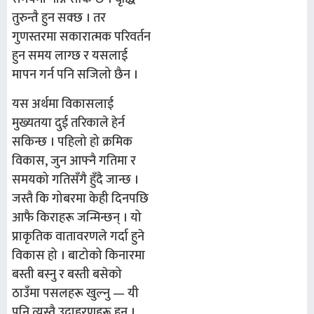
तुरुन्तै हुन सक्छ । तर
गुणस्तरमा सकारात्मक परिवर्तन
हुन समय लाग्छ र यसलाई
मापन गर्न पनि सजिलो छैन ।
यस अर्थमा विकासलाई
मुख्यतया दुई तरिकाले हेर्न
सकिन्छ । पहिलो हो क्रमिक
विकास, जुन आफ्नै गतिमा र
समयको गतिसँगै हुँदै जान्छ ।
जस्तै कि गोबरमा केही दिनपछि
आफै किराहरू जन्मिन्छन् । यो
प्राकृतिक वातावरणले गर्दा हुने
विकास हो । बाटोको किनारमा
बस्ती बस्नु र बस्ती बसेको
ठाउँमा पसलहरू खुल्नु — यी
पनि त्यस्तै उदाहरणहरू हुन् ।