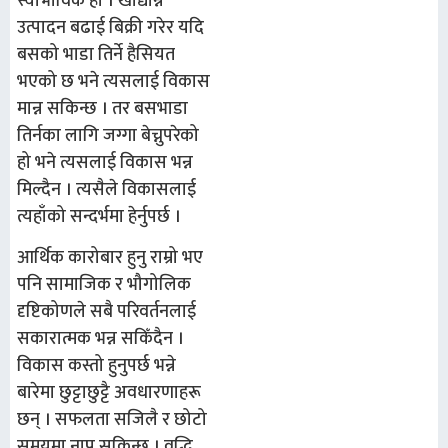
स्वाभाविकै हो । खाद्यान्न
उत्पादन बढाई बिक्री गरेर यदि
बसको भाडा तिर्ने हैसियत
भएको छ भने त्यसलाई विकास
मान्न सकिन्छ । तर बसभाडा
तिर्नका लागि जग्गा बेच्नुपरेको
हो भने त्यसलाई विकास भन्न
मिल्दैन । त्यसैले विकासलाई
त्यहाँको सन्दर्भमा हेर्नुपर्छ ।
आर्थिक कारोबार हुनु राम्रो भए
पनि सामाजिक र भौगोलिक
दृष्टिकोणले सबै परिवर्तनलाई
सकारात्मक भन्न सकिँदैन ।
विकास कस्तो हुनुपर्छ भन्ने
बारेमा छुट्टाछुट्टै अवधारणाहरू
छन् । सफलता सजिलै र छोटो
समयमा नाप्न सकिन्छ । वृद्धि