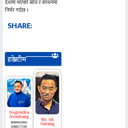
देशमा भएको स्रोत र साधनमा
निर्भर गर्दछ ।
SHARE:
हाम्रो टीम
Nagendra
Nembang
Mr. SK
MANAGING
Gurung
DIRECTOR