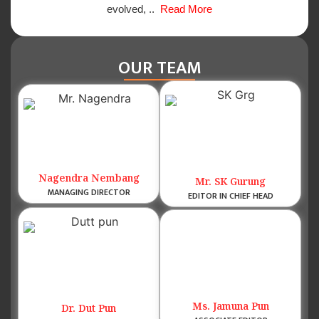
evolved, ..
Read More
OUR TEAM
Nagendra Nembang
Mr. SK Gurung
MANAGING DIRECTOR
EDITOR IN CHIEF HEAD
Ms. Jamuna Pun
Dr. Dut Pun