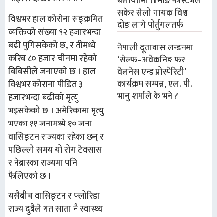
बेलायतमा तामाङ फेस्टिभल
सकेर सेलो गायक विश्व
विश्वभर हाल कोरोना सङ्क्रमित
दोङ लागे पोर्तुगलतर्फ
व्यक्तिको संख्या ९२ हजारभन्दा
बढी पुगिसकेको छ, र तीमध्ये
नेपाली दूतावास लन्डनमा
करिब ८० हजार चीनमा रहेको
‘सेल्फ–अवेकनिङ फर
बिबिसीले जनाएको छ । हाल
वेलनेस एन्ड प्रोस्पेरिटी’
कार्यक्रम सम्पन्न, एल. पी.
विश्वभर कोराना पीडित ३
भानु शर्माले के भने ?
हजारभन्दा बढीको मृत्यु
भइसकेको छ । अमेरिकामा मृत्यु
भएका ११ जनामध्ये १० जना
वासिङ्टन राज्यका रहेका छन् र
पछिल्लो समय यो रोग टेक्सास
र नेब्रास्का राज्यमा पनि
फैलिएको छ ।
यसैबीच वासिङ्टन र फ्लोरिडा
राज्य दुबैले गत साता नै स्वास्थ्य