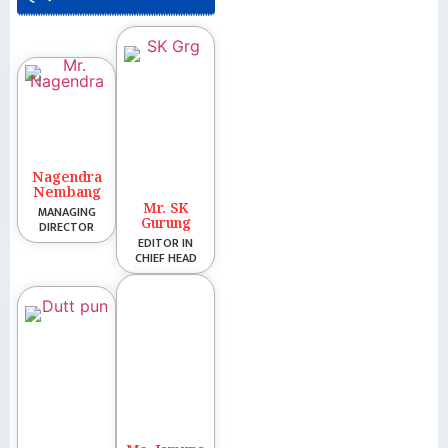
Nagendra
Nembang
Mr. SK
MANAGING
Gurung
DIRECTOR
EDITOR IN
CHIEF HEAD