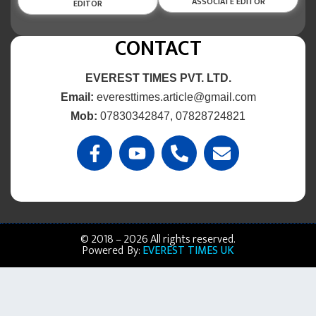
ASSOCIATE EDITOR
EDITOR
CONTACT
EVEREST TIMES PVT. LTD.
Email:
everesttimes.article@gmail.com
Mob:
07830342847, 07828724821
© 2018 – 2026 All rights reserved.
Powered By:
EVEREST TIMES UK