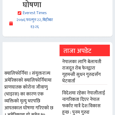
घोषणा
Everest Times
२०७६ फाल्गुन २२, बिहीबार
१३:२६
ताजा अपडेट
नेपालका लागि बेलायती
राजदूत रोब फेनद्वारा
क्यालिफोर्निया । संयुक्तराज्य
गृहमन्त्री सुधन गुरुङसँग
अमेरिकाको क्यालिफोर्नियामा
भेटवार्ता
प्राणघातक कोरोना जीवाणु
विदेशमा रहेका नेपालीलाई
(भाइरस) का कारण एक
नागरिकता दिएर नेपाल
व्यक्तिको मृत्यु भएपछि
फर्काए मात्रै देश विकास
आपतकाल घोषणा गरिएको छ
हुन्छ : पुनम गुरुङ