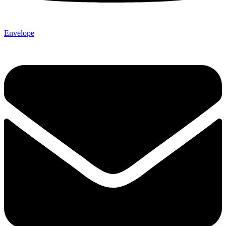
Envelope