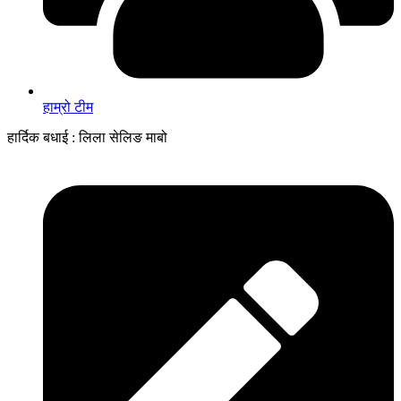
हाम्रो टीम
हार्दिक बधाई : लिला सेलिङ माबो