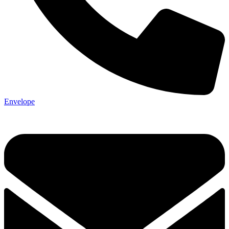
Envelope