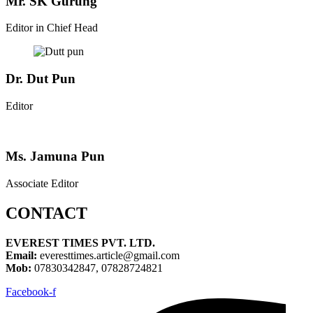
Mr. SK Gurung
Editor in Chief Head
Dr. Dut Pun
Editor
Ms. Jamuna Pun
Associate Editor
CONTACT
EVEREST TIMES PVT. LTD.
Email:
everesttimes.article@gmail.com
Mob:
07830342847, 07828724821
Facebook-f