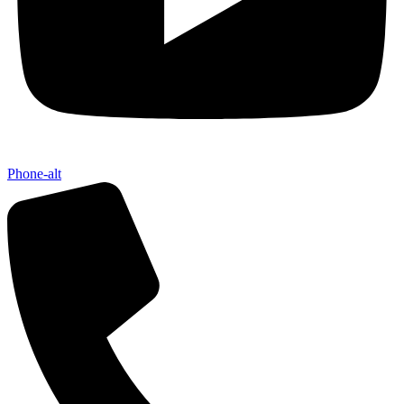
Phone-alt