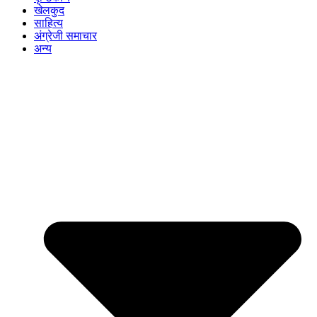
खेलकुद
साहित्य
अंग्रेजी समाचार
अन्य