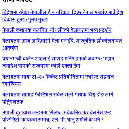
विदेशमा रहेका नेपालीलाई नागरिकता दिएर नेपाल फर्काए मात्रै देश
विकास हुन्छ : पुनम गुरुङ
नेपाली कथानक चलचित्र ‘गौथली’को बेलायतमा भव्य प्रदर्शन
बेलायतमा आज आदिवासी मेला मनाइँदै, सांस्कृतिक झाँकीलगायत
आकर्षण
प्रधानमन्त्री बालेन शाहलाई सांसद मनिष झाको जवाफ : ‘महान्
जनादेश पाएको सरकारमा कोही एक्लो छैन’
बेलायतमा माया टी–१० क्रिकेट प्रतियोगितामा एभरेस्ट राइनोज
च्याम्पियन
बेलायतमा तामाङ फेस्टिभल सकेर सेलो गायक विश्व दोङ लागे
पोर्तुगलतर्फ
नेपाली दूतावास लन्डनमा ‘सेल्फ–अवेकनिङ फर वेलनेस एन्ड
प्रोस्पेरिटी’ कार्यक्रम सम्पन्न, एल. पी. भानु शर्माले के भने ?