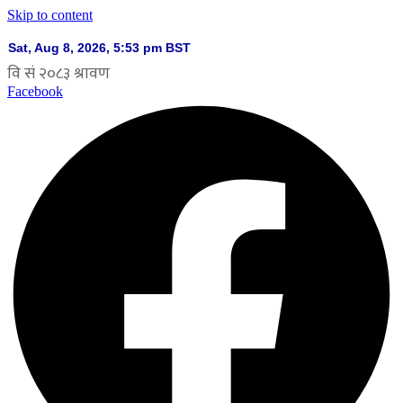
Skip to content
Facebook