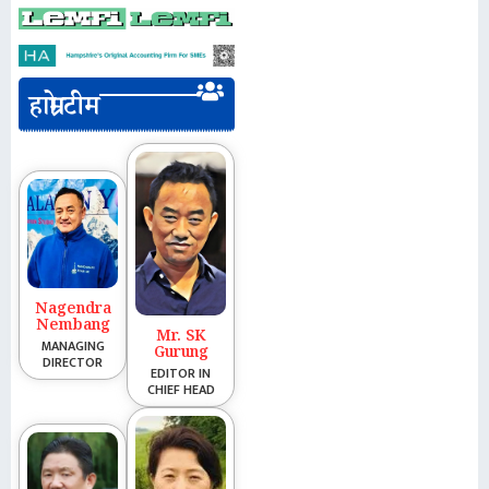
हाम्रो टीम
Nagendra
Nembang
Mr. SK
MANAGING
Gurung
DIRECTOR
EDITOR IN
CHIEF HEAD