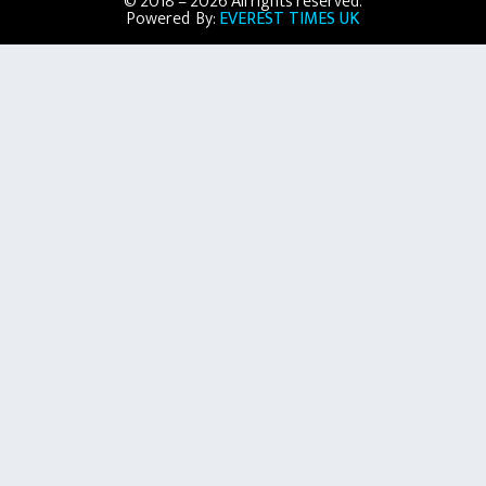
© 2018 – 2026 All rights reserved.
Powered By:
EVEREST TIMES UK