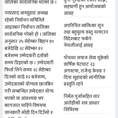
दुर्गा गुरुङको एकल साँझ,
तालिका सार्वजनिक भएको छ ।
सहभागी हुन आयोजकको
नरप्रसाद थाम्सुहाङ अध्यक्ष
आग्रह
रहेको निर्वाचन समितिले
अपरिचित व्यक्तिका सुन
आइतबार निर्वाचन तालिका
तथा बहुमूल्य वस्तु नल्याउन
सार्वजनिक गरेको हो । तालिका
विदेशबाट फर्कने
अनुसार २५ सेप्टेम्बर बिहान १०
नेपालीलाई आग्रह
बजेदेखि २८ सेप्टेम्बर १२
बजेसम्म उम्मेदवारी दर्ताको
पाँचथर समाज सेवा यूकेको
समय दिइएको छ । उम्मेदवारी
वार्षिक भेटघाट २३
फिर्ता लिने समय २८ सेप्टेम्बर
अगस्टमा, राजेन्द्र केरुङ र
दिनको साढे १२ बजेसम्म,
दिपा सुहाङको सांगीतिक
प्रस्तुति रहने
उम्मेदवारको योग्यता छानबिन
गरी सम्बन्धित उम्मेदवार योग्य
निर्मल पुर्जासहित चार
भएको वा आवश्यक थप
आरोहीको शव आधार
कागजात चाहिने विषयमा
शिविरमा
जानकारी सोही दिन दिउँसो १