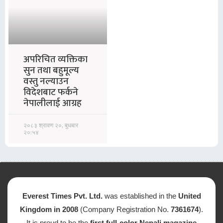
अपरिचित व्यक्तिका
सुन तथा बहुमूल्य
वस्तु नल्याउन
विदेशबाट फर्कने
नेपालीलाई आग्रह
२०८३ श्रावण २०, बुधबार
२०:५४
Everest Times Pvt. Ltd.
was established in the
United
Kingdom in 2008
(Company Registration No.
7361674
).
It is proud to be the
first full-color Nepali magazine