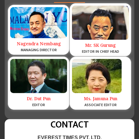
Nagendra Nembang
Mr. SK Gurung
MANAGING DIRECTOR
EDITOR IN CHIEF HEAD
Dr. Dut Pun
Ms. Jamuna Pun
EDITOR
ASSOCIATE EDITOR
CONTACT
EVEREST TIMES PVT. LTD.