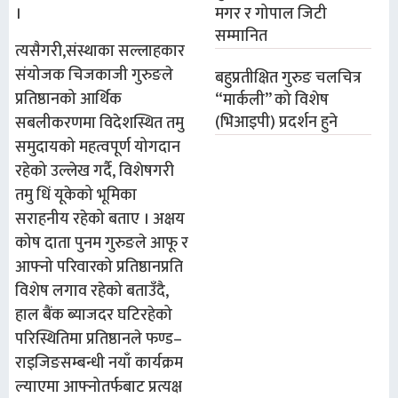
मगर र गोपाल जिटी
।
सम्मानित
त्यसैगरी,संस्थाका सल्लाहकार
संयोजक चिजकाजी गुरुङले
बहुप्रतीक्षित गुरुङ चलचित्र
प्रतिष्ठानको आर्थिक
“मार्कली” को विशेष
(भिआइपी) प्रदर्शन हुने
सबलीकरणमा विदेशस्थित तमु
समुदायको महत्वपूर्ण योगदान
रहेको उल्लेख गर्दै, विशेषगरी
तमु धिं यूकेको भूमिका
सराहनीय रहेको बताए । अक्षय
कोष दाता पुनम गुरुङले आफू र
आफ्नो परिवारको प्रतिष्ठानप्रति
विशेष लगाव रहेको बताउँदै,
हाल बैंक ब्याजदर घटिरहेको
परिस्थितिमा प्रतिष्ठानले फण्ड–
राइजिङसम्बन्धी नयाँ कार्यक्रम
ल्याएमा आफ्नोतर्फबाट प्रत्यक्ष