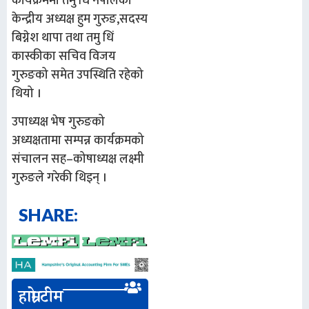
कार्यक्रममा तमु धिं नेपालका
केन्द्रीय अध्यक्ष हुम गुरुङ,सदस्य
बिग्नेश थापा तथा तमु धिं
कास्कीका सचिव विजय
गुरुङको समेत उपस्थिति रहेको
थियो ।
उपाध्यक्ष भेष गुरुङको
अध्यक्षतामा सम्पन्न कार्यक्रमको
संचालन सह–कोषाध्यक्ष लक्ष्मी
गुरुङले गरेकी थिइन् ।
SHARE:
हाम्रो टीम