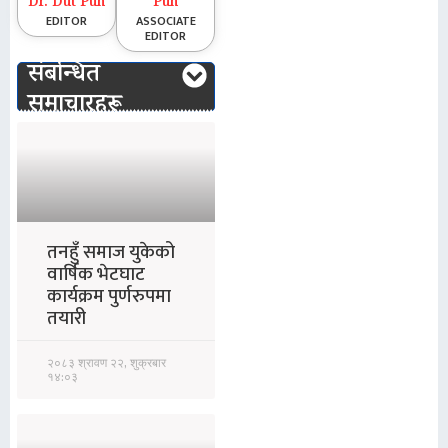
Dr. Dut Pun
Pun
EDITOR
ASSOCIATE
EDITOR
संबन्धित
समाचारहरू
तनहुँ समाज युकेको
वार्षिक भेटघाट
कार्यक्रम पुर्णरुपमा
तयारी
२०८३ श्रावण २२, शुक्रबार
१४:०३