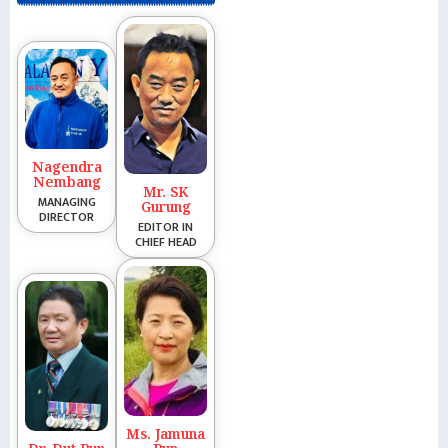
Nagendra
Nembang
Mr. SK
MANAGING
Gurung
DIRECTOR
EDITOR IN
CHIEF HEAD
Ms. Jamuna