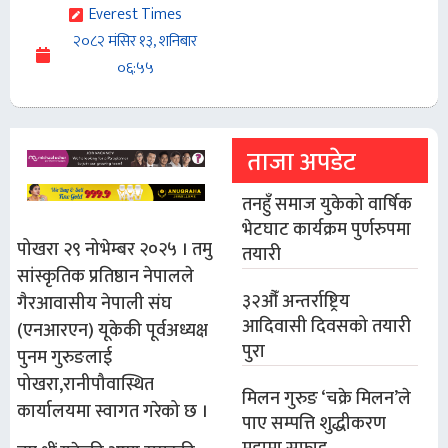
Everest Times
२०८२ मंसिर १३, शनिबार
०६:५५
ताजा अपडेट
तनहुँ समाज युकेको वार्षिक
भेटघाट कार्यक्रम पुर्णरुपमा
पोखरा २९ नोभेम्बर २०२५ । तमु
तयारी
सांस्कृतिक प्रतिष्ठान नेपालले
३२औँ अन्तर्राष्ट्रिय
गैरआवासीय नेपाली संघ
आदिवासी दिवसको तयारी
(एनआरएन) यूकेकी पूर्वअध्यक्ष
पुरा
पुनम गुरुङलाई
पोखरा,रानीपौवास्थित
मिलन गुरुङ ‘चक्रे मिलन’ले
कार्यालयमा स्वागत गरेको छ ।
पाए सम्पत्ति शुद्धीकरण