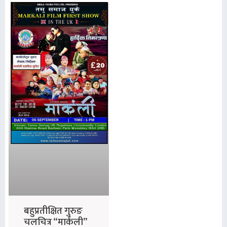
बहुप्रतीक्षित गुरुङ
चलचित्र “मार्कली”