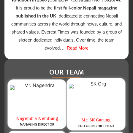
It is proud to be the
first full-color Nepali magazine
published in the UK
, dedicated to connecting Nepali
communities across the world through news, culture, and
shared values. Everest Times was founded by a group of
sixteen dedicated individuals. Over time, the team
evolved, ..
Read More
OUR TEAM
Nagendra Nembang
Mr. SK Gurung
MANAGING DIRECTOR
EDITOR IN CHIEF HEAD