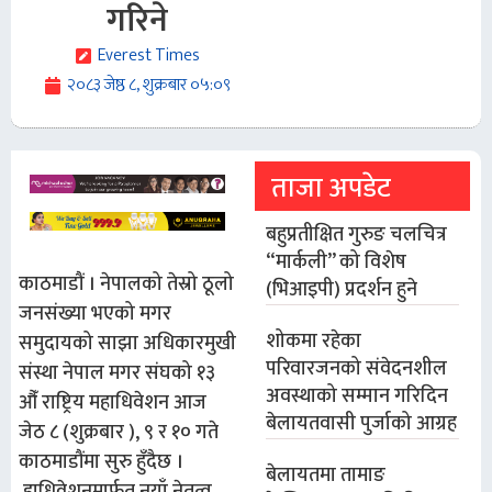
गरिने
Everest Times
२०८३ जेष्ठ ८, शुक्रबार ०५:०९
ताजा अपडेट
बहुप्रतीक्षित गुरुङ चलचित्र
“मार्कली” को विशेष
काठमाडौं । नेपालको तेस्रो ठूलो
(भिआइपी) प्रदर्शन हुने
जनसंख्या भएको मगर
शोकमा रहेका
समुदायको साझा अधिकारमुखी
परिवारजनको संवेदनशील
संस्था नेपाल मगर संघको १३
अवस्थाको सम्मान गरिदिन
औँ राष्ट्रिय महाधिवेशन आज
बेलायतवासी पुर्जाको आग्रह
जेठ ८ (शुक्रबार ), ९ र १० गते
काठमाडौंमा सुरु हुँदैछ ।
बेलायतमा तामाङ