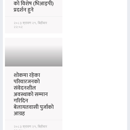
को विशेष (भिआइपी)
प्रदर्शन हुने
२०८३ श्रावण २१, बिहीबार
२२:५२
शोकमा रहेका
परिवारजनको
संवेदनशील
अवस्थाको सम्मान
गरिदिन
बेलायतवासी पुर्जाको
आग्रह
२०८३ श्रावण २१, बिहीबार