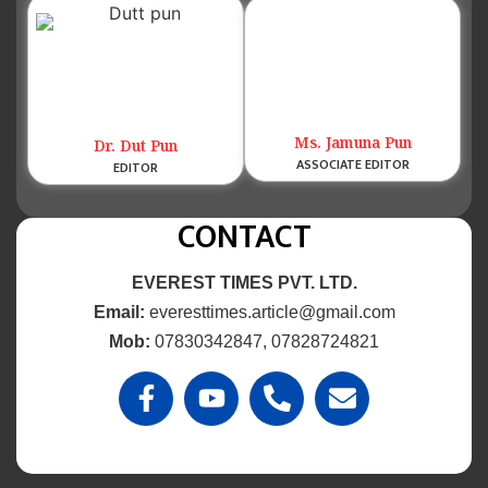
Ms. Jamuna Pun
Dr. Dut Pun
ASSOCIATE EDITOR
EDITOR
CONTACT
EVEREST TIMES PVT. LTD.
Email:
everesttimes.article@gmail.com
Mob:
07830342847, 07828724821