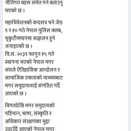
नीतिगत बहस समेत गर्ने बताउनु
भएको छ ।
महाधिवेशनको बन्दसत्र भने जेठ
९ र १० गते नेपाल पुलिस क्लब,
भृकुटीमण्डपमा सञ्चालन हुने
जनाइएको छ ।
वि.सं. २०३९ फागुन १५ गते
स्थापना भएको नेपाल मगर
संघले ऐतिहासिक आन्दोलन र
सामाजिक एकताको माध्यमबाट
मगर समुदायलाई संगठित गर्दै
आएको छ ।
विगतदेखि मगर समुदायको
पहिचान, भाषा, संस्कृति र
अधिकार संरक्षणका मुद्दा
उठाउँदै आएको नेपाल मगर