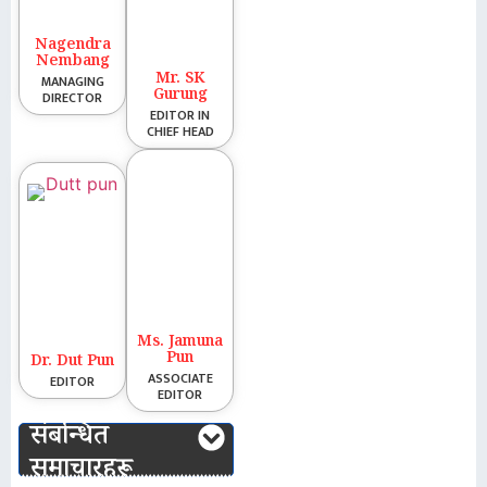
Nagendra
Nembang
Mr. SK
MANAGING
Gurung
DIRECTOR
EDITOR IN
CHIEF HEAD
Ms. Jamuna
Pun
Dr. Dut Pun
ASSOCIATE
EDITOR
EDITOR
संबन्धित
समाचारहरू