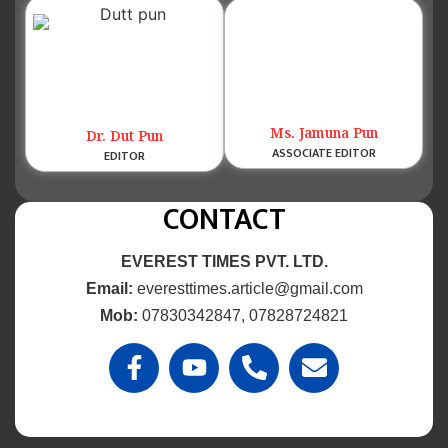
Ms. Jamuna Pun
Dr. Dut Pun
ASSOCIATE EDITOR
EDITOR
CONTACT
EVEREST TIMES PVT. LTD.
Email:
everesttimes.article@gmail.com
Mob:
07830342847, 07828724821