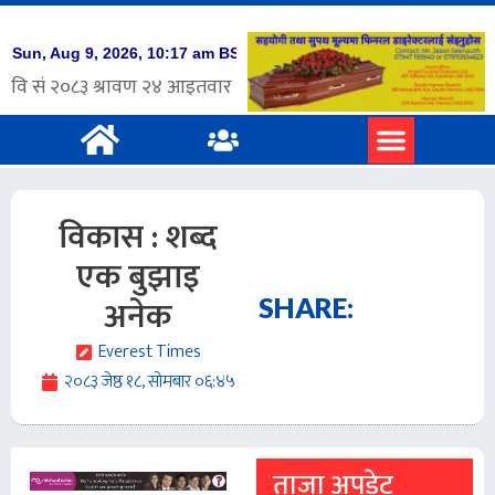
विकास : शब्द
एक बुझाइ
अनेक
SHARE:
Everest Times
२०८३ जेष्ठ १८, सोमबार ०६:४५
ताजा अपडेट