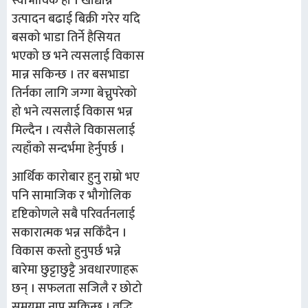
स्वाभाविकै हो । खाद्यान्न
उत्पादन बढाई बिक्री गरेर यदि
बसको भाडा तिर्ने हैसियत
भएको छ भने त्यसलाई विकास
मान्न सकिन्छ । तर बसभाडा
तिर्नका लागि जग्गा बेच्नुपरेको
हो भने त्यसलाई विकास भन्न
मिल्दैन । त्यसैले विकासलाई
त्यहाँको सन्दर्भमा हेर्नुपर्छ ।
आर्थिक कारोबार हुनु राम्रो भए
पनि सामाजिक र भौगोलिक
दृष्टिकोणले सबै परिवर्तनलाई
सकारात्मक भन्न सकिँदैन ।
विकास कस्तो हुनुपर्छ भन्ने
बारेमा छुट्टाछुट्टै अवधारणाहरू
छन् । सफलता सजिलै र छोटो
समयमा नाप्न सकिन्छ । वृद्धि