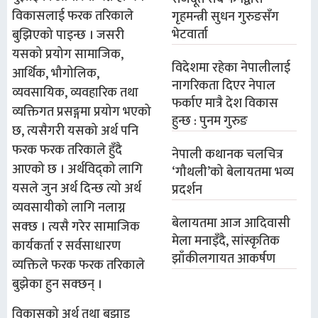
विकासलाई फरक तरिकाले
गृहमन्त्री सुधन गुरुङसँग
भेटवार्ता
बुझिएको पाइन्छ । जसरी
यसको प्रयोग सामाजिक,
विदेशमा रहेका नेपालीलाई
आर्थिक, भौगोलिक,
नागरिकता दिएर नेपाल
व्यवसायिक, व्यवहारिक तथा
फर्काए मात्रै देश विकास
व्यक्तिगत प्रसङ्गमा प्रयोग भएको
हुन्छ : पुनम गुरुङ
छ, त्यसैगरी यसको अर्थ पनि
फरक फरक तरिकाले हुँदै
नेपाली कथानक चलचित्र
आएको छ । अर्थविद्को लागि
‘गौथली’को बेलायतमा भव्य
यसले जुन अर्थ दिन्छ त्यो अर्थ
प्रदर्शन
व्यवसायीको लागि नलाग्न
बेलायतमा आज आदिवासी
सक्छ । त्यसै गरेर सामाजिक
मेला मनाइँदै, सांस्कृतिक
कार्यकर्ता र सर्वसाधारण
झाँकीलगायत आकर्षण
व्यक्तिले फरक फरक तरिकाले
बुझेका हुन सक्छन् ।
विकासको अर्थ तथा बुझाइ