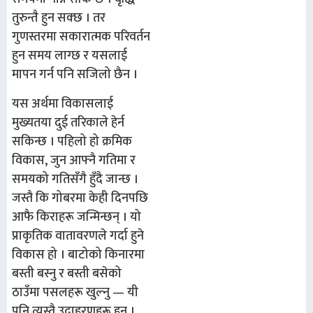
तुरुन्तै हुन सक्छ । तर
गुणस्तरमा सकारात्मक परिवर्तन
हुन समय लाग्छ र यसलाई
मापन गर्न पनि सजिलो छैन ।
यस अर्थमा विकासलाई
मुख्यतया दुई तरिकाले हेर्न
सकिन्छ । पहिलो हो क्रमिक
विकास, जुन आफ्नै गतिमा र
समयको गतिसँगै हुँदै जान्छ ।
जस्तै कि गोबरमा केही दिनपछि
आफै किराहरू जन्मिन्छन् । यो
प्राकृतिक वातावरणले गर्दा हुने
विकास हो । बाटोको किनारमा
बस्ती बस्नु र बस्ती बसेको
ठाउँमा पसलहरू खुल्नु — यी
पनि त्यस्तै उदाहरणहरू हुन् ।