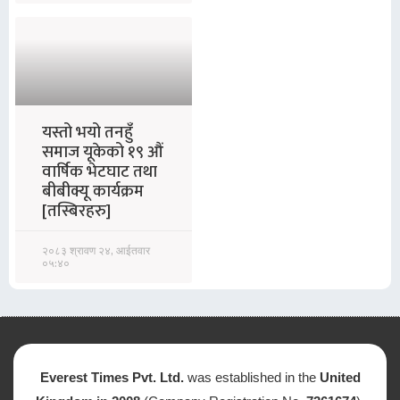
यस्तो भयो तनहुँ
समाज यूकेको १९ औं
वार्षिक भेटघाट तथा
बीबीक्यू कार्यक्रम
[तस्बिरहरु]
२०८३ श्रावण २४, आईतवार
०५:४०
Everest Times Pvt. Ltd.
was established in the
United