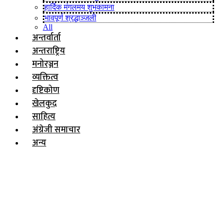
हार्दिक मंगलमय शुभकामना
भावपूर्ण श्रद्धाञ्जली
All
अन्तर्वार्ता
अन्तराष्ट्रिय
मनोरञ्जन
व्यक्तित्व
दृष्टिकोण
खेलकुद
साहित्य
अंग्रेजी समाचार
अन्य