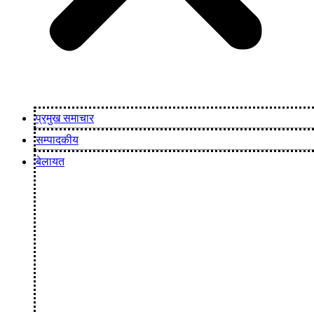
प्रमुख समाचार
सम्पादकीय
बेलायत