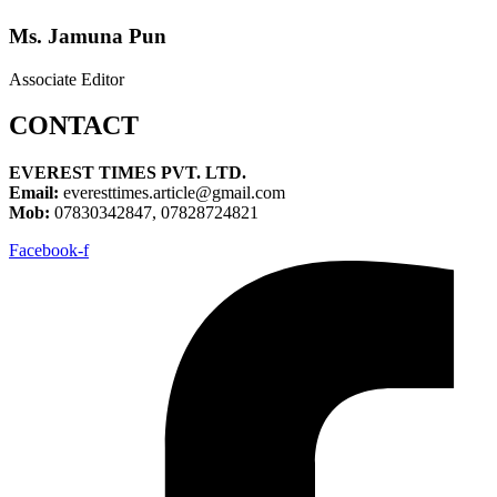
Ms. Jamuna Pun
Associate Editor
CONTACT
EVEREST TIMES PVT. LTD.
Email:
everesttimes.article@gmail.com
Mob:
07830342847, 07828724821
Facebook-f