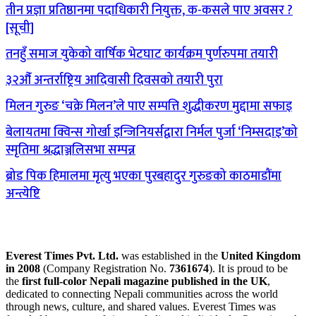
तीन प्रज्ञा प्रतिष्ठानमा पदाधिकारी नियुक्त, क-कसले पाए अवसर ?
[सूची]
तनहुँ समाज युकेको वार्षिक भेटघाट कार्यक्रम पुर्णरुपमा तयारी
३२औँ अन्तर्राष्ट्रिय आदिवासी दिवसको तयारी पुरा
मिलन गुरुङ ‘चक्रे मिलन’ले पाए सम्पत्ति शुद्धीकरण मुद्दामा सफाइ
बेलायतमा क्विन्स गोर्खा इन्जिनियर्सद्वारा निर्मल पुर्जा ‘निम्सदाइ’को
स्मृतिमा श्रद्धाञ्जलिसभा सम्पन्न
ब्रोड पिक हिमालमा मृत्यु भएका पुरबहादुर गुरुङको काठमाडौंमा
अन्त्येष्टि
Everest Times Pvt. Ltd.
was established in the
United Kingdom
in 2008
(Company Registration No.
7361674
). It is proud to be
the
first full-color Nepali magazine published in the UK
,
dedicated to connecting Nepali communities across the world
through news, culture, and shared values. Everest Times was