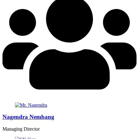
Nagendra Nembang
Managing Director