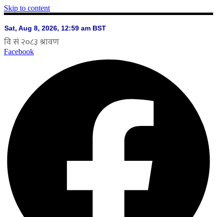
Skip to content
Facebook