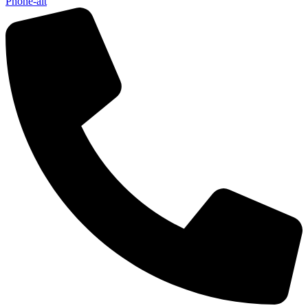
Phone-alt