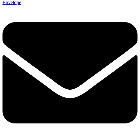
Envelope