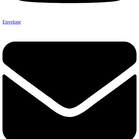
Envelope